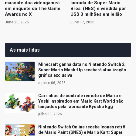
mascote dos videogames
lacrada de Super Mario
em enquete da The Game
Bros. (NES) é vendida por
Awards no X
US$ 3 milhões em leilão
June 20, 2026
June 17, 2026
As mais lidas
Minecraft ganha data no Nintendo Switch 2;
Super Mario Mash-Up receberá atualização
gráfica exclusiva
agosto 06, 2026
Carrinhos de controle remoto de Mario e
Yoshi inspirados em Mario Kart World são
lançados pela fabricante Kyosho Egg
julho 30, 2026
Nintendo Switch Online recebe ícones retrô
de Mario Paint (SNES) e Mario Kart: Super