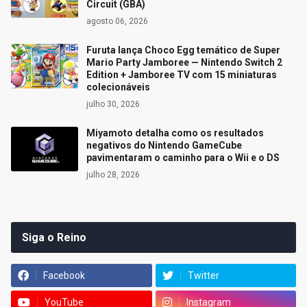
Circuit (GBA)
agosto 06, 2026
Furuta lança Choco Egg temático de Super
Mario Party Jamboree — Nintendo Switch 2
Edition + Jamboree TV com 15 miniaturas
colecionáveis
julho 30, 2026
Miyamoto detalha como os resultados
negativos do Nintendo GameCube
pavimentaram o caminho para o Wii e o DS
julho 28, 2026
Siga o Reino
Facebook
Twitter
YouTube
Instagram