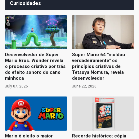
Curiosidades
Desenvolvedor de Super
Super Mario 64 "moldou
Mario Bros. Wonder revela
verdadeiramente" os
o processo criativo por trás
princípios criativos de
do efeito sonoro do cano
Tetsuya Nomura, revela
minhoca
desenvolvedor
July 07, 2026
June 22, 2026
Mario é eleito o maior
Recorde histórico: cópia