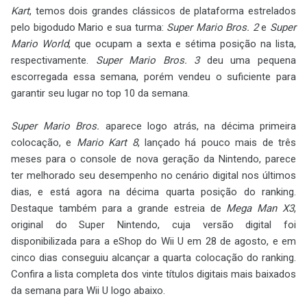
Kart
, temos dois grandes clássicos de plataforma estrelados
pelo bigodudo Mario e sua turma:
Super Mario Bros. 2
e
Super
Mario World
, que ocupam a sexta e sétima posição na lista,
respectivamente.
Super Mario Bros. 3
deu uma pequena
escorregada essa semana, porém vendeu o suficiente para
garantir seu lugar no top 10 da semana.
Super Mario Bros.
aparece logo atrás, na décima primeira
colocação, e
Mario Kart 8
, lançado há pouco mais de três
meses para o console de nova geração da Nintendo, parece
ter melhorado seu desempenho no cenário digital nos últimos
dias, e está agora na décima quarta posição do ranking.
Destaque também para a grande estreia de
Mega Man X3
,
original do Super Nintendo, cuja versão digital foi
disponibilizada para a eShop do Wii U em 28 de agosto, e em
cinco dias conseguiu alcançar a quarta colocação do ranking.
Confira a lista completa dos vinte títulos digitais mais baixados
da semana para Wii U logo abaixo.