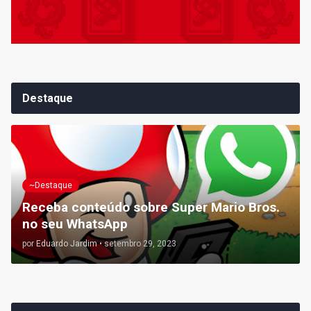
Destaque
~Destaque
Receba conteúdo sobre Super Mario Bros.
no seu WhatsApp
por
Eduardo Jardim
•
setembro 29, 2023