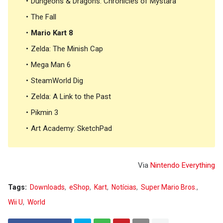
Dungeons & Dragons: Chronicles of Mystara
The Fall
Mario Kart 8
Zelda: The Minish Cap
Mega Man 6
SteamWorld Dig
Zelda: A Link to the Past
Pikmin 3
Art Academy: SketchPad
Via
Nintendo Everything
Tags:
Downloads
eShop
Kart
Notícias
Super Mario Bros.
Wii U
World