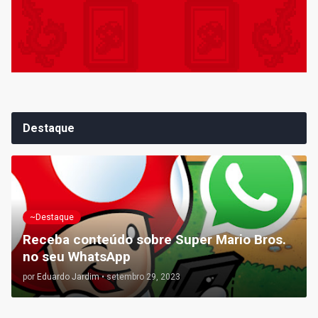
Destaque
~Destaque
Receba conteúdo sobre Super Mario Bros.
no seu WhatsApp
por
Eduardo Jardim
•
setembro 29, 2023