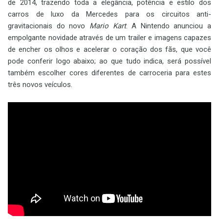
de 2014, trazendo toda a elegância, potência e estilo dos
carros de luxo da Mercedes para os circuitos anti-
gravitacionais do novo
Mario Kart
. A Nintendo anunciou a
empolgante novidade através de um trailer e imagens capazes
de encher os olhos e acelerar o coração dos fãs, que você
pode conferir logo abaixo; ao que tudo indica, será possível
também escolher cores diferentes de carroceria para estes
três novos veículos.