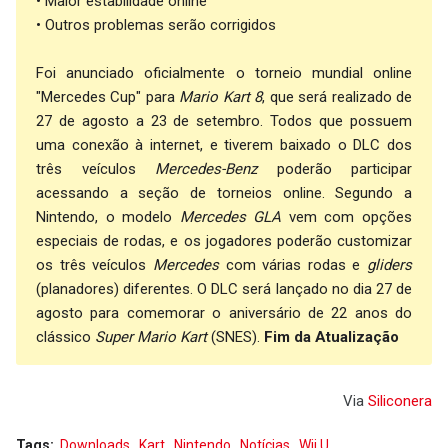
• Maior estabilidade online
• Outros problemas serão corrigidos
Foi anunciado oficialmente o torneio mundial online
"Mercedes Cup" para
Mario Kart 8
, que será realizado de
27 de agosto a 23 de setembro. Todos que possuem
uma conexão à internet, e tiverem baixado o DLC dos
três veículos
Mercedes-Benz
poderão participar
acessando a seção de torneios online. Segundo a
Nintendo, o modelo
Mercedes GLA
vem com opções
especiais de rodas, e os jogadores poderão customizar
os três veículos
Mercedes
com várias rodas e
gliders
(planadores) diferentes. O DLC será lançado no dia 27 de
agosto para comemorar o aniversário de 22 anos do
clássico
Super Mario Kart
(SNES).
Fim da Atualização
Via
Siliconera
Tags:
Downloads
Kart
Nintendo
Notícias
Wii U