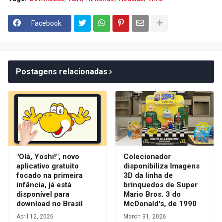
Facebook
Postagens relacionadas
"Olá, Yoshi!", novo
Colecionador
aplicativo gratuito
disponibiliza Imagens
focado na primeira
3D da linha de
infância, já está
brinquedos de Super
disponível para
Mario Bros. 3 do
download no Brasil
McDonald's, de 1990
April 12, 2026
March 31, 2026