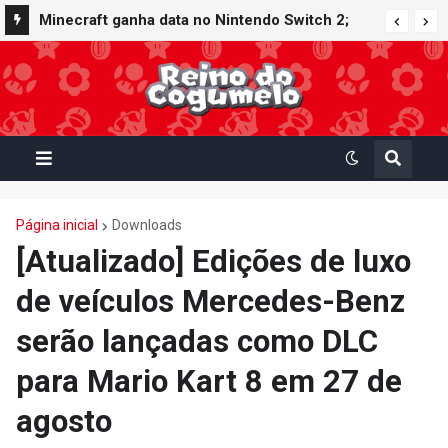
Minecraft ganha data no Nintendo Switch 2;
Super Mario Mash-Up receberá atualização
gráfica exclusiva
Página inicial
Downloads
[Atualizado] Edições de luxo
de veículos Mercedes-Benz
serão lançadas como DLC
para Mario Kart 8 em 27 de
agosto