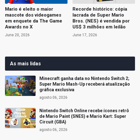
Mario é eleito o maior
Recorde histórico: cópia
mascote dos videogames
lacrada de Super Mario
em enquete da The Game
Bros. (NES) é vendida por
Awards no X
US$ 3 milhões em leilão
June 20, 2026
June 17, 2026
As mais lidas
Minecraft ganha data no Nintendo Switch 2;
Super Mario Mash-Up receberá atualização
gráfica exclusiva
agosto 06, 2026
Nintendo Switch Online recebe ícones retrô
de Mario Paint (SNES) e Mario Kart: Super
Circuit (GBA)
agosto 06, 2026