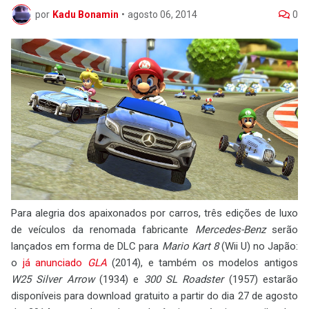
por
Kadu Bonamin
•
agosto 06, 2014
0
Para alegria dos apaixonados por carros, três edições de luxo
de veículos da renomada fabricante
Mercedes-Benz
serão
lançados em forma de DLC para
Mario Kart 8
(Wii U) no Japão:
o
já anunciado
GLA
(2014), e também os modelos antigos
W25 Silver Arrow
(1934) e
300 SL Roadster
(1957) estarão
disponíveis para download gratuito a partir do dia 27 de agosto