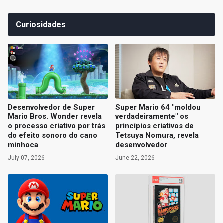
Curiosidades
Desenvolvedor de Super
Super Mario 64 "moldou
Mario Bros. Wonder revela
verdadeiramente" os
o processo criativo por trás
princípios criativos de
do efeito sonoro do cano
Tetsuya Nomura, revela
minhoca
desenvolvedor
July 07, 2026
June 22, 2026