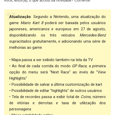
você, leitor(a), o que achou da novidade? Comente.
Atualização
: Segundo a Nintendo, uma atualização do
game
Mario Kart 8
poderá ser baixada pelos usuários
japoneses, americanos e europeus em 27 de agosto,
disponibilizando os três veículos
Mercedes-Benz
supracitados gratuitamente, e adicionando uma série de
melhorias ao game:
• Mapa passa a ser exibido também na tela da TV
• Ao final de cada corrida do modo
GP Race
, a primeira
opção do menu será "Next Race" ao invés de "View
Highlights"
• Possibilidade de salvar a última customização de kart
• Possibilidade de editar "highlights" de outros usuários
• Tela de recordes passa a exibir total de
Coins
, número
de vitórias e derrotas e taxa de utilização dos
personagens