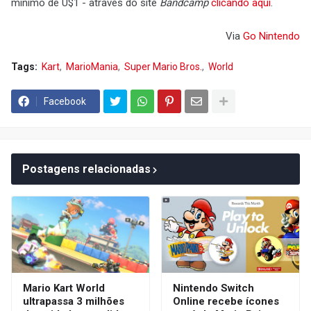
mínimo de U$1 - através do site
Bandcamp
clicando aqui
.
Via
Go Nintendo
Tags:
Kart
MarioMania
Super Mario Bros.
World
Facebook
Postagens relacionadas
Mario Kart World
Nintendo Switch
ultrapassa 3 milhões
Online recebe ícones