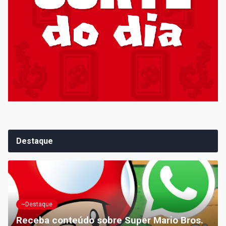
Destaque
~Destaque
Receba conteúdo sobre Super Mario Bros.