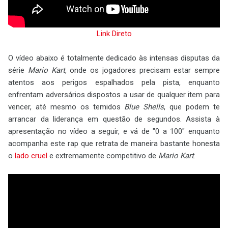
Link Direto
O vídeo abaixo é totalmente dedicado às intensas disputas da
série
Mario Kart
, onde os jogadores precisam estar sempre
atentos aos perigos espalhados pela pista, enquanto
enfrentam adversários dispostos a usar de qualquer item para
vencer, até mesmo os temidos
Blue Shells
, que podem te
arrancar da liderança em questão de segundos. Assista à
apresentação no vídeo a seguir, e vá de "0 a 100" enquanto
acompanha este rap que retrata de maneira bastante honesta
o
lado cruel
e extremamente competitivo de
Mario Kart
.