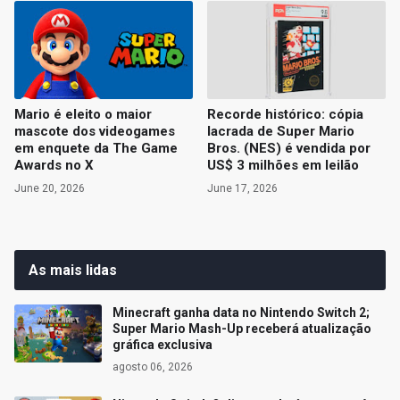
Mario é eleito o maior
Recorde histórico: cópia
mascote dos videogames
lacrada de Super Mario
em enquete da The Game
Bros. (NES) é vendida por
Awards no X
US$ 3 milhões em leilão
June 20, 2026
June 17, 2026
As mais lidas
Minecraft ganha data no Nintendo Switch 2;
Super Mario Mash-Up receberá atualização
gráfica exclusiva
agosto 06, 2026