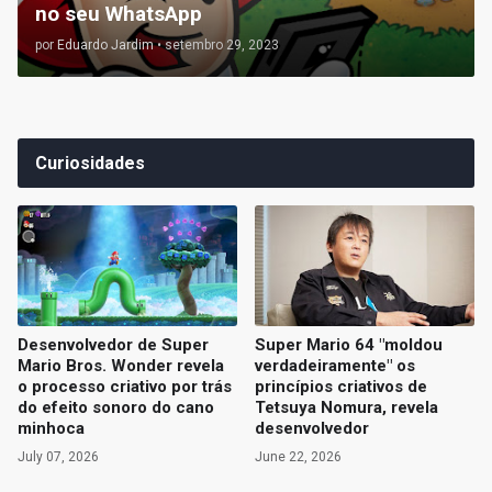
no seu WhatsApp
por
Eduardo Jardim
•
setembro 29, 2023
Curiosidades
Desenvolvedor de Super
Super Mario 64 "moldou
Mario Bros. Wonder revela
verdadeiramente" os
o processo criativo por trás
princípios criativos de
do efeito sonoro do cano
Tetsuya Nomura, revela
minhoca
desenvolvedor
July 07, 2026
June 22, 2026