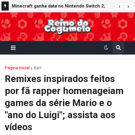
Minecraft ganha data no Nintendo Switch 2;
Super Mario Mash-Up receberá atualização
gráfica exclusiva
Página inicial
Kart
Remixes inspirados feitos
por fã rapper homenageiam
games da série Mario e o
"ano do Luigi"; assista aos
vídeos