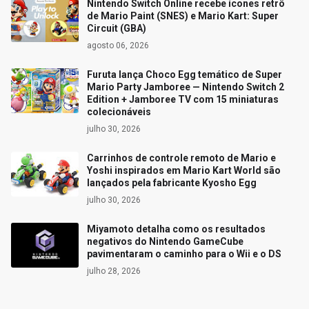
Nintendo Switch Online recebe ícones retrô
de Mario Paint (SNES) e Mario Kart: Super
Circuit (GBA)
agosto 06, 2026
Furuta lança Choco Egg temático de Super
Mario Party Jamboree — Nintendo Switch 2
Edition + Jamboree TV com 15 miniaturas
colecionáveis
julho 30, 2026
Carrinhos de controle remoto de Mario e
Yoshi inspirados em Mario Kart World são
lançados pela fabricante Kyosho Egg
julho 30, 2026
Miyamoto detalha como os resultados
negativos do Nintendo GameCube
pavimentaram o caminho para o Wii e o DS
julho 28, 2026