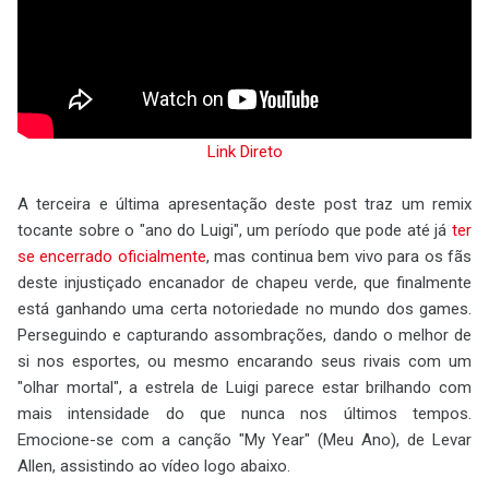
Link Direto
A terceira e última apresentação deste post traz um remix
tocante sobre o "ano do Luigi", um período que pode até já
ter
se encerrado oficialmente
, mas continua bem vivo para os fãs
deste injustiçado encanador de chapeu verde, que finalmente
está ganhando uma certa notoriedade no mundo dos games.
Perseguindo e capturando assombrações, dando o melhor de
si nos esportes, ou mesmo encarando seus rivais com um
"olhar mortal", a estrela de Luigi parece estar brilhando com
mais intensidade do que nunca nos últimos tempos.
Emocione-se com a canção "My Year" (Meu Ano), de Levar
Allen, assistindo ao vídeo logo abaixo.