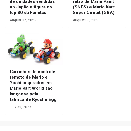
de unidades vendidas
retrô de Mario Paint
no Japão e figura no
(SNES) e Mario Kart:
top 30 da Famitsu
Super Circuit (GBA)
August 07, 2026
August 06, 2026
Carrinhos de controle
remoto de Mario e
Yoshi inspirados em
Mario Kart World são
lançados pela
fabricante Kyosho Egg
July 30, 2026