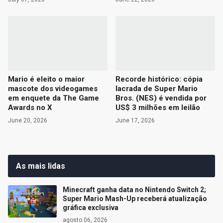
Mario é eleito o maior
Recorde histórico: cópia
mascote dos videogames
lacrada de Super Mario
em enquete da The Game
Bros. (NES) é vendida por
Awards no X
US$ 3 milhões em leilão
June 20, 2026
June 17, 2026
As mais lidas
Minecraft ganha data no Nintendo Switch 2;
Super Mario Mash-Up receberá atualização
gráfica exclusiva
agosto 06, 2026