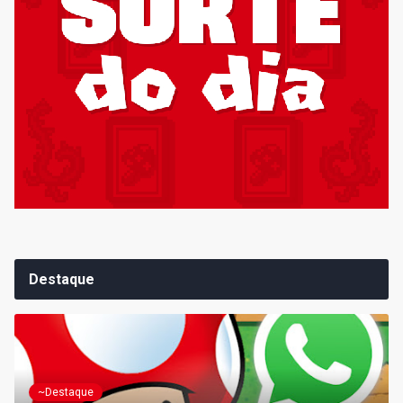
Destaque
~Destaque