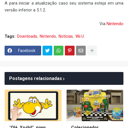
A para iniciar a atualização caso seu sistema esteja em uma
versão inferior a 5.1.2.
Via
Nintendo
Tags:
Downloads
Nintendo
Notícias
Wii U
Facebook
Postagens relacionadas
"Olá, Yoshi!", novo
Colecionador