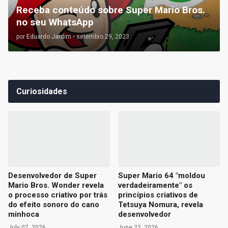
Receba conteúdo sobre Super Mario Bros.
no seu WhatsApp
por
Eduardo Jardim
•
setembro 29, 2023
Curiosidades
Desenvolvedor de Super
Super Mario 64 "moldou
Mario Bros. Wonder revela
verdadeiramente" os
o processo criativo por trás
princípios criativos de
do efeito sonoro do cano
Tetsuya Nomura, revela
minhoca
desenvolvedor
July 07, 2026
June 22, 2026