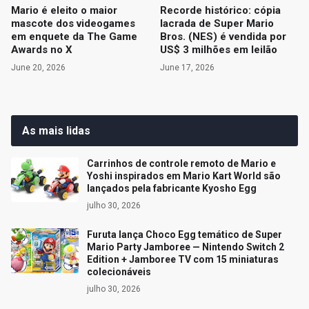
Mario é eleito o maior
Recorde histórico: cópia
mascote dos videogames
lacrada de Super Mario
em enquete da The Game
Bros. (NES) é vendida por
Awards no X
US$ 3 milhões em leilão
June 20, 2026
June 17, 2026
As mais lidas
Carrinhos de controle remoto de Mario e
Yoshi inspirados em Mario Kart World são
lançados pela fabricante Kyosho Egg
julho 30, 2026
Furuta lança Choco Egg temático de Super
Mario Party Jamboree — Nintendo Switch 2
Edition + Jamboree TV com 15 miniaturas
colecionáveis
julho 30, 2026