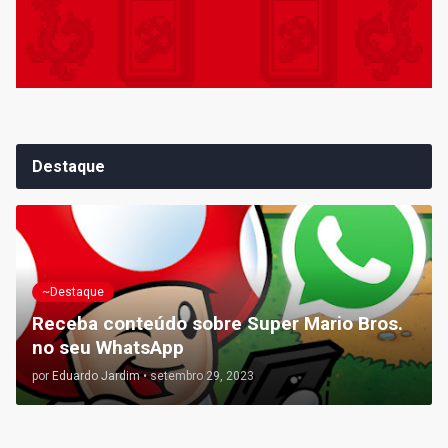
Destaque
~Destaque
Receba conteúdo sobre Super Mario Bros.
no seu WhatsApp
por
Eduardo Jardim
•
setembro 29, 2023