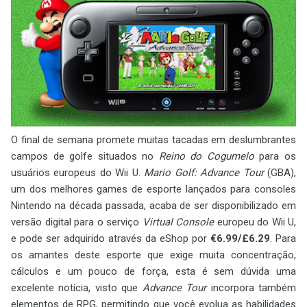
O final de semana promete muitas tacadas em deslumbrantes
campos de golfe situados no
Reino do Cogumelo
para os
usuários europeus do Wii U.
Mario Golf: Advance Tour
(GBA),
um dos melhores games de esporte lançados para consoles
Nintendo na década passada, acaba de ser disponibilizado em
versão digital para o serviço
Virtual Console
europeu do Wii U,
e pode ser adquirido através da eShop por
€6.99/£6.29
. Para
os amantes deste esporte que exige muita concentração,
cálculos e um pouco de força, esta é sem dúvida uma
excelente notícia, visto que
Advance Tour
incorpora também
elementos de RPG, permitindo que você evolua as habilidades