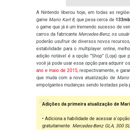
A Nintendo liberou hoje, em todas as regiõe
game
Mario Kart 8
, que pesa cerca de
133m
o game que já é um tremendo sucesso de vend
carros da fabricante
Mercedes-Benz
, os usuá
poderão usufruir de diversos novos recursos
estabilidade para o multiplayer online, mel
adição notável é a opção "Shop" (Loja) que
você já pode usar essa opção para adquirir o
ano e maio de 2015
, respectivamente, e gara
que muda com a nova atualização de
Mario
empolgantes mudanças sendo testadas pela p
Adições da primeira atualização de Mari
• Adiciona a habilidade de acessar a`opçã
gratuitamente:
Mercedes-Benz GLA
,
300 SL