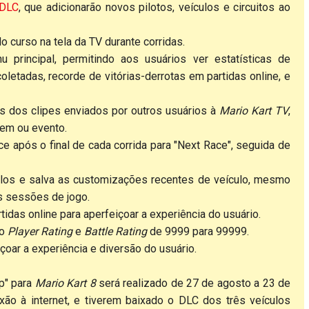
 DLC
, que adicionarão novos pilotos, veículos e circuitos ao
o curso na tela da TV durante corridas.
 principal, permitindo aos usuários ver estatísticas de
oletadas, recorde de vitórias-derrotas em partidas online, e
es dos clipes enviados por outros usuários à
Mario Kart TV
,
em ou evento.
 após o final de cada corrida para "Next Race", seguida de
ulos e salva as customizações recentes de veículo, mesmo
as sessões de jogo.
idas online para aperfeiçoar a experiência do usuário.
 o
Player Rating
e
Battle Rating
de 9999 para 99999.
içoar a experiência e diversão do usuário.
p" para
Mario Kart 8
será realizado de 27 de agosto a 23 de
o à internet, e tiverem baixado o DLC dos três veículos