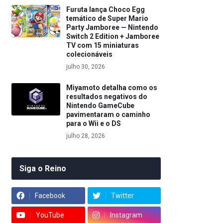
Furuta lança Choco Egg
temático de Super Mario
Party Jamboree — Nintendo
Switch 2 Edition + Jamboree
TV com 15 miniaturas
colecionáveis
julho 30, 2026
Miyamoto detalha como os
resultados negativos do
Nintendo GameCube
pavimentaram o caminho
para o Wii e o DS
julho 28, 2026
Siga o Reino
Facebook
Twitter
YouTube
Instagram