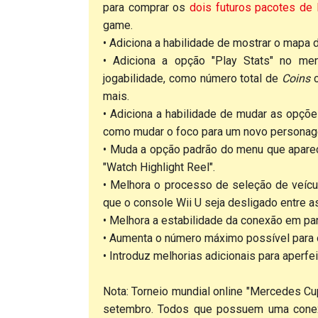
para comprar os
dois futuros pacotes de
game.
• Adiciona a habilidade de mostrar o mapa d
• Adiciona a opção "Play Stats" no menu
jogabilidade, como número total de
Coins
c
mais.
• Adiciona a habilidade de mudar as opçõ
como mudar o foco para um novo personag
• Muda a opção padrão do menu que aparece
"Watch Highlight Reel".
• Melhora o processo de seleção de veíc
que o console Wii U seja desligado entre 
• Melhora a estabilidade da conexão em part
• Aumenta o número máximo possível para
• Introduz melhorias adicionais para aperfe
Nota: Torneio mundial online "Mercedes Cu
setembro. Todos que possuem uma conexã