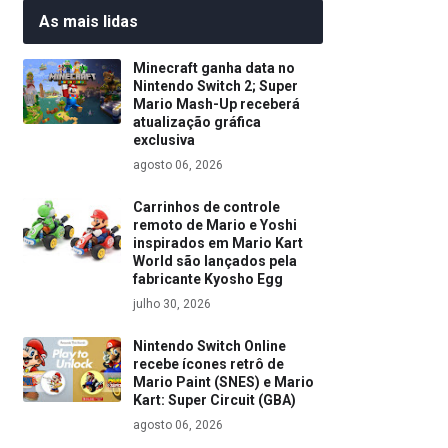
As mais lidas
Minecraft ganha data no
Nintendo Switch 2; Super
Mario Mash-Up receberá
atualização gráfica
exclusiva
agosto 06, 2026
Carrinhos de controle
remoto de Mario e Yoshi
inspirados em Mario Kart
World são lançados pela
fabricante Kyosho Egg
julho 30, 2026
Nintendo Switch Online
recebe ícones retrô de
Mario Paint (SNES) e Mario
Kart: Super Circuit (GBA)
agosto 06, 2026