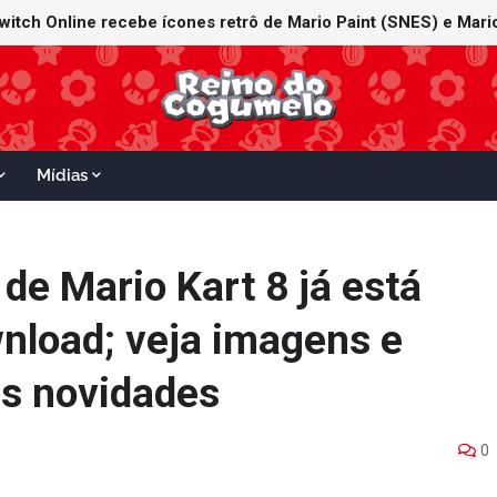
witch Online recebe ícones retrô de Mario Paint (SNES) e Mario
Mídias
de Mario Kart 8 já está
wnload; veja imagens e
as novidades
0