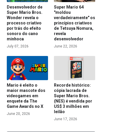
Desenvolvedor de
Super Mario 64
Super Mario Bros.
"moldou
Wonder revela o
verdadeiramente" os
processo criativo
princípios criativos
por trás do efeito
de Tetsuya Nomura,
sonoro do cano
revela
minhoca
desenvolvedor
July 07, 2026
June 22, 2026
Mario é eleito o
Recorde histórico:
maior mascote dos
cópia lacrada de
videogames em
Super Mario Bros.
enquete da The
(NES) é vendida por
Game Awards no X
US$ 3 milhões em
leilão
June 20, 2026
June 17, 2026