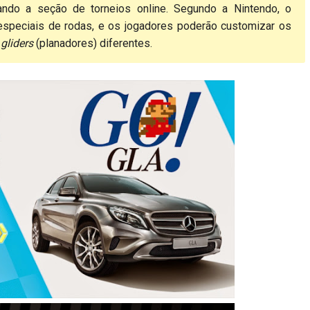
ando a seção de torneios online. Segundo a Nintendo, o
peciais de rodas, e os jogadores poderão customizar os
e
gliders
(planadores) diferentes.