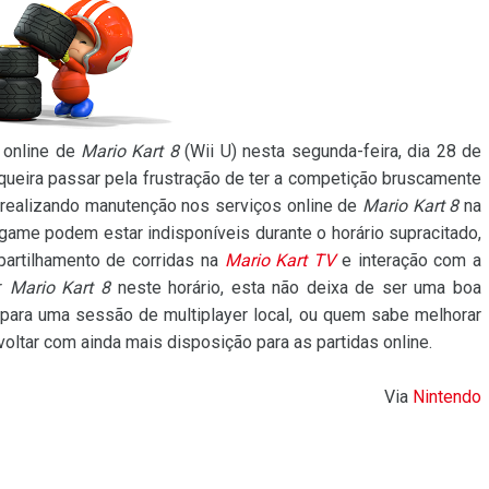
s online de
Mario Kart 8
(Wii U) nesta segunda-feira, dia 28 de
 queira passar pela frustração de ter a competição bruscamente
á realizando manutenção nos serviços online de
Mario Kart 8
na
 game podem estar indisponíveis durante o horário supracitado,
partilhamento de corridas na
Mario Kart TV
e interação com a
ar
Mario Kart 8
neste horário, esta não deixa de ser uma boa
 para uma sessão de multiplayer local, ou quem sabe melhorar
oltar com ainda mais disposição para as partidas online.
Via
Nintendo