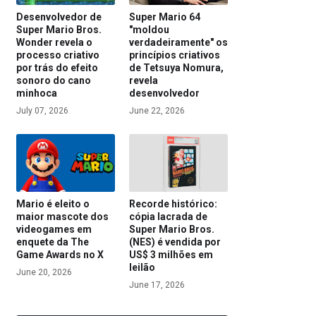
Desenvolvedor de
Super Mario 64
Super Mario Bros.
"moldou
Wonder revela o
verdadeiramente" os
processo criativo
princípios criativos
por trás do efeito
de Tetsuya Nomura,
sonoro do cano
revela
minhoca
desenvolvedor
July 07, 2026
June 22, 2026
Mario é eleito o
Recorde histórico:
maior mascote dos
cópia lacrada de
videogames em
Super Mario Bros.
enquete da The
(NES) é vendida por
Game Awards no X
US$ 3 milhões em
leilão
June 20, 2026
June 17, 2026