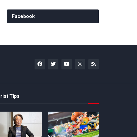
Facebook
rist Tips