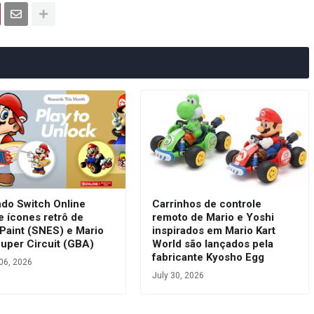
ndo Switch Online
Carrinhos de controle
e ícones retrô de
remoto de Mario e Yoshi
Paint (SNES) e Mario
inspirados em Mario Kart
Super Circuit (GBA)
World são lançados pela
fabricante Kyosho Egg
06, 2026
July 30, 2026