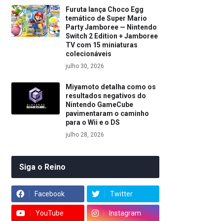
Furuta lança Choco Egg
temático de Super Mario
Party Jamboree — Nintendo
Switch 2 Edition + Jamboree
TV com 15 miniaturas
colecionáveis
julho 30, 2026
Miyamoto detalha como os
resultados negativos do
Nintendo GameCube
pavimentaram o caminho
para o Wii e o DS
julho 28, 2026
Siga o Reino
Facebook
Twitter
YouTube
Instagram