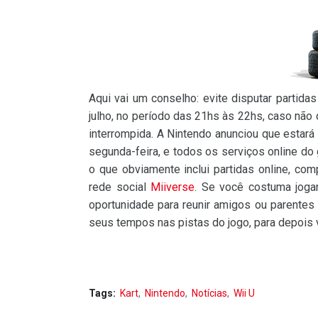
Aqui vai um conselho: evite disputar partida
julho, no período das 21hs às 22hs, caso não
interrompida. A Nintendo anunciou que estar
segunda-feira, e todos os serviços online do
o que obviamente inclui partidas online, com
rede social
Miiverse
. Se você costuma jog
oportunidade para reunir amigos ou parentes
seus tempos nas pistas do jogo, para depois v
Tags:
Kart
Nintendo
Notícias
Wii U