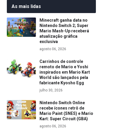
As mais lidas
Minecraft ganha data no
Nintendo Switch 2; Super
Mario Mash-Up receberá
atualização gráfica
exclusiva
agosto 06, 2026
Carrinhos de controle
remoto de Mario e Yoshi
inspirados em Mario Kart
World são lançados pela
fabricante Kyosho Egg
julho 30, 2026
Nintendo Switch Online
recebe ícones retrô de
Mario Paint (SNES) e Mario
Kart: Super Circuit (GBA)
agosto 06, 2026