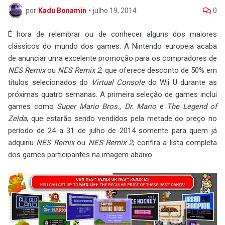
por
Kadu Bonamin
•
julho 19, 2014
0
É hora de relembrar ou de conhecer alguns dos maiores
clássicos do mundo dos games. A Nintendo europeia acaba
de anunciar uma excelente promoção para os compradores de
NES Remix
ou
NES Remix 2
, que oferece desconto de 50% em
títulos selecionados do
Virtual Console
do Wii U durante as
próximas quatro semanas. A primeira seleção de games inclui
games como
Super Mario Bros.
,
Dr. Mario
e
The Legend of
Zelda
, que estarão sendo vendidos pela metade do preço no
período de 24 a 31 de julho de 2014 somente para quem já
adquiriu
NES Remix
ou
NES Remix 2
; confira a lista completa
dos games participantes na imagem abaixo.