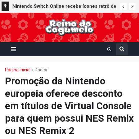
Nintendo Switch Online recebe ícones retrô de
Mario Paint (SNES) e Mario Kart: Super Circuit
(GBA)
Página inicial
Doctor
Promoção da Nintendo
europeia oferece desconto
em títulos de Virtual Console
para quem possui NES Remix
ou NES Remix 2