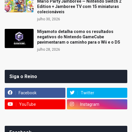
Mario Party Jamboree — Nintendo Switch 2
Edition + Jamboree TV com 15 miniaturas
colecionáveis
julho 30, 2026
Miyamoto detalha como os resultados
negativos do Nintendo GameCube
pavimentaram o caminho para o Wii e o DS
julho 28, 2026
Siga o Reino
Facebook
Twitter
YouTube
Instagram