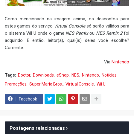
Como mencionado na imagem acima, os descontos para
estes games do serviço
Virtual Console
só serão válidos para
o sistema Wii U onde o game
NES Remix
ou
NES Remix 2
foi
adquirido. E então, leitor(a), qual(is) deles você escolhe?
Comente.
Via
Nintendo
Tags:
Doctor
Downloads
eShop
NES
Nintendo
Notícias
Promoções
Super Mario Bros.
Virtual Console
Wii U
Facebook
Postagens relacionadas