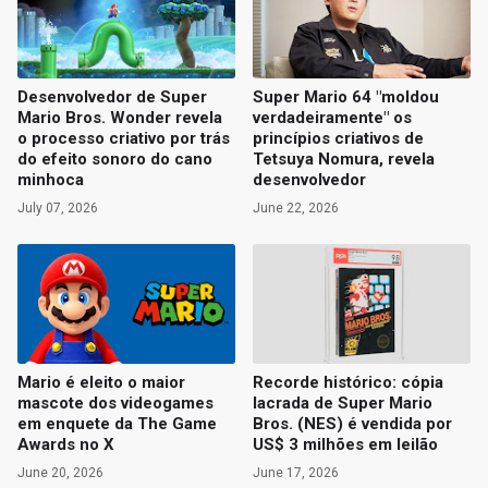
Desenvolvedor de Super
Super Mario 64 "moldou
Mario Bros. Wonder revela
verdadeiramente" os
o processo criativo por trás
princípios criativos de
do efeito sonoro do cano
Tetsuya Nomura, revela
minhoca
desenvolvedor
July 07, 2026
June 22, 2026
Mario é eleito o maior
Recorde histórico: cópia
mascote dos videogames
lacrada de Super Mario
em enquete da The Game
Bros. (NES) é vendida por
Awards no X
US$ 3 milhões em leilão
June 20, 2026
June 17, 2026