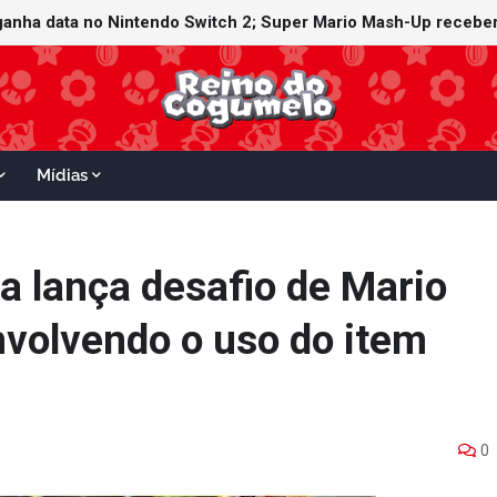
ganha data no Nintendo Switch 2; Super Mario Mash-Up receberá
Mídias
a lança desafio de Mario
nvolvendo o uso do item
0