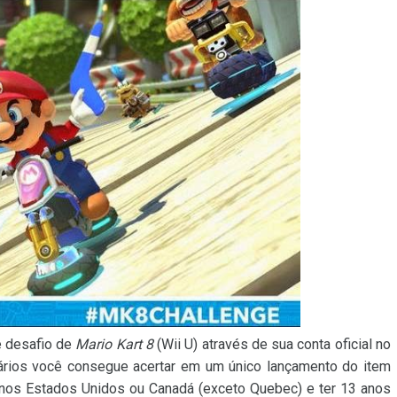
e desafio de
Mario Kart 8
(Wii U) através de sua conta oficial no
sários você consegue acertar em um único lançamento do item
dir nos Estados Unidos ou Canadá (exceto Quebec) e ter 13 anos