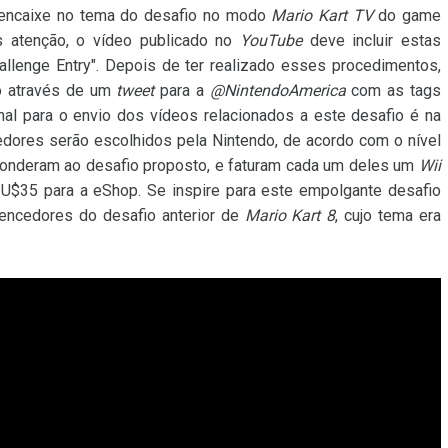
e encaixe no tema do desafio no modo
Mario Kart TV
do game
s atenção, o vídeo publicado no
YouTube
deve incluir estas
Challenge Entry". Depois de ter realizado esses procedimentos,
eo através de um
tweet
para a
@NintendoAmerica
com as tags
inal para o envio dos vídeos relacionados a este desafio é na
edores serão escolhidos pela Nintendo, de acordo com o nível
ponderam ao desafio proposto, e faturam cada um deles um
Wii
U$35 para a eShop. Se inspire para este empolgante desafio
vencedores do desafio anterior de
Mario Kart 8
, cujo tema era