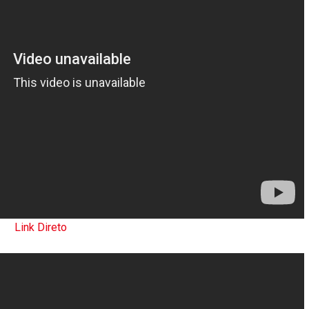
Link Direto