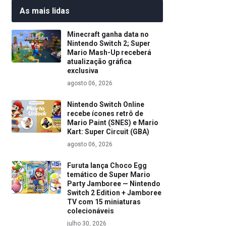
As mais lidas
Minecraft ganha data no
Nintendo Switch 2; Super
Mario Mash-Up receberá
atualização gráfica
exclusiva
agosto 06, 2026
Nintendo Switch Online
recebe ícones retrô de
Mario Paint (SNES) e Mario
Kart: Super Circuit (GBA)
agosto 06, 2026
Furuta lança Choco Egg
temático de Super Mario
Party Jamboree — Nintendo
Switch 2 Edition + Jamboree
TV com 15 miniaturas
colecionáveis
julho 30, 2026