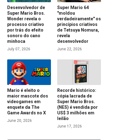
Desenvolvedor de
Super Mario 64
Super Mario Bros.
"moldou
Wonder revela o
verdadeiramente" os
processo criativo
princípios criativos
por trás do efeito
de Tetsuya Nomura,
sonoro do cano
revela
minhoca
desenvolvedor
July 07, 2026
June 22, 2026
Mario é eleito o
Recorde histórico:
maior mascote dos
cópia lacrada de
videogames em
Super Mario Bros.
enquete da The
(NES) é vendida por
Game Awards no X
US$ 3 milhões em
leilão
June 20, 2026
June 17, 2026