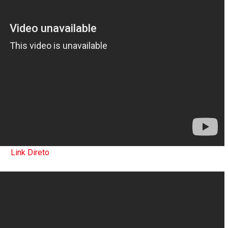
Link Direto