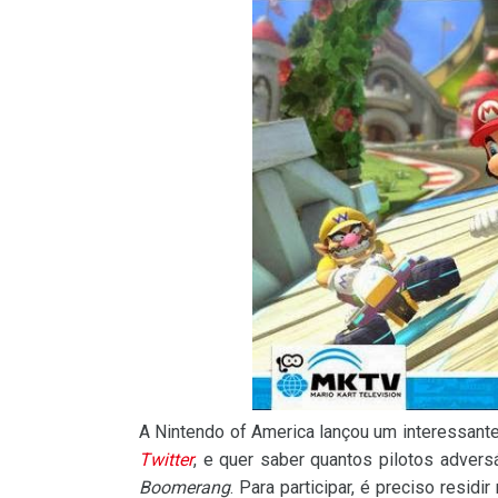
A Nintendo of America lançou um interessant
Twitter
, e quer saber quantos pilotos adver
Boomerang
. Para participar, é preciso resi