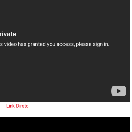
Link Direto