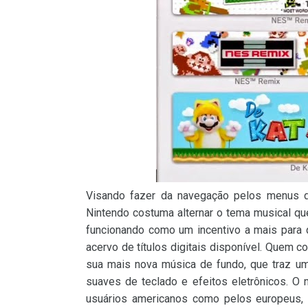
Visando fazer da navegação pelos menus da
Nintendo costuma alternar o tema musical qu
funcionando como um incentivo a mais para q
acervo de títulos digitais disponível. Quem c
sua mais nova música de fundo, que traz u
suaves de teclado e efeitos eletrônicos. O
usuários americanos como pelos europeus, o