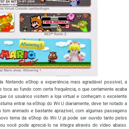
 Nintendo eShop a experiência mais agradável possível, a
e toca ao fundo com certa frequência, o que certamente acaba
ue os usuários visitem a loja virtual e conheçam o excelente
ostuma entrar na eShop do Wii U diariamente, deve ter notado a
m tom animado e bastante aprazível, com algumas passagens
 novo tema da eShop do Wii U já pode ser ouvido tanto pelos
u você pode apreciá-lo na íntegra através do vídeo abaixo.