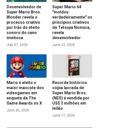
Desenvolvedor de
Super Mario 64
Super Mario Bros.
"moldou
Wonder revela o
verdadeiramente" os
processo criativo
princípios criativos
por trás do efeito
de Tetsuya Nomura,
sonoro do cano
revela
minhoca
desenvolvedor
July 07, 2026
June 22, 2026
Mario é eleito o
Recorde histórico:
maior mascote dos
cópia lacrada de
videogames em
Super Mario Bros.
enquete da The
(NES) é vendida por
Game Awards no X
US$ 3 milhões em
leilão
June 20, 2026
June 17, 2026