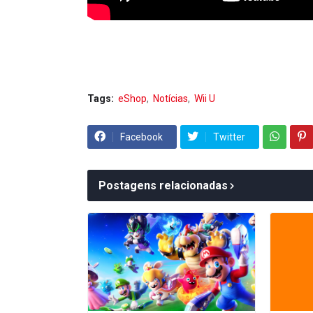
Tags:
eShop
Notícias
Wii U
Facebook
Twitter
Postagens relacionadas