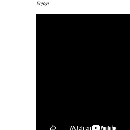
Enjoy!