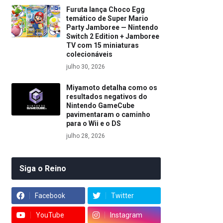
Furuta lança Choco Egg
temático de Super Mario
Party Jamboree — Nintendo
Switch 2 Edition + Jamboree
TV com 15 miniaturas
colecionáveis
julho 30, 2026
Miyamoto detalha como os
resultados negativos do
Nintendo GameCube
pavimentaram o caminho
para o Wii e o DS
julho 28, 2026
Siga o Reino
Facebook
Twitter
YouTube
Instagram