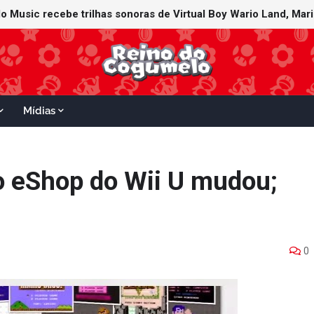
Mídias
o eShop do Wii U mudou;
0