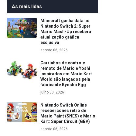
As mais lidas
Minecraft ganha data no
Nintendo Switch 2; Super
Mario Mash-Up receberá
atualização gráfica
exclusiva
agosto 06, 2026
Carrinhos de controle
remoto de Mario e Yoshi
inspirados em Mario Kart
World são lançados pela
fabricante Kyosho Egg
julho 30, 2026
Nintendo Switch Online
recebe ícones retrô de
Mario Paint (SNES) e Mario
Kart: Super Circuit (GBA)
agosto 06, 2026