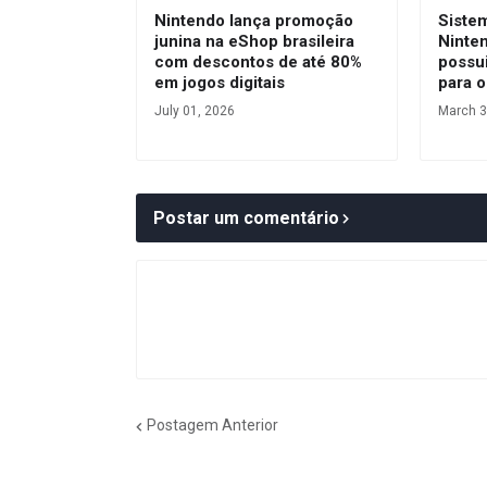
Nintendo lança promoção
Siste
junina na eShop brasileira
Ninte
com descontos de até 80%
possui
em jogos digitais
para o
July 01, 2026
March 3
Postar um comentário
Postagem Anterior