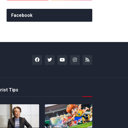
Facebook
rist Tips