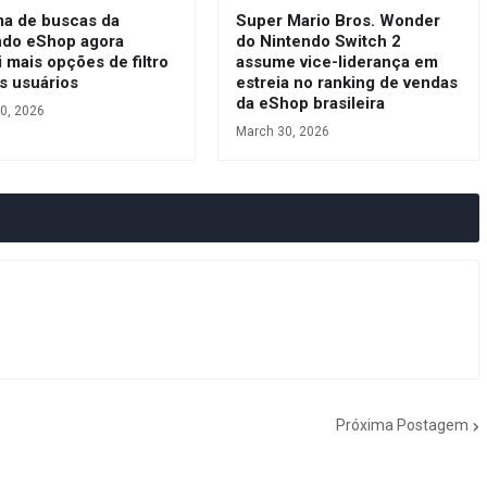
ma de buscas da
Super Mario Bros. Wonder
ndo eShop agora
do Nintendo Switch 2
 mais opções de filtro
assume vice-liderança em
s usuários
estreia no ranking de vendas
da eShop brasileira
0, 2026
March 30, 2026
Próxima Postagem