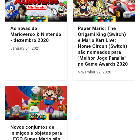
As novas do
Paper Mario: The
Marioverso & Nintendo
Origami King (Switch)
- dezembro 2020
e Mario Kart Live:
Home Circuit (Switch)
January 04, 2021
são nomeados para
"Melhor Jogo Família"
no Game Awards 2020
November 22, 2020
Novos conjuntos de
inimigos e objetos para
LEGO Super Mario são