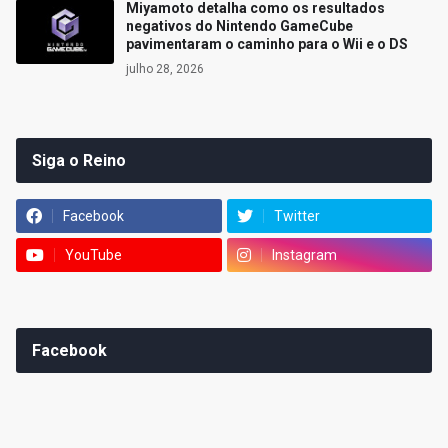
Miyamoto detalha como os resultados
negativos do Nintendo GameCube
pavimentaram o caminho para o Wii e o DS
julho 28, 2026
Siga o Reino
Facebook
Twitter
YouTube
Instagram
Facebook