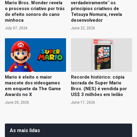
Mario Bros. Wonder revela
verdadeiramente" os
o processo criativo por trás
princípios criativos de
do efeito sonoro do cano
Tetsuya Nomura, revela
minhoca
desenvolvedor
July 07, 2026
June 22, 2026
Mario é eleito o maior
Recorde histórico: cópia
mascote dos videogames
lacrada de Super Mario
em enquete da The Game
Bros. (NES) é vendida por
Awards no X
US$ 3 milhões em leilão
June 20, 2026
June 17, 2026
As mais lidas