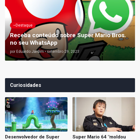
~Destaque
Receba conteúdo sobre Super Mario Bros.
no seu WhatsApp
por
Eduardo Jardim
•
setembro 29, 2023
Curiosidades
Desenvolvedor de Super
Super Mario 64 "moldou