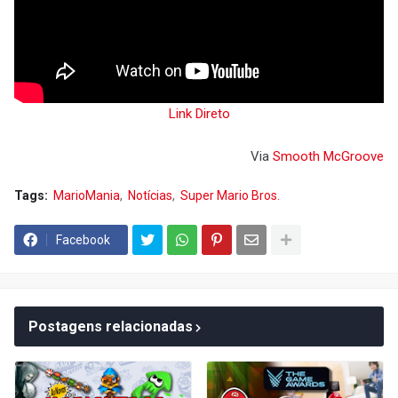
Link Direto
Via
Smooth McGroove
Tags:
MarioMania
Notícias
Super Mario Bros.
Facebook
Postagens relacionadas