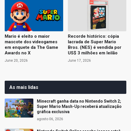
Mario é eleito o maior
Recorde histórico: cópia
mascote dos videogames
lacrada de Super Mario
em enquete da The Game
Bros. (NES) é vendida por
Awards no X
US$ 3 milhões em leilão
June 20, 2026
June 17, 2026
As mais lidas
Minecraft ganha data no Nintendo Switch 2;
Super Mario Mash-Up receberá atualização
gráfica exclusiva
agosto 06, 2026