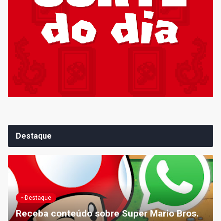
Destaque
~Destaque
Receba conteúdo sobre Super Mario Bros.