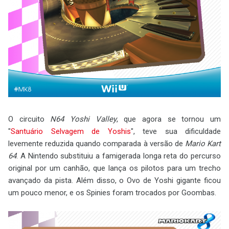
O circuito
N64 Yoshi Valley
, que agora se tornou um
"
Santuário Selvagem de Yoshis
", teve sua dificuldade
levemente reduzida quando comparada à versão de
Mario Kart
64
. A Nintendo substituiu a famigerada longa reta do percurso
original por um canhão, que lança os pilotos para um trecho
avançado da pista. Além disso, o Ovo de Yoshi gigante ficou
um pouco menor, e os Spinies foram trocados por Goombas.