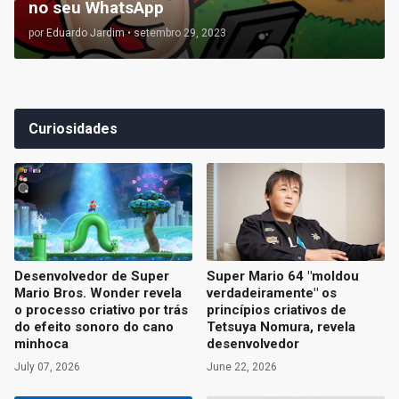
no seu WhatsApp
por
Eduardo Jardim
•
setembro 29, 2023
Curiosidades
Desenvolvedor de Super
Super Mario 64 "moldou
Mario Bros. Wonder revela
verdadeiramente" os
o processo criativo por trás
princípios criativos de
do efeito sonoro do cano
Tetsuya Nomura, revela
minhoca
desenvolvedor
July 07, 2026
June 22, 2026