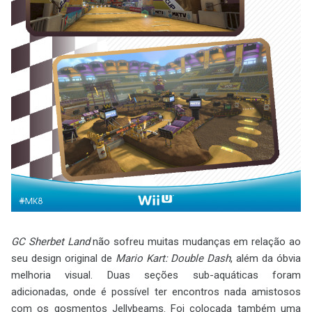
GC Sherbet Land
não sofreu muitas mudanças em relação ao
seu design original de
Mario Kart: Double Dash
, além da óbvia
melhoria visual. Duas seções sub-aquáticas foram
adicionadas, onde é possível ter encontros nada amistosos
com os gosmentos Jellybeams. Foi colocada também uma