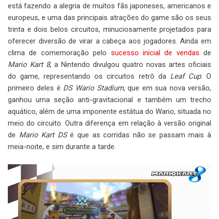
está fazendo a alegria de muitos fãs japoneses, americanos e
europeus, e uma das principais atrações do game são os seus
trinta e dois belos circuitos, minuciosamente projetados para
oferecer diversão de virar a cabeça aos jogadores. Ainda em
clima de comemoração pelo
sucesso inicial de vendas
de
Mario Kart 8
, a Nintendo divulgou quatro novas artes oficiais
do game, representando os circuitos retrô da
Leaf Cup
. O
primeiro deles é
DS Wario Stadium
, que em sua nova versão,
ganhou uma seção anti-gravitacional e também um trecho
aquático, além de uma imponente estátua do Wario, situada no
meio do circuito. Outra diferença em relação à versão original
de
Mario Kart DS
é que as corridas não se passam mais à
meia-noite, e sim durante a tarde.