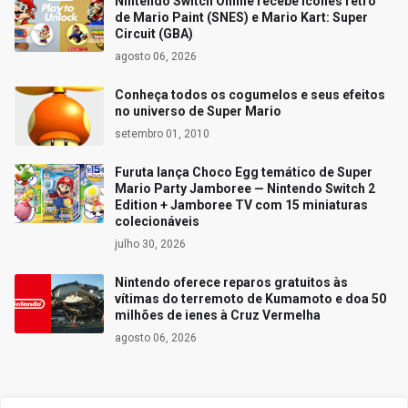
Nintendo Switch Online recebe ícones retrô
de Mario Paint (SNES) e Mario Kart: Super
Circuit (GBA)
agosto 06, 2026
Conheça todos os cogumelos e seus efeitos
no universo de Super Mario
setembro 01, 2010
Furuta lança Choco Egg temático de Super
Mario Party Jamboree — Nintendo Switch 2
Edition + Jamboree TV com 15 miniaturas
colecionáveis
julho 30, 2026
Nintendo oferece reparos gratuitos às
vítimas do terremoto de Kumamoto e doa 50
milhões de ienes à Cruz Vermelha
agosto 06, 2026