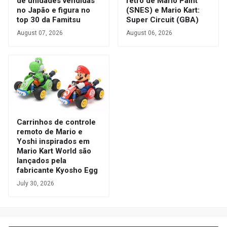
de unidades vendidas
retrô de Mario Paint
no Japão e figura no
(SNES) e Mario Kart:
top 30 da Famitsu
Super Circuit (GBA)
August 07, 2026
August 06, 2026
Carrinhos de controle
remoto de Mario e
Yoshi inspirados em
Mario Kart World são
lançados pela
fabricante Kyosho Egg
July 30, 2026