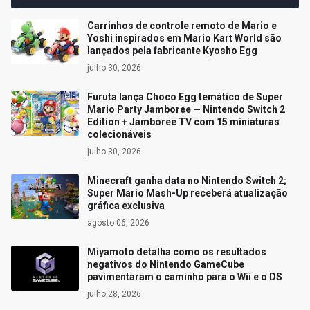
Carrinhos de controle remoto de Mario e
Yoshi inspirados em Mario Kart World são
lançados pela fabricante Kyosho Egg
julho 30, 2026
Furuta lança Choco Egg temático de Super
Mario Party Jamboree — Nintendo Switch 2
Edition + Jamboree TV com 15 miniaturas
colecionáveis
julho 30, 2026
Minecraft ganha data no Nintendo Switch 2;
Super Mario Mash-Up receberá atualização
gráfica exclusiva
agosto 06, 2026
Miyamoto detalha como os resultados
negativos do Nintendo GameCube
pavimentaram o caminho para o Wii e o DS
julho 28, 2026