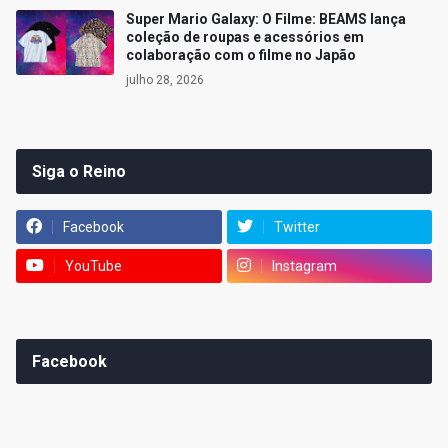
Super Mario Galaxy: O Filme: BEAMS lança
coleção de roupas e acessórios em
colaboração com o filme no Japão
julho 28, 2026
Siga o Reino
Facebook
Twitter
YouTube
Instagram
Facebook