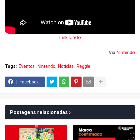
Link Direto
Via
Nintendo
Tags:
Eventos
Nintendo
Notícias
Reggie
Facebook
Postagens relacionadas