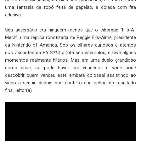
uma fantasia de robô feita de papelão, e colada com fita
adesiva.
Seu adversário era ninguém menos que o ciborgue "Fils-A-
Mech", uma réplica robotizada de Reggie Fils-Aime, presidente
da Nintendo of America. Sob os olhares curiosos e atentos
dos visitantes da
E3 2014
, a luta se desenrolou, e teve alguns
momentos realmente hilários. Mas em uma duelo grandioso
como esse, só pode haver um vencedor, e você pode
descobrir quem venceu este embate colossal assistindo ao
vídeo a seguir; depois nos conte o que achou do resultado
final, leitor(a).