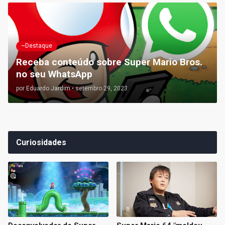
~Destaque
Receba conteúdo sobre Super Mario Bros.
no seu WhatsApp
por
Eduardo Jardim
•
setembro 29, 2023
Curiosidades