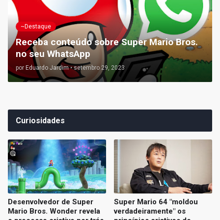
~Destaque
Receba conteúdo sobre Super Mario Bros.
no seu WhatsApp
por
Eduardo Jardim
•
setembro 29, 2023
Curiosidades
Desenvolvedor de Super
Super Mario 64 "moldou
Mario Bros. Wonder revela
verdadeiramente" os