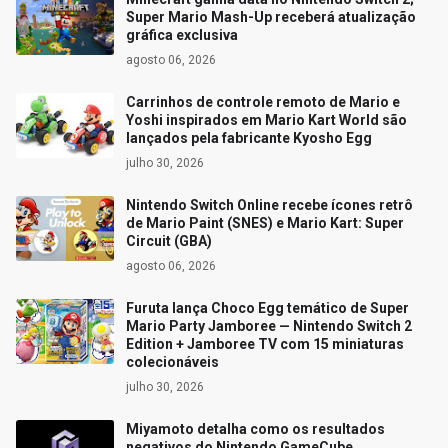
Super Mario Mash-Up receberá atualização
gráfica exclusiva
agosto 06, 2026
Carrinhos de controle remoto de Mario e
Yoshi inspirados em Mario Kart World são
lançados pela fabricante Kyosho Egg
julho 30, 2026
Nintendo Switch Online recebe ícones retrô
de Mario Paint (SNES) e Mario Kart: Super
Circuit (GBA)
agosto 06, 2026
Furuta lança Choco Egg temático de Super
Mario Party Jamboree — Nintendo Switch 2
Edition + Jamboree TV com 15 miniaturas
colecionáveis
julho 30, 2026
Miyamoto detalha como os resultados
negativos do Nintendo GameCube