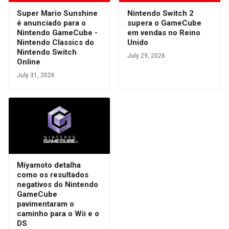
Super Mario Sunshine
Nintendo Switch 2
é anunciado para o
supera o GameCube
Nintendo GameCube -
em vendas no Reino
Nintendo Classics do
Unido
Nintendo Switch
July 29, 2026
Online
July 31, 2026
Miyamoto detalha
como os resultados
negativos do Nintendo
GameCube
pavimentaram o
caminho para o Wii e o
DS