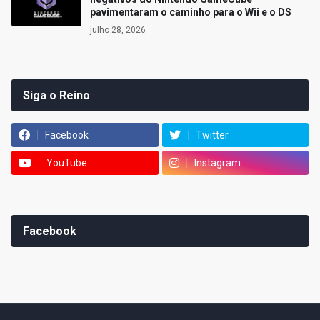
pavimentaram o caminho para o Wii e o DS
julho 28, 2026
Siga o Reino
Facebook
Twitter
YouTube
Instagram
Facebook