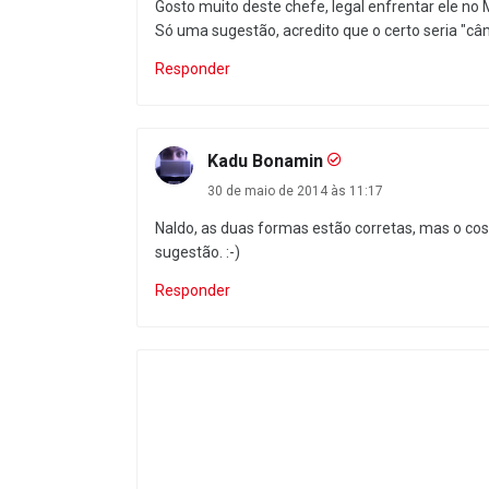
Gosto muito deste chefe, legal enfrentar ele no 
Só uma sugestão, acredito que o certo seria "câ
Responder
Kadu Bonamin
30 de maio de 2014 às 11:17
Naldo, as duas formas estão corretas, mas o co
sugestão. :-)
Responder