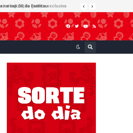
 atualização gráfica exclusiva