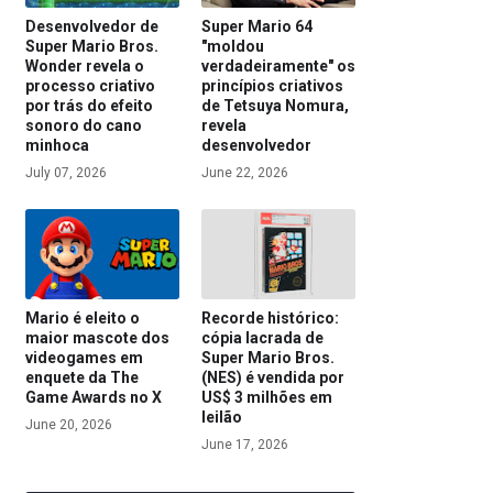
Desenvolvedor de
Super Mario 64
Super Mario Bros.
"moldou
Wonder revela o
verdadeiramente" os
processo criativo
princípios criativos
por trás do efeito
de Tetsuya Nomura,
sonoro do cano
revela
minhoca
desenvolvedor
July 07, 2026
June 22, 2026
Mario é eleito o
Recorde histórico:
maior mascote dos
cópia lacrada de
videogames em
Super Mario Bros.
enquete da The
(NES) é vendida por
Game Awards no X
US$ 3 milhões em
leilão
June 20, 2026
June 17, 2026