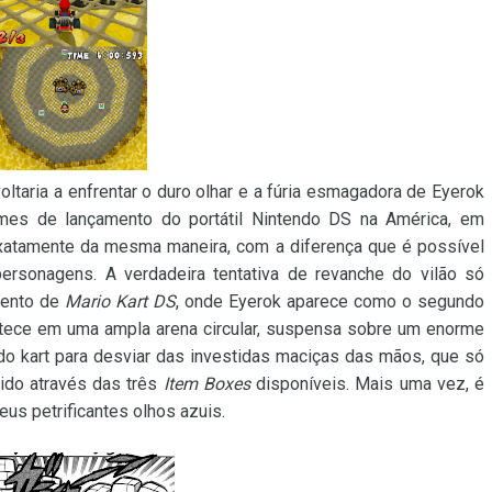
ltaria a enfrentar o duro olhar e a fúria esmagadora de Eyerok
mes de lançamento do portátil Nintendo DS na América, em
xatamente da mesma maneira, com a diferença que é possível
ersonagens. A verdadeira tentativa de revanche do vilão só
mento de
Mario Kart DS
, onde Eyerok aparece como o segundo
ntece em uma ampla arena circular, suspensa sobre um enorme
do kart para desviar das investidas maciças das mãos, que só
ido através das três
Item Boxes
disponíveis. Mais uma vez, é
eus petrificantes olhos azuis.