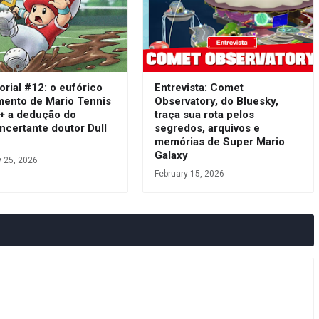
orial #12: o eufórico
Entrevista: Comet
mento de Mario Tennis
Observatory, do Bluesky,
 + a dedução do
traça sua rota pelos
ncertante doutor Dull
segredos, arquivos e
s
memórias de Super Mario
Galaxy
y 25, 2026
February 15, 2026