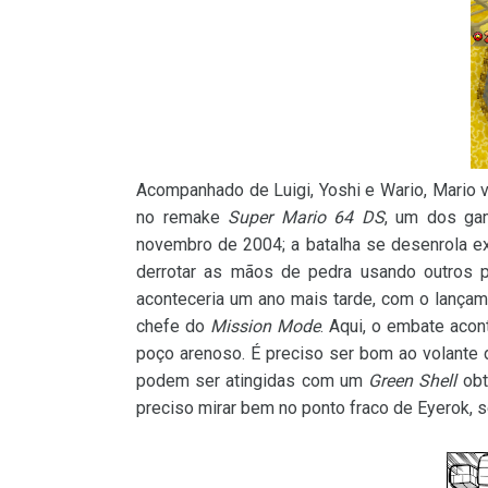
Acompanhado de Luigi, Yoshi e Wario, Mario vo
no remake
Super Mario 64 DS
, um dos ga
novembro de 2004; a batalha se desenrola e
derrotar as mãos de pedra usando outros p
aconteceria um ano mais tarde, com o lança
chefe do
Mission Mode
. Aqui, o embate aco
poço arenoso. É preciso ser bom ao volante 
podem ser atingidas com um
Green Shell
obt
preciso mirar bem no ponto fraco de Eyerok, s