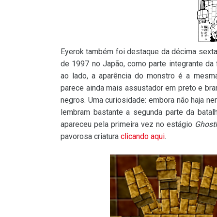
Eyerok também foi destaque da décima sext
de 1997 no Japão, como parte integrante da
ao lado, a aparência do monstro é a mesma
parece ainda mais assustador em preto e bra
negros. Uma curiosidade: embora não haja n
lembram bastante a segunda parte da batalh
apareceu pela primeira vez no estágio
Ghostl
pavorosa criatura
clicando aqui
.