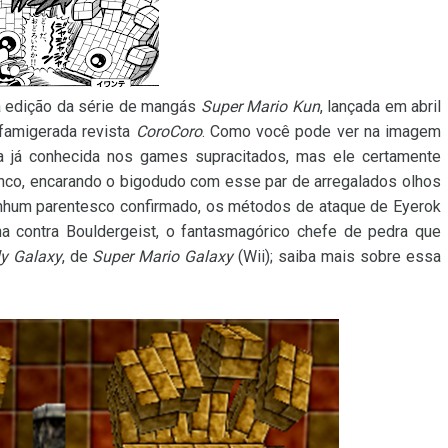
a edição da série de mangás
Super Mario Kun
, lançada em abril
 famigerada revista
CoroCoro
. Como você pode ver na imagem
 já conhecida nos games supracitados, mas ele certamente
nco, encarando o bigodudo com esse par de arregalados olhos
enhum parentesco confirmado, os métodos de ataque de Eyerok
a contra Bouldergeist, o fantasmagórico chefe de pedra que
y Galaxy
, de
Super Mario Galaxy
(Wii); saiba mais sobre essa