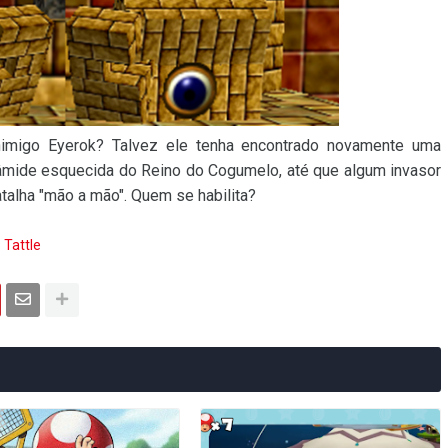
inimigo Eyerok? Talvez ele tenha encontrado novamente uma
âmide esquecida do Reino do Cogumelo, até que algum invasor
atalha "mão a mão". Quem se habilita?
Tattle