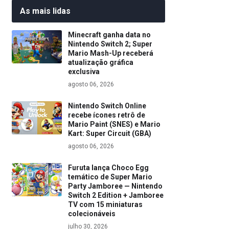
As mais lidas
Minecraft ganha data no
Nintendo Switch 2; Super
Mario Mash-Up receberá
atualização gráfica
exclusiva
agosto 06, 2026
Nintendo Switch Online
recebe ícones retrô de
Mario Paint (SNES) e Mario
Kart: Super Circuit (GBA)
agosto 06, 2026
Furuta lança Choco Egg
temático de Super Mario
Party Jamboree — Nintendo
Switch 2 Edition + Jamboree
TV com 15 miniaturas
colecionáveis
julho 30, 2026