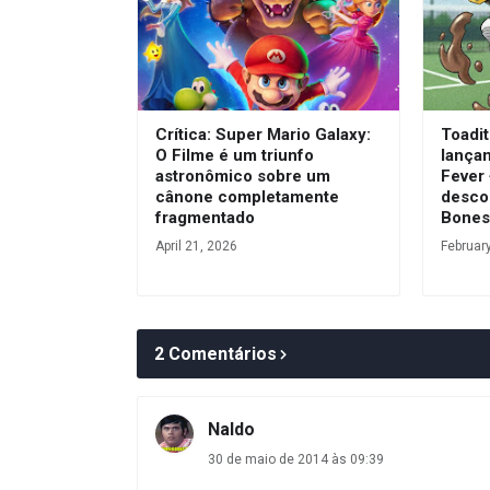
Crítica: Super Mario Galaxy:
Toadit
O Filme é um triunfo
lança
astronômico sobre um
Fever
cânone completamente
desco
fragmentado
Bone
April 21, 2026
Februar
2 Comentários
Naldo
30 de maio de 2014 às 09:39