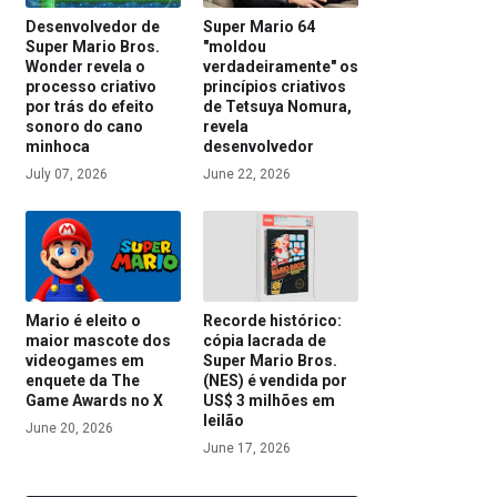
Desenvolvedor de
Super Mario 64
Super Mario Bros.
"moldou
Wonder revela o
verdadeiramente" os
processo criativo
princípios criativos
por trás do efeito
de Tetsuya Nomura,
sonoro do cano
revela
minhoca
desenvolvedor
July 07, 2026
June 22, 2026
Mario é eleito o
Recorde histórico:
maior mascote dos
cópia lacrada de
videogames em
Super Mario Bros.
enquete da The
(NES) é vendida por
Game Awards no X
US$ 3 milhões em
leilão
June 20, 2026
June 17, 2026