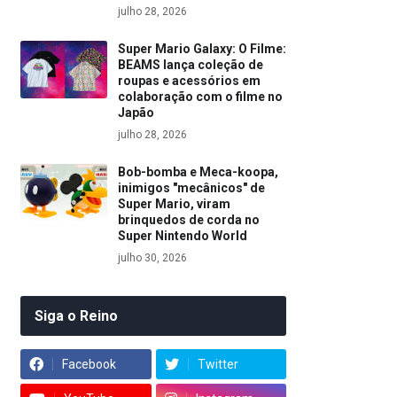
julho 28, 2026
Super Mario Galaxy: O Filme:
BEAMS lança coleção de
roupas e acessórios em
colaboração com o filme no
Japão
julho 28, 2026
Bob-bomba e Meca-koopa,
inimigos "mecânicos" de
Super Mario, viram
brinquedos de corda no
Super Nintendo World
julho 30, 2026
Siga o Reino
Facebook
Twitter