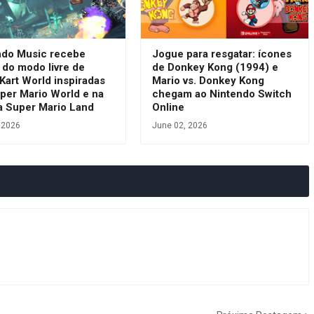
ndo Music recebe
Jogue para resgatar: ícones
s do modo livre de
de Donkey Kong (1994) e
Kart World inspiradas
Mario vs. Donkey Kong
per Mario World e na
chegam ao Nintendo Switch
ia Super Mario Land
Online
, 2026
June 02, 2026