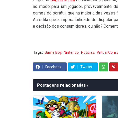
no modo para um jogador, provavelmente de
games do portátil, que na maioria das vezes f
Acredita que a impossibilidade de disputar p
a decisão dos consumidores, ou não? Coment
Tags:
Game Boy
Nintendo
Notícias
Virtual Cons
Facebook
Twitter
Postagens relacionadas