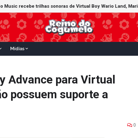
Mídias
y Advance para Virtual
ão possuem suporte a
0