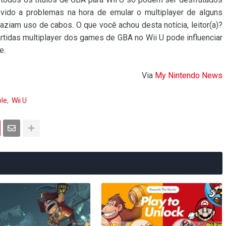
vido a problemas na hora de emular o multiplayer de alguns
aziam uso de cabos. O que você achou desta notícia, leitor(a)?
artidas multiplayer dos games de GBA no Wii U pode influenciar
e.
Via
My Nintendo News
ole
Wii U