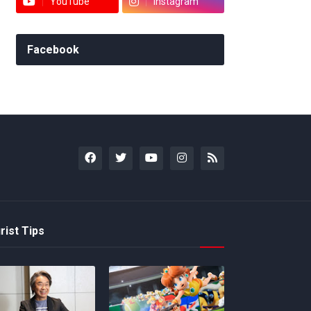
YouTube
Instagram
Facebook
rist Tips