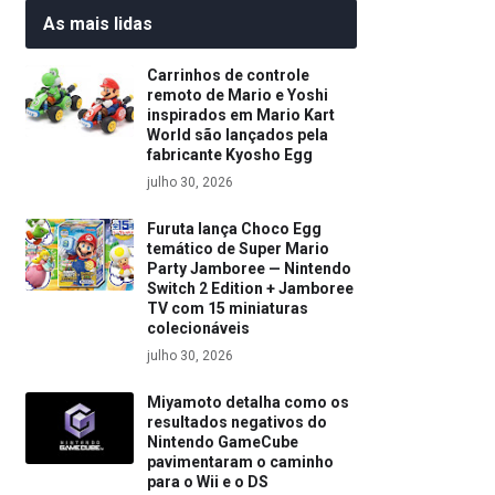
As mais lidas
Carrinhos de controle
remoto de Mario e Yoshi
inspirados em Mario Kart
World são lançados pela
fabricante Kyosho Egg
julho 30, 2026
Furuta lança Choco Egg
temático de Super Mario
Party Jamboree — Nintendo
Switch 2 Edition + Jamboree
TV com 15 miniaturas
colecionáveis
julho 30, 2026
Miyamoto detalha como os
resultados negativos do
Nintendo GameCube
pavimentaram o caminho
para o Wii e o DS