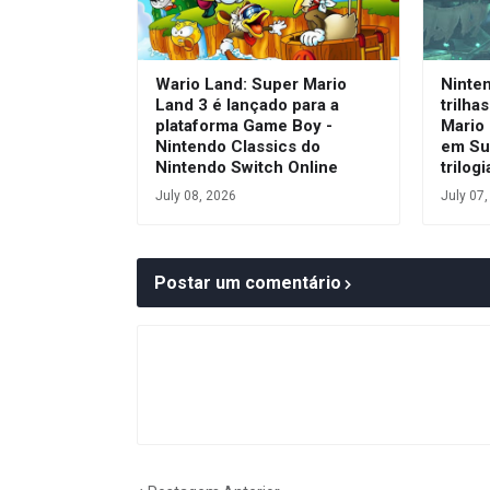
Wario Land: Super Mario
Ninte
Land 3 é lançado para a
trilha
plataforma Game Boy -
Mario 
Nintendo Classics do
em Su
Nintendo Switch Online
trilog
July 08, 2026
July 07
Postar um comentário