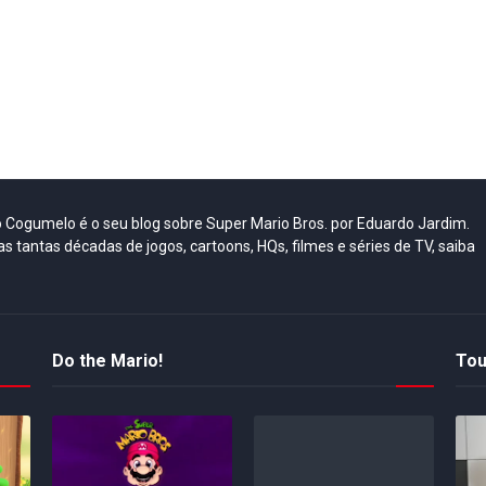
do Cogumelo é o seu blog sobre Super Mario Bros. por Eduardo Jardim.
as tantas décadas de jogos, cartoons, HQs, filmes e séries de TV, saiba
Do the Mario!
Tou