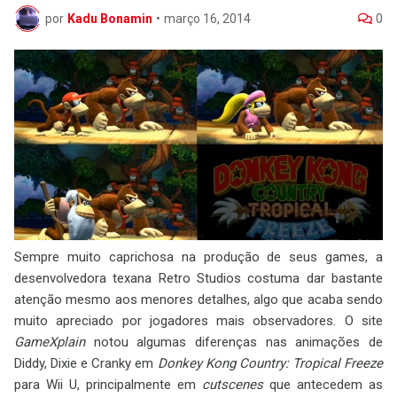
por
Kadu Bonamin
•
março 16, 2014
0
Sempre muito caprichosa na produção de seus games, a
desenvolvedora texana Retro Studios costuma dar bastante
atenção mesmo aos menores detalhes, algo que acaba sendo
muito apreciado por jogadores mais observadores. O site
GameXplain
notou algumas diferenças nas animações de
Diddy, Dixie e Cranky em
Donkey Kong Country: Tropical Freeze
para Wii U, principalmente em
cutscenes
que antecedem as