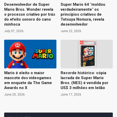
Desenvolvedor de Super
Super Mario 64 "moldou
Mario Bros. Wonder revela
verdadeiramente" os
o processo criativo por trás
princípios criativos de
do efeito sonoro do cano
Tetsuya Nomura, revela
minhoca
desenvolvedor
July 07, 2026
June 22, 2026
Mario é eleito o maior
Recorde histórico: cópia
mascote dos videogames
lacrada de Super Mario
em enquete da The Game
Bros. (NES) é vendida por
Awards no X
US$ 3 milhões em leilão
June 20, 2026
June 17, 2026