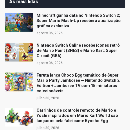
As mais lidas
Minecraft ganha data no Nintendo Switch 2;
Super Mario Mash-Up receberá atualização
gráfica exclusiva
agosto 06, 2026
Nintendo Switch Online recebe ícones retrô
de Mario Paint (SNES) e Mario Kart: Super
Circuit (GBA)
agosto 06, 2026
Furuta lança Choco Egg temático de Super
Mario Party Jamboree — Nintendo Switch 2
Edition + Jamboree TV com 15 miniaturas
colecionáveis
julho 30, 2026
Carrinhos de controle remoto de Mario e
Yoshi inspirados em Mario Kart World são
lançados pela fabricante Kyosho Egg
julho 30, 2026