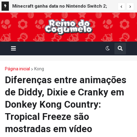
Minecraft ganha data no Nintendo Switch 2;
Super Mario Mash-Up receberá atualização
gráfica exclusiva
Página inicial
Kong
Diferenças entre animações
de Diddy, Dixie e Cranky em
Donkey Kong Country:
Tropical Freeze são
mostradas em vídeo