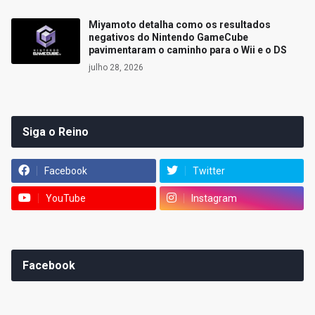
Miyamoto detalha como os resultados
negativos do Nintendo GameCube
pavimentaram o caminho para o Wii e o DS
julho 28, 2026
Siga o Reino
Facebook
Twitter
YouTube
Instagram
Facebook