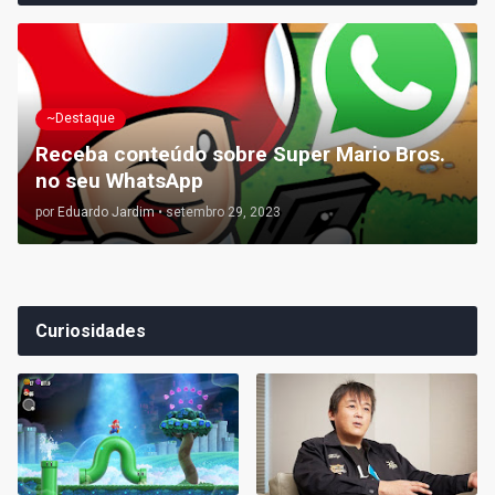
~Destaque
Receba conteúdo sobre Super Mario Bros.
no seu WhatsApp
por
Eduardo Jardim
•
setembro 29, 2023
Curiosidades