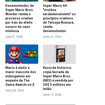
Desenvolvedor de
Super Mario 64
Super Mario Bros.
"moldou
Wonder revela o
verdadeiramente" os
processo criativo
princípios criativos
por trás do efeito
de Tetsuya Nomura,
sonoro do cano
revela
minhoca
desenvolvedor
July 07, 2026
June 22, 2026
Mario é eleito o
Recorde histórico:
maior mascote dos
cópia lacrada de
videogames em
Super Mario Bros.
enquete da The
(NES) é vendida por
Game Awards no X
US$ 3 milhões em
leilão
June 20, 2026
June 17, 2026