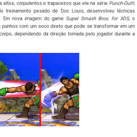
altos, corpulentos e trapaceiros que ele na série
Punch-Out!!
,
elo treinamento pesado de Doc Louis, desenvolveu técnicas
es. Em nova imagem do game
Super Smash Bros. for 3DS
, o
s punhos com um soco direto que pode se transformar em um
orpo, dependendo da direção tomada pelo jogador durante a