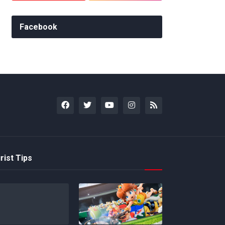
Facebook
rist Tips