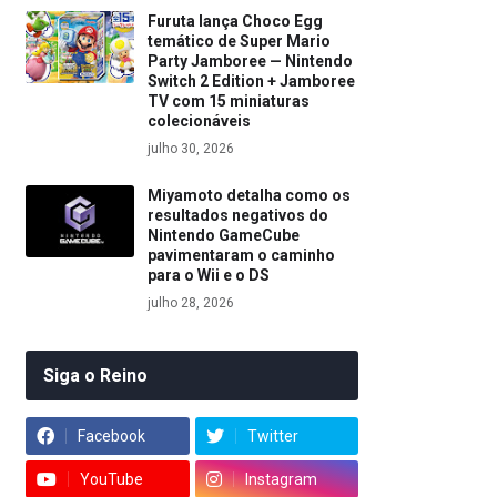
Furuta lança Choco Egg
temático de Super Mario
Party Jamboree — Nintendo
Switch 2 Edition + Jamboree
TV com 15 miniaturas
colecionáveis
julho 30, 2026
Miyamoto detalha como os
resultados negativos do
Nintendo GameCube
pavimentaram o caminho
para o Wii e o DS
julho 28, 2026
Siga o Reino
Facebook
Twitter
YouTube
Instagram