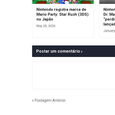
Nintendo registra marca de
Ninte
Mario Party: Star Rush (3DS)
Dr. Ma
no Japão
“perdi
lança
May 28, 2026
January
Postar um comentário
Postagem Anterior