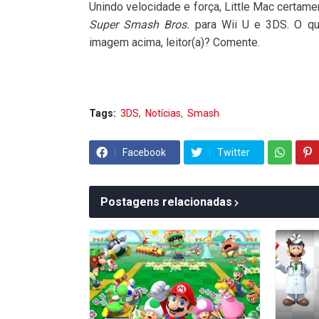
Unindo velocidade e força, Little Mac certa
Super Smash Bros.
para Wii U e 3DS. O qu
imagem acima, leitor(a)? Comente.
Tags:
3DS
Notícias
Smash
Facebook
Twitter
Postagens relacionadas