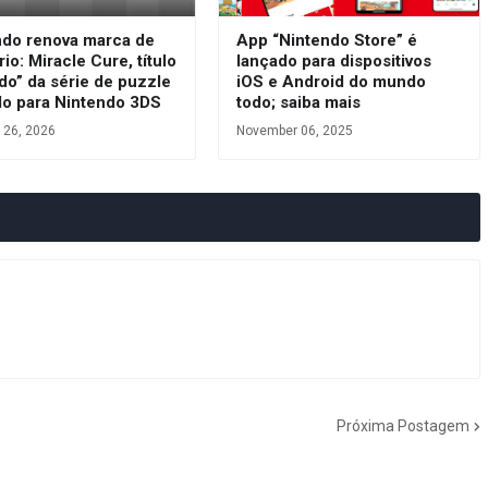
ndo renova marca de
App “Nintendo Store” é
rio: Miracle Cure, título
lançado para dispositivos
do” da série de puzzle
iOS e Android do mundo
do para Nintendo 3DS
todo; saiba mais
 26, 2026
November 06, 2025
Próxima Postagem