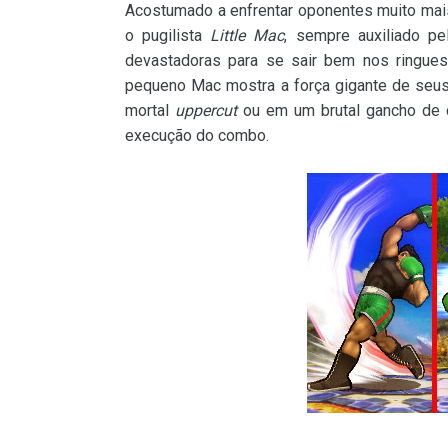
Acostumado a enfrentar oponentes muito mais 
o pugilista
Little Mac
, sempre auxiliado p
devastadoras para se sair bem nos ringu
pequeno Mac mostra a força gigante de seu
mortal
uppercut
ou em um brutal gancho de c
execução do combo.