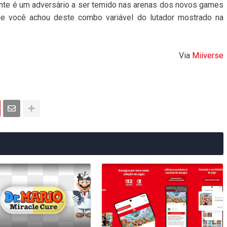
mente é um adversário a ser temido nas arenas dos novos games
e você achou deste combo variável do lutador mostrado na
Via
Miiverse