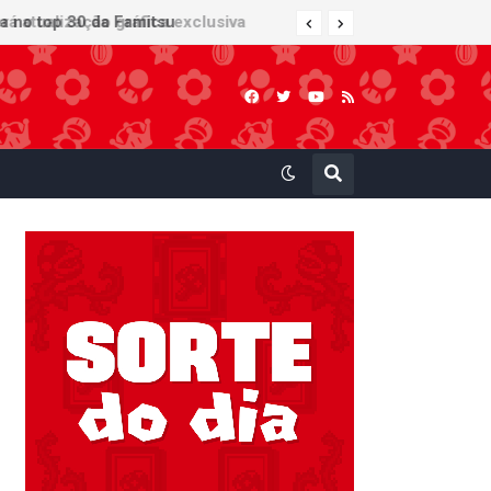
 atualização gráfica exclusiva