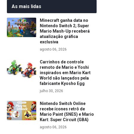
As mais lidas
Minecraft ganha data no
Nintendo Switch 2; Super
Mario Mash-Up receberá
atualização gráfica
exclusiva
agosto 06, 2026
Carrinhos de controle
remoto de Mario e Yoshi
inspirados em Mario Kart
World são lançados pela
fabricante Kyosho Egg
julho 30, 2026
Nintendo Switch Online
recebe ícones retrô de
Mario Paint (SNES) e Mario
Kart: Super Circuit (GBA)
agosto 06, 2026