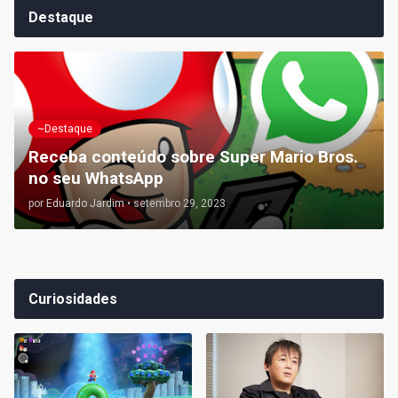
Destaque
~Destaque
Receba conteúdo sobre Super Mario Bros.
no seu WhatsApp
por
Eduardo Jardim
•
setembro 29, 2023
Curiosidades