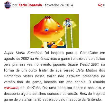
por
Kadu Bonamin
•
fevereiro 24, 2014
0
Super Mario Sunshine
foi lançado para o GameCube em
agosto de 2002 na América, mas o game foi exibido ao público
pela primeira vez no evento japonês
Space World 2001
, na
forma de um curto trailer de sua versão
Beta
. Muitos dos
elementos vistos neste trailer não estavam presentes na
versão final do game, lançada um ano depois. O usuário
wwwario
, do
YouTube
, fez uma pesquisa sobre o assunto, e
descobriu alguns detalhes curiosos da versão
Beta
do tropical
game de plataforma 3D estrelado pelo mascote da Nintendo.