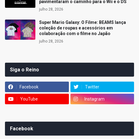
pavimentaram o caminho para o Wii e o DS
julho 28, 2026
Super Mario Galaxy: O Filme: BEAMS lança
coleção de roupas e acessórios em
colaboração com o filme no Japão
julho 28, 2026
Siga o Reino
Facebook
Twitter
YouTube
Instagram
Facebook