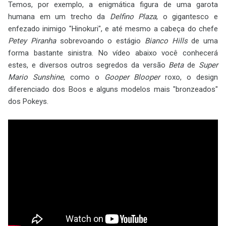
Temos, por exemplo, a enigmática figura de uma garota
humana em um trecho da
Delfino Plaza
, o gigantesco e
enfezado inimigo "Hinokuri", e até mesmo a cabeça do chefe
Petey Piranha
sobrevoando o estágio
Bianco Hills
de uma
forma bastante sinistra. No vídeo abaixo você conhecerá
estes, e diversos outros segredos da versão
Beta
de
Super
Mario Sunshine
, como o
Gooper Blooper
roxo, o design
diferenciado dos Boos e alguns modelos mais "bronzeados"
dos Pokeys.