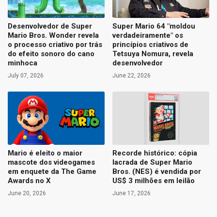
Desenvolvedor de Super
Super Mario 64 "moldou
Mario Bros. Wonder revela
verdadeiramente" os
o processo criativo por trás
princípios criativos de
do efeito sonoro do cano
Tetsuya Nomura, revela
minhoca
desenvolvedor
July 07, 2026
June 22, 2026
Mario é eleito o maior
Recorde histórico: cópia
mascote dos videogames
lacrada de Super Mario
em enquete da The Game
Bros. (NES) é vendida por
Awards no X
US$ 3 milhões em leilão
June 20, 2026
June 17, 2026