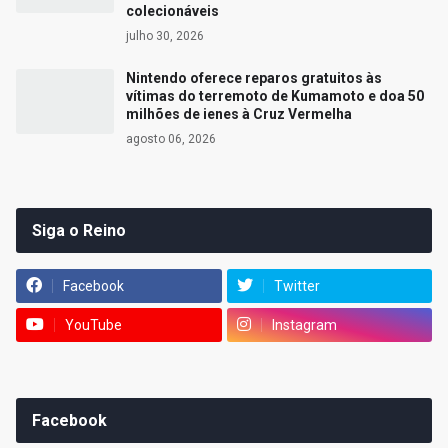
colecionáveis
julho 30, 2026
Nintendo oferece reparos gratuitos às
vítimas do terremoto de Kumamoto e doa 50
milhões de ienes à Cruz Vermelha
agosto 06, 2026
Siga o Reino
Facebook
Twitter
YouTube
Instagram
Facebook