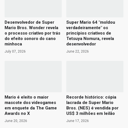
Desenvolvedor de Super
Super Mario 64 "moldou
Mario Bros. Wonder revela
verdadeiramente" os
o processo criativo por trás
princípios criativos de
do efeito sonoro do cano
Tetsuya Nomura, revela
minhoca
desenvolvedor
July 07, 2026
June 22, 2026
Mario é eleito o maior
Recorde histórico: cópia
mascote dos videogames
lacrada de Super Mario
em enquete da The Game
Bros. (NES) é vendida por
Awards no X
US$ 3 milhões em leilão
June 20, 2026
June 17, 2026