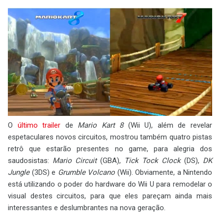
O
último trailer
de
Mario Kart 8
(Wii U), além de revelar
espetaculares novos circuitos, mostrou também quatro pistas
retrô que estarão presentes no game, para alegria dos
saudosistas:
Mario Circuit
(GBA),
Tick Tock Clock
(DS),
DK
Jungle
(3DS) e
Grumble Volcano
(Wii). Obviamente, a Nintendo
está utilizando o poder do hardware do Wii U para remodelar o
visual destes circuitos, para que eles pareçam ainda mais
interessantes e deslumbrantes na nova geração.