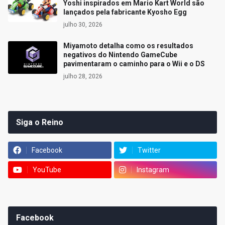
Yoshi inspirados em Mario Kart World são
lançados pela fabricante Kyosho Egg
julho 30, 2026
Miyamoto detalha como os resultados
negativos do Nintendo GameCube
pavimentaram o caminho para o Wii e o DS
julho 28, 2026
Siga o Reino
Facebook
Twitter
YouTube
Instagram
Facebook