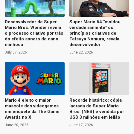
Desenvolvedor de Super
Super Mario 64 "moldou
Mario Bros. Wonder revela
verdadeiramente" os
o processo criativo por trás
princípios criativos de
do efeito sonoro do cano
Tetsuya Nomura, revela
minhoca
desenvolvedor
July 07, 2026
June 22, 2026
Mario é eleito o maior
Recorde histórico: cópia
mascote dos videogames
lacrada de Super Mario
em enquete da The Game
Bros. (NES) é vendida por
Awards no X
US$ 3 milhões em leilão
June 20, 2026
June 17, 2026