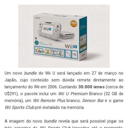
Um novo
bundle
do Wii U será lançado em 27 de março no
Japão, cujo conteúdo sem dúvida remete diretamente ao
lançamento do Wii em 2006. Custando
30.000 ienes
(cerca de
U$291), o pacote inclui um
Wii U Premium
Branco (32 GB de
memória), um
Wii Remote Plus
branco,
Sensor Bar
e o game
Wii Sports Club
pré-instalado na memória.
A imagem do novo
bundle
revela que será possível jogar os