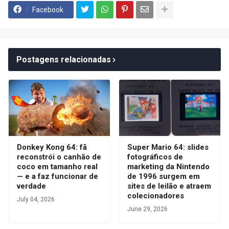
Facebook
Postagens relacionadas
Donkey Kong 64: fã
Super Mario 64: slides
reconstrói o canhão de
fotográficos de
coco em tamanho real
marketing da Nintendo
— e a faz funcionar de
de 1996 surgem em
verdade
sites de leilão e atraem
colecionadores
July 04, 2026
June 29, 2026