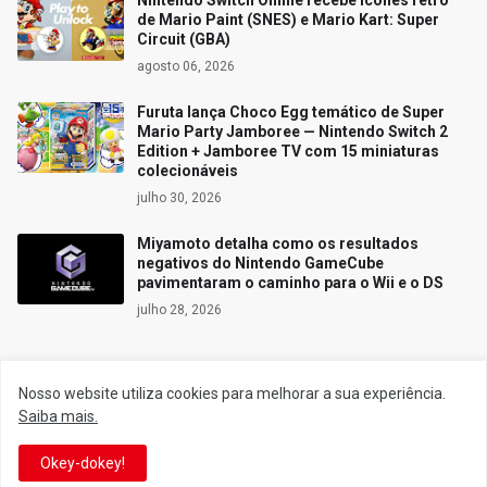
de Mario Paint (SNES) e Mario Kart: Super
Circuit (GBA)
agosto 06, 2026
Furuta lança Choco Egg temático de Super
Mario Party Jamboree — Nintendo Switch 2
Edition + Jamboree TV com 15 miniaturas
colecionáveis
julho 30, 2026
Miyamoto detalha como os resultados
negativos do Nintendo GameCube
pavimentaram o caminho para o Wii e o DS
julho 28, 2026
Nosso website utiliza cookies para melhorar a sua experiência.
Siga o Reino
Saiba mais.
Okey-dokey!
Facebook
Twitter