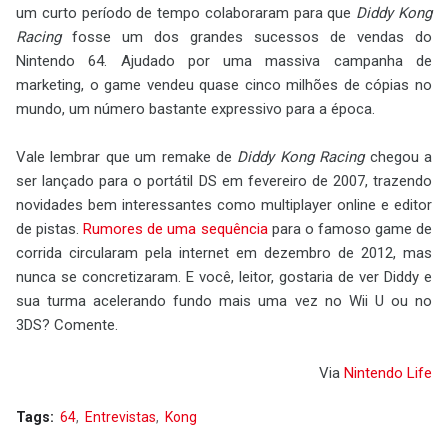
um curto período de tempo colaboraram para que
Diddy Kong
Racing
fosse um dos grandes sucessos de vendas do
Nintendo 64. Ajudado por uma massiva campanha de
marketing, o game vendeu quase cinco milhões de cópias no
mundo, um número bastante expressivo para a época.
Vale lembrar que um remake de
Diddy Kong Racing
chegou a
ser lançado para o portátil DS em fevereiro de 2007, trazendo
novidades bem interessantes como multiplayer online e editor
de pistas.
Rumores de uma sequência
para o famoso game de
corrida circularam pela internet em dezembro de 2012, mas
nunca se concretizaram. E você, leitor, gostaria de ver Diddy e
sua turma acelerando fundo mais uma vez no Wii U ou no
3DS? Comente.
Via
Nintendo Life
Tags:
64
Entrevistas
Kong