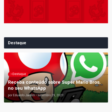
Destaque
~Destaque
Receba conteúdo sobre Super Mario Bros.
no seu WhatsApp
por
Eduardo Jardim
•
setembro 29, 2023