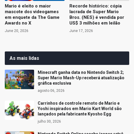
Mario é eleito o maior
Recorde histórico: cópia
mascote dos videogames
lacrada de Super Mario
em enquete da The Game
Bros. (NES) é vendida por
Awards no X
US$ 3 milhões em leilão
June 20, 2026
June 17, 2026
As mais lidas
Minecraft ganha data no Nintendo Switch 2;
Super Mario Mash-Up receberá atualização
gráfica exclusiva
agosto 06, 2026
Carrinhos de controle remoto de Mario e
Yoshi inspirados em Mario Kart World são
lançados pela fabricante Kyosho Egg
julho 30, 2026
Nintendo Switch Online recebe ícones retrô