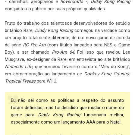
- carrinhos, aeroplanos e
hovercrafts
-,
Diddy Kong Racing
conquistou o público por suas próprias qualidades.
Fruto do trabalho dos talentosos desenvolvedores do estúdio
britânico Rare,
Diddy Kong Racing
começou na verdade como
um projeto totalmente diferente, de um novo game de corrida
da série
RC Pro-Am
(com títulos lançados para NES e Game
Boy), a ser chamado
Pro-Am 64
. Foi isso que revelou Lee
Musgrave, ex-designer da Rare, em entrevista ao site britânico
Nintendo Life
, que nomeou fevereiro como o "Mês do Kong",
em comemoração ao lançamento de
Donkey Kong Country:
Tropical Freeze
para Wii U.
Eu não sei como as políticas a respeito do assunto
foram definidas, mas foi decidido que mudar o nome do
game para
Diddy Kong Racing
funcionaria melhor,
especialmente como um lançamento AAA para o Natal.