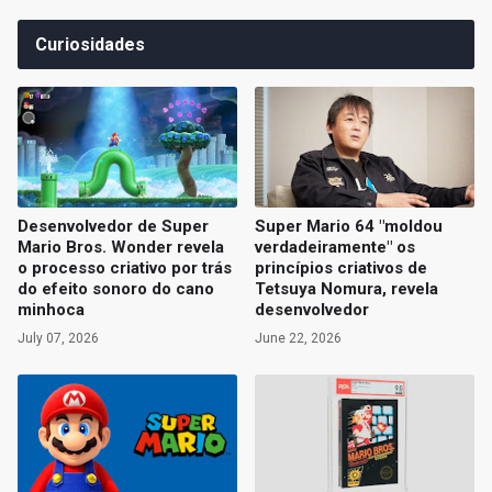
Curiosidades
Desenvolvedor de Super
Super Mario 64 "moldou
Mario Bros. Wonder revela
verdadeiramente" os
o processo criativo por trás
princípios criativos de
do efeito sonoro do cano
Tetsuya Nomura, revela
minhoca
desenvolvedor
July 07, 2026
June 22, 2026