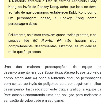
A Nintendo apreciou o fato de termos escolhido Diddy
Kong ao invés de Donkey Kong; acho que isso se deve
ao fato de que queríamos estabelecer Diddy Kong como
um personagem nosso, e Donkey Kong como
personagem deles.
Felizmente, as pistas estavam quase todas prontas, e as
picapes [de
RC Pro-Am 64
] não haviam sido
completamente desenvolvidas. Fizemos as mudanças
meio que às pressas.
Uma das maiores preocupações da equipe de
desenvolvimento era que
Diddy Kong Racing
fosse tão veloz
como
Mario Kart 64
, onde a Nintendo criou os personagens
com sprites ao invés de polígonos para conseguir um melhor
desempenho. Inspirados por este truque gráfico, a equipe da
Rare acabou encontrando uma boa solução para melhorar a
sensação de velocidade em seu game.