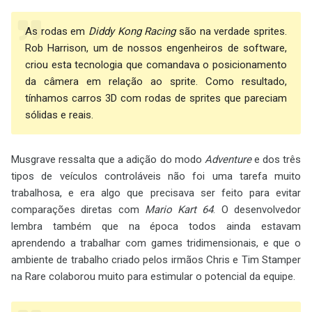
As rodas em
Diddy Kong Racing
são na verdade sprites.
Rob Harrison, um de nossos engenheiros de software,
criou esta tecnologia que comandava o posicionamento
da câmera em relação ao sprite. Como resultado,
tínhamos carros 3D com rodas de sprites que pareciam
sólidas e reais.
Musgrave ressalta que a adição do modo
Adventure
e dos três
tipos de veículos controláveis não foi uma tarefa muito
trabalhosa, e era algo que precisava ser feito para evitar
comparações diretas com
Mario Kart 64
. O desenvolvedor
lembra também que na época todos ainda estavam
aprendendo a trabalhar com games tridimensionais, e que o
ambiente de trabalho criado pelos irmãos Chris e Tim Stamper
na Rare colaborou muito para estimular o potencial da equipe.