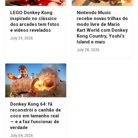
LEGO Donkey Kong
Nintendo Music
inspirado no clássico
recebe novas trilhas do
dos arcades tem fotos
modo livre de Mario
e vídeos revelados
Kart World com Donkey
Kong Country, Yoshi's
July 29, 2026
Island e mais
July 28, 2026
Donkey Kong 64: fã
reconstrói o canhão de
coco em tamanho real
— e a faz funcionar de
verdade
July 04, 2026