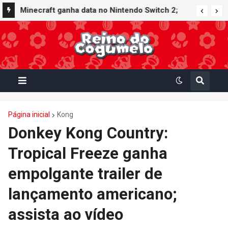
Minecraft ganha data no Nintendo Switch 2;
Super Mario Mash-Up receberá atualização
gráfica exclusiva
Página inicial
Kong
Donkey Kong Country:
Tropical Freeze ganha
empolgante trailer de
lançamento americano;
assista ao vídeo