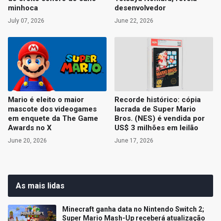
minhoca
desenvolvedor
July 07, 2026
June 22, 2026
Mario é eleito o maior
Recorde histórico: cópia
mascote dos videogames
lacrada de Super Mario
em enquete da The Game
Bros. (NES) é vendida por
Awards no X
US$ 3 milhões em leilão
June 20, 2026
June 17, 2026
As mais lidas
Minecraft ganha data no Nintendo Switch 2;
Super Mario Mash-Up receberá atualização