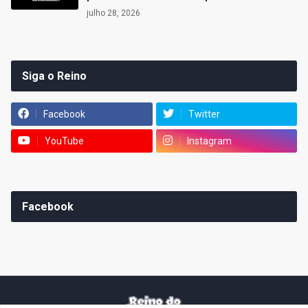
julho 28, 2026
Siga o Reino
Facebook
Twitter
YouTube
Instagram
Facebook