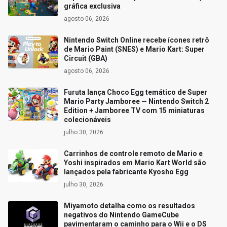
gráfica exclusiva
agosto 06, 2026
Nintendo Switch Online recebe ícones retrô
de Mario Paint (SNES) e Mario Kart: Super
Circuit (GBA)
agosto 06, 2026
Furuta lança Choco Egg temático de Super
Mario Party Jamboree — Nintendo Switch 2
Edition + Jamboree TV com 15 miniaturas
colecionáveis
julho 30, 2026
Carrinhos de controle remoto de Mario e
Yoshi inspirados em Mario Kart World são
lançados pela fabricante Kyosho Egg
julho 30, 2026
Miyamoto detalha como os resultados
negativos do Nintendo GameCube
pavimentaram o caminho para o Wii e o DS