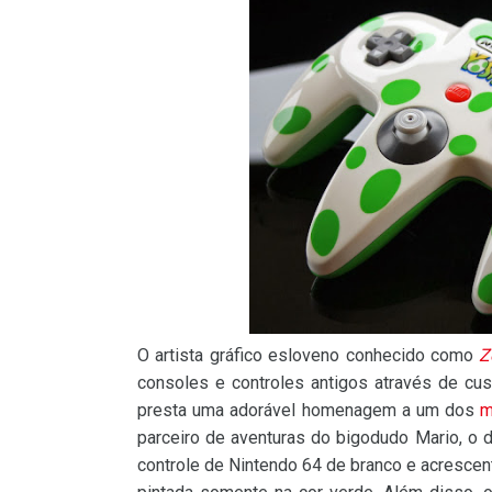
O artista gráfico esloveno conhecido como
Z
consoles e controles antigos através de cus
presta uma adorável homenagem a um dos
m
parceiro de aventuras do bigodudo Mario, o di
controle de Nintendo 64 de branco e acrescento