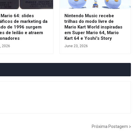
Mario 64: slides
Nintendo Music recebe
áficos de marketing da
trilhas do modo livre de
ndo de 1996 surgem
Mario Kart World inspiradas
es de leilão e atraem
em Super Mario 64, Mario
ionadores
Kart 64 e Yoshi's Story
, 2026
June 23, 2026
Próxima Postagem