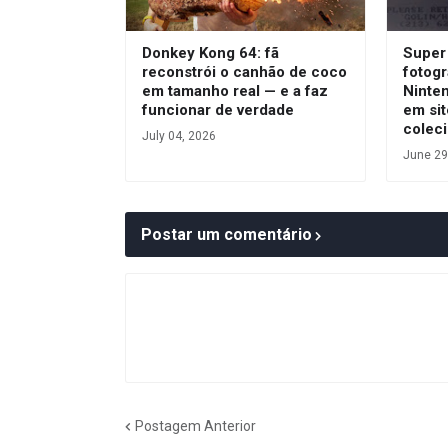
Donkey Kong 64: fã
Super 
reconstrói o canhão de coco
fotogr
em tamanho real — e a faz
Ninte
funcionar de verdade
em sit
colec
July 04, 2026
June 29
Postar um comentário
Postagem Anterior