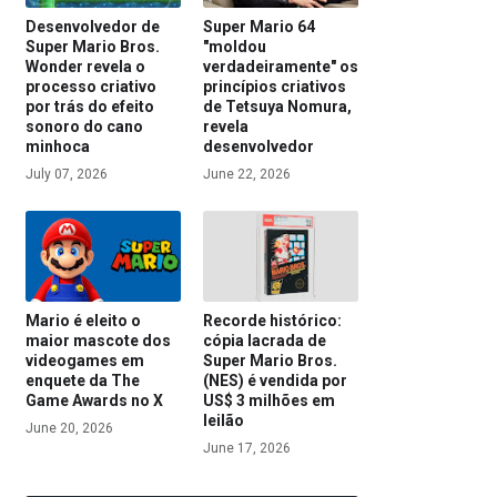
Desenvolvedor de
Super Mario 64
Super Mario Bros.
"moldou
Wonder revela o
verdadeiramente" os
processo criativo
princípios criativos
por trás do efeito
de Tetsuya Nomura,
sonoro do cano
revela
minhoca
desenvolvedor
July 07, 2026
June 22, 2026
Mario é eleito o
Recorde histórico:
maior mascote dos
cópia lacrada de
videogames em
Super Mario Bros.
enquete da The
(NES) é vendida por
Game Awards no X
US$ 3 milhões em
leilão
June 20, 2026
June 17, 2026