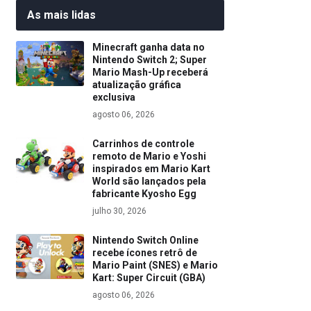
As mais lidas
Minecraft ganha data no
Nintendo Switch 2; Super
Mario Mash-Up receberá
atualização gráfica
exclusiva
agosto 06, 2026
Carrinhos de controle
remoto de Mario e Yoshi
inspirados em Mario Kart
World são lançados pela
fabricante Kyosho Egg
julho 30, 2026
Nintendo Switch Online
recebe ícones retrô de
Mario Paint (SNES) e Mario
Kart: Super Circuit (GBA)
agosto 06, 2026