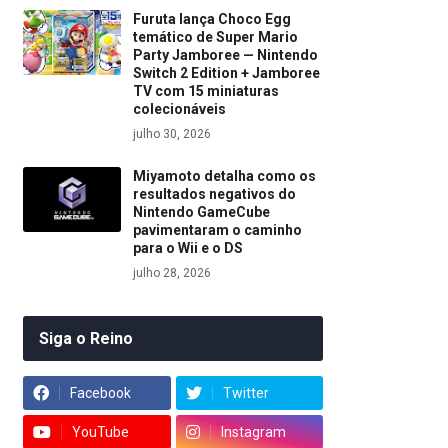
Furuta lança Choco Egg
temático de Super Mario
Party Jamboree — Nintendo
Switch 2 Edition + Jamboree
TV com 15 miniaturas
colecionáveis
julho 30, 2026
Miyamoto detalha como os
resultados negativos do
Nintendo GameCube
pavimentaram o caminho
para o Wii e o DS
julho 28, 2026
Siga o Reino
Facebook
Twitter
YouTube
Instagram