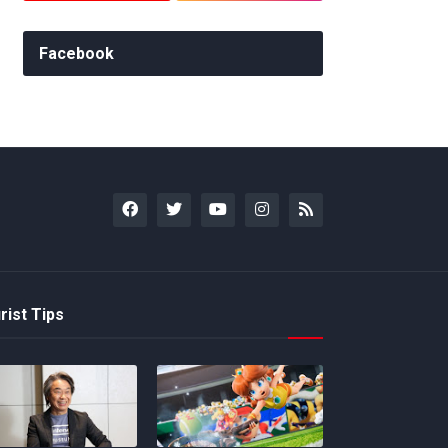
Facebook
rist Tips