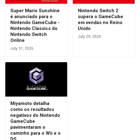
Super Mario Sunshine
Nintendo Switch 2
é anunciado para o
supera o GameCube
Nintendo GameCube -
em vendas no Reino
Nintendo Classics do
Unido
Nintendo Switch
July 29, 2026
Online
July 31, 2026
Miyamoto detalha
como os resultados
negativos do Nintendo
GameCube
pavimentaram o
caminho para o Wii e o
DS