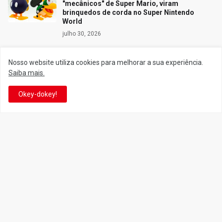
"mecânicos" de Super Mario, viram
brinquedos de corda no Super Nintendo
World
julho 30, 2026
Nosso website utiliza cookies para melhorar a sua experiência.
Saiba mais.
Siga o Reino
Okey-dokey!
Facebook
Twitter
YouTube
Instagram
Facebook