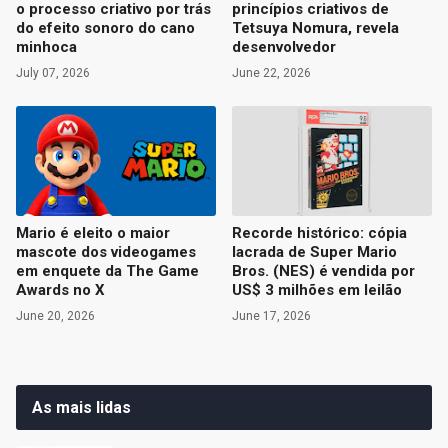
o processo criativo por trás
princípios criativos de
do efeito sonoro do cano
Tetsuya Nomura, revela
minhoca
desenvolvedor
July 07, 2026
June 22, 2026
Mario é eleito o maior
Recorde histórico: cópia
mascote dos videogames
lacrada de Super Mario
em enquete da The Game
Bros. (NES) é vendida por
Awards no X
US$ 3 milhões em leilão
June 20, 2026
June 17, 2026
As mais lidas