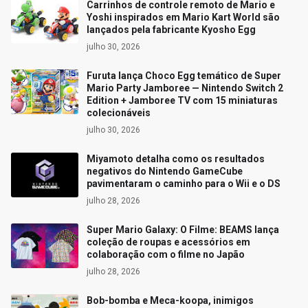
Carrinhos de controle remoto de Mario e
Yoshi inspirados em Mario Kart World são
lançados pela fabricante Kyosho Egg
julho 30, 2026
Furuta lança Choco Egg temático de Super
Mario Party Jamboree — Nintendo Switch 2
Edition + Jamboree TV com 15 miniaturas
colecionáveis
julho 30, 2026
Miyamoto detalha como os resultados
negativos do Nintendo GameCube
pavimentaram o caminho para o Wii e o DS
julho 28, 2026
Super Mario Galaxy: O Filme: BEAMS lança
coleção de roupas e acessórios em
colaboração com o filme no Japão
julho 28, 2026
Bob-bomba e Meca-koopa, inimigos