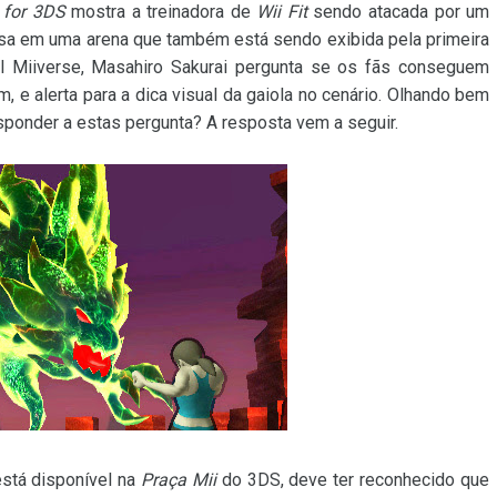
 for 3DS
mostra a treinadora de
Wii Fit
sendo atacada por um
sa em uma arena que também está sendo exibida pela primeira
 Miiverse, Masahiro Sakurai pergunta se os fãs conseguem
e alerta para a dica visual da gaiola no cenário. Olhando bem
sponder a estas pergunta? A resposta vem a seguir.
está disponível na
Praça Mii
do 3DS, deve ter reconhecido que