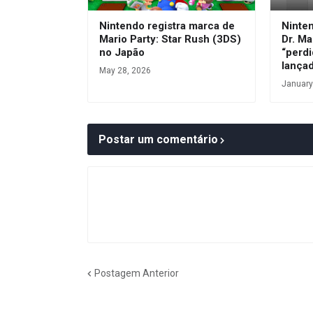
Nintendo registra marca de
Ninte
Mario Party: Star Rush (3DS)
Dr. Ma
no Japão
“perdi
lança
May 28, 2026
January
Postar um comentário
Postagem Anterior