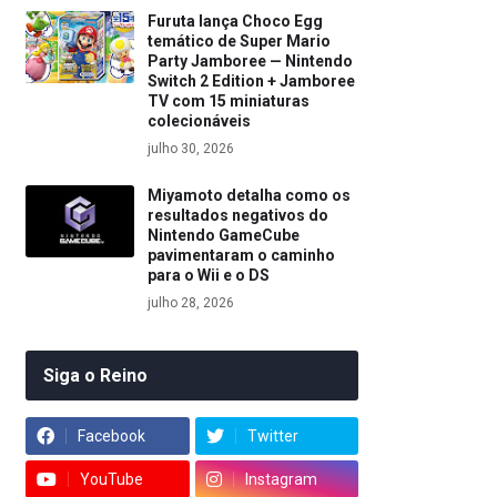
Furuta lança Choco Egg
temático de Super Mario
Party Jamboree — Nintendo
Switch 2 Edition + Jamboree
TV com 15 miniaturas
colecionáveis
julho 30, 2026
Miyamoto detalha como os
resultados negativos do
Nintendo GameCube
pavimentaram o caminho
para o Wii e o DS
julho 28, 2026
Siga o Reino
Facebook
Twitter
YouTube
Instagram