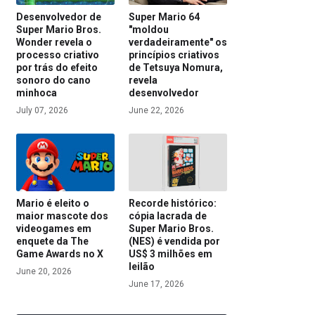
Desenvolvedor de
Super Mario 64
Super Mario Bros.
"moldou
Wonder revela o
verdadeiramente" os
processo criativo
princípios criativos
por trás do efeito
de Tetsuya Nomura,
sonoro do cano
revela
minhoca
desenvolvedor
July 07, 2026
June 22, 2026
Mario é eleito o
Recorde histórico:
maior mascote dos
cópia lacrada de
videogames em
Super Mario Bros.
enquete da The
(NES) é vendida por
Game Awards no X
US$ 3 milhões em
leilão
June 20, 2026
June 17, 2026