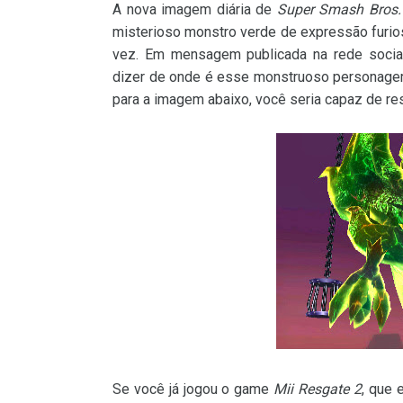
A nova imagem diária de
Super Smash Bros.
misterioso monstro verde de expressão furio
vez. Em mensagem publicada na rede social
dizer de onde é esse monstruoso personagem, 
para a imagem abaixo, você seria capaz de re
Se você já jogou o game
Mii Resgate 2
, que 