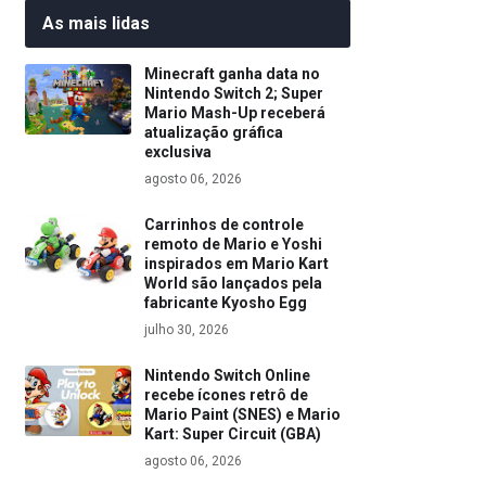
As mais lidas
Minecraft ganha data no
Nintendo Switch 2; Super
Mario Mash-Up receberá
atualização gráfica
exclusiva
agosto 06, 2026
Carrinhos de controle
remoto de Mario e Yoshi
inspirados em Mario Kart
World são lançados pela
fabricante Kyosho Egg
julho 30, 2026
Nintendo Switch Online
recebe ícones retrô de
Mario Paint (SNES) e Mario
Kart: Super Circuit (GBA)
agosto 06, 2026