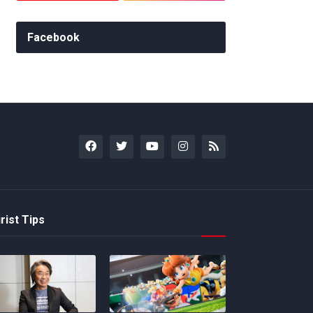
Facebook
rist Tips