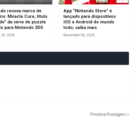
ndo renova marca de
App “Nintendo Store” é
rio: Miracle Cure, título
lançado para dispositivos
do” da série de puzzle
iOS e Android do mundo
do para Nintendo 3DS
todo; saiba mais
 26, 2026
November 06, 2025
Próxima Postagem