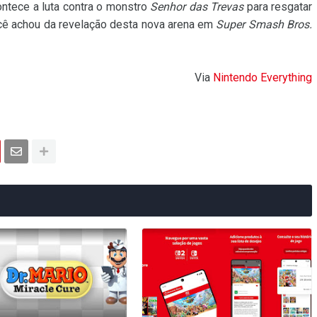
ontece a luta contra o monstro
Senhor das Trevas
para resgatar
cê achou da revelação desta nova arena em
Super Smash Bros.
Via
Nintendo Everything