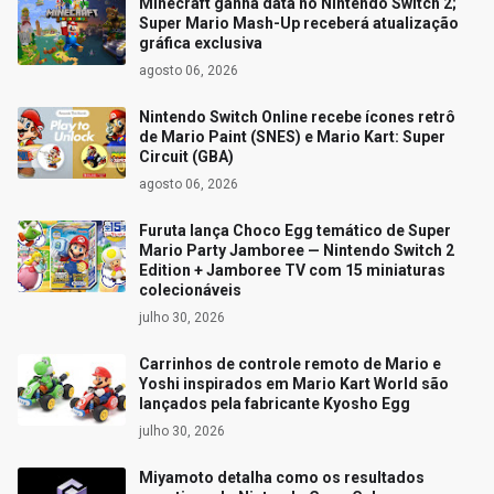
Minecraft ganha data no Nintendo Switch 2;
Super Mario Mash-Up receberá atualização
gráfica exclusiva
agosto 06, 2026
Nintendo Switch Online recebe ícones retrô
de Mario Paint (SNES) e Mario Kart: Super
Circuit (GBA)
agosto 06, 2026
Furuta lança Choco Egg temático de Super
Mario Party Jamboree — Nintendo Switch 2
Edition + Jamboree TV com 15 miniaturas
colecionáveis
julho 30, 2026
Carrinhos de controle remoto de Mario e
Yoshi inspirados em Mario Kart World são
lançados pela fabricante Kyosho Egg
julho 30, 2026
Miyamoto detalha como os resultados