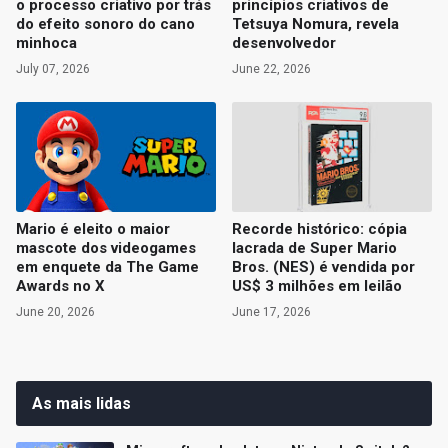
o processo criativo por trás
princípios criativos de
do efeito sonoro do cano
Tetsuya Nomura, revela
minhoca
desenvolvedor
July 07, 2026
June 22, 2026
Mario é eleito o maior
Recorde histórico: cópia
mascote dos videogames
lacrada de Super Mario
em enquete da The Game
Bros. (NES) é vendida por
Awards no X
US$ 3 milhões em leilão
June 20, 2026
June 17, 2026
As mais lidas