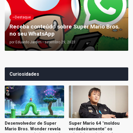
~Destaque
Receba conteúdo sobre Super Mario Bros.
no seu WhatsApp
por
Eduardo Jardim
•
setembro 29, 2023
Curiosidades
Desenvolvedor de Super
Super Mario 64 "moldou
Mario Bros. Wonder revela
verdadeiramente" os