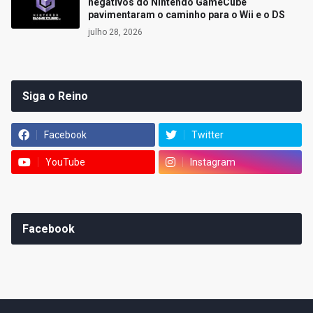
negativos do Nintendo GameCube
pavimentaram o caminho para o Wii e o DS
julho 28, 2026
Siga o Reino
Facebook
Twitter
YouTube
Instagram
Facebook