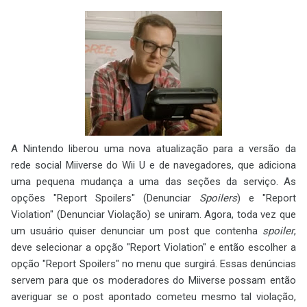
A Nintendo liberou uma nova atualização para a versão da
rede social Miiverse do Wii U e de navegadores, que adiciona
uma pequena mudança a uma das seções da serviço. As
opções "Report Spoilers" (Denunciar
Spoilers
) e "Report
Violation" (Denunciar Violação) se uniram. Agora, toda vez que
um usuário quiser denunciar um post que contenha
spoiler
,
deve selecionar a opção "Report Violation" e então escolher a
opção "Report Spoilers" no menu que surgirá. Essas denúncias
servem para que os moderadores do Miiverse possam então
averiguar se o post apontado cometeu mesmo tal violação,