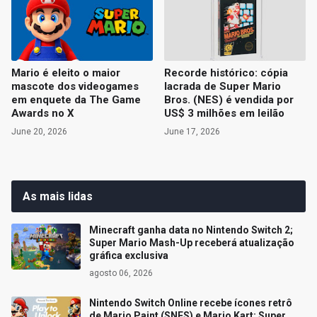
Mario é eleito o maior
Recorde histórico: cópia
mascote dos videogames
lacrada de Super Mario
em enquete da The Game
Bros. (NES) é vendida por
Awards no X
US$ 3 milhões em leilão
June 20, 2026
June 17, 2026
As mais lidas
Minecraft ganha data no Nintendo Switch 2;
Super Mario Mash-Up receberá atualização
gráfica exclusiva
agosto 06, 2026
Nintendo Switch Online recebe ícones retrô
de Mario Paint (SNES) e Mario Kart: Super