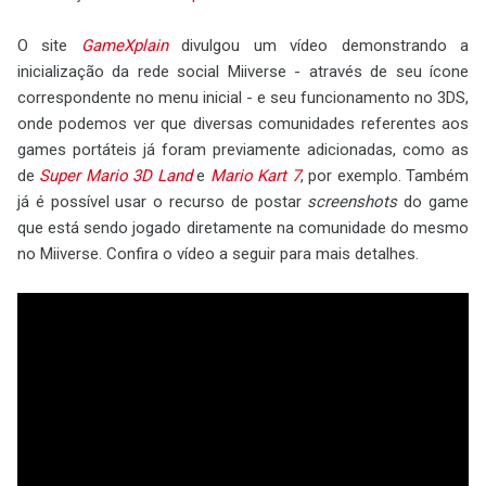
O site
GameXplain
divulgou um vídeo demonstrando a
inicialização da rede social Miiverse - através de seu ícone
correspondente no menu inicial - e seu funcionamento no 3DS,
onde podemos ver que diversas comunidades referentes aos
games portáteis já foram previamente adicionadas, como as
de
Super Mario 3D Land
e
Mario Kart 7
, por exemplo. Também
já é possível usar o recurso de postar
screenshots
do game
que está sendo jogado diretamente na comunidade do mesmo
no Miiverse. Confira o vídeo a seguir para mais detalhes.