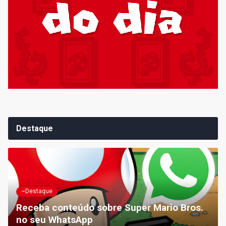
Destaque
~Destaque
Receba conteúdo sobre Super Mario Bros.
no seu WhatsApp