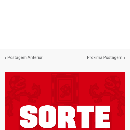
Postagem Anterior
Próxima Postagem