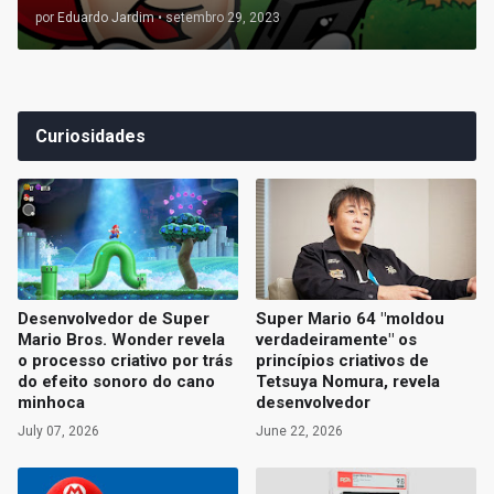
por
Eduardo Jardim
•
setembro 29, 2023
Curiosidades
Desenvolvedor de Super
Super Mario 64 "moldou
Mario Bros. Wonder revela
verdadeiramente" os
o processo criativo por trás
princípios criativos de
do efeito sonoro do cano
Tetsuya Nomura, revela
minhoca
desenvolvedor
July 07, 2026
June 22, 2026