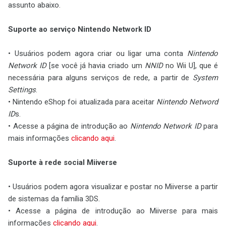
assunto abaixo.
Suporte ao serviço Nintendo Network ID
• Usuários podem agora criar ou ligar uma conta
Nintendo
Network ID
[se você já havia criado um
NNID
no Wii U], que é
necessária para alguns serviços de rede, a partir de
System
Settings
.
• Nintendo eShop foi atualizada para aceitar
Nintendo Netword
ID
s.
• Acesse a página de introdução ao
Nintendo Network ID
para
mais informações
clicando aqui
.
Suporte à rede social Miiverse
• Usuários podem agora visualizar e postar no Miiverse a partir
de sistemas da família 3DS.
• Acesse a página de introdução ao Miiverse para mais
informações
clicando aqui
.