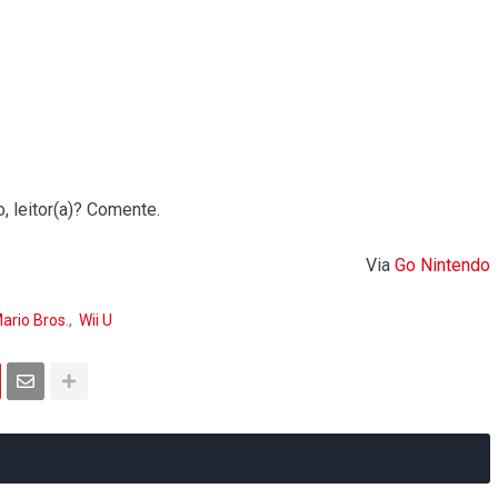
, leitor(a)? Comente.
Via
Go Nintendo
ario Bros.
Wii U