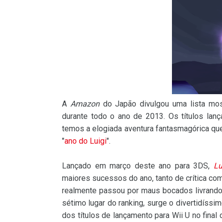
A
Amazon
do Japão divulgou uma lista mos
durante todo o ano de 2013. Os títulos la
temos a elogiada aventura fantasmagórica qu
"
ano do Luigi
".
Lançado em março deste ano para 3DS,
Lu
maiores sucessos do ano, tanto de crítica co
realmente passou por maus bocados livrand
sétimo lugar do ranking, surge o divertidíss
dos títulos de lançamento para Wii U no fin