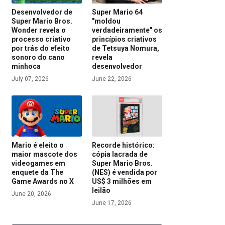
Desenvolvedor de
Super Mario 64
Super Mario Bros.
"moldou
Wonder revela o
verdadeiramente" os
processo criativo
princípios criativos
por trás do efeito
de Tetsuya Nomura,
sonoro do cano
revela
minhoca
desenvolvedor
July 07, 2026
June 22, 2026
Mario é eleito o
Recorde histórico:
maior mascote dos
cópia lacrada de
videogames em
Super Mario Bros.
enquete da The
(NES) é vendida por
Game Awards no X
US$ 3 milhões em
leilão
June 20, 2026
June 17, 2026