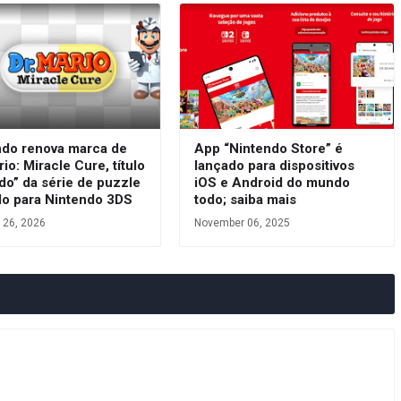
ndo renova marca de
App “Nintendo Store” é
rio: Miracle Cure, título
lançado para dispositivos
do” da série de puzzle
iOS e Android do mundo
do para Nintendo 3DS
todo; saiba mais
 26, 2026
November 06, 2025