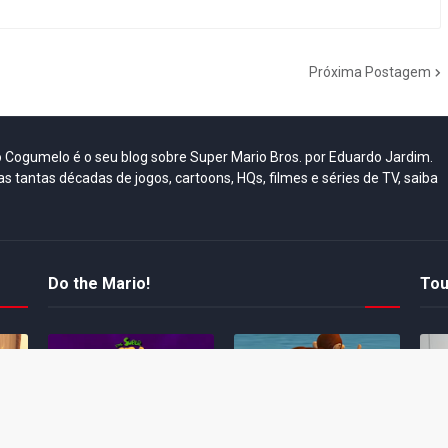
Próxima Postagem
do Cogumelo é o seu blog sobre Super Mario Bros. por Eduardo Jardim.
as tantas décadas de jogos, cartoons, HQs, filmes e séries de TV, saiba
Do the Mario!
Tou
Desenho clássico The
Ex-artista da Rare
Miy