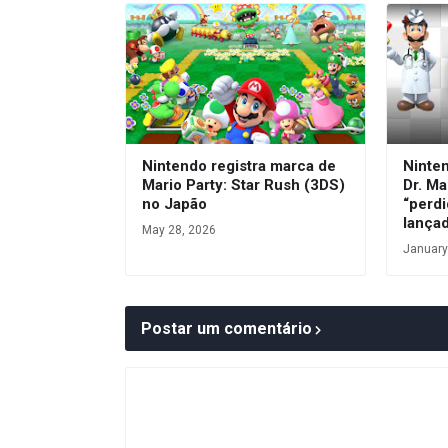
Nintendo registra marca de
Ninte
Mario Party: Star Rush (3DS)
Dr. Ma
no Japão
“perdi
lança
May 28, 2026
January
Postar um comentário