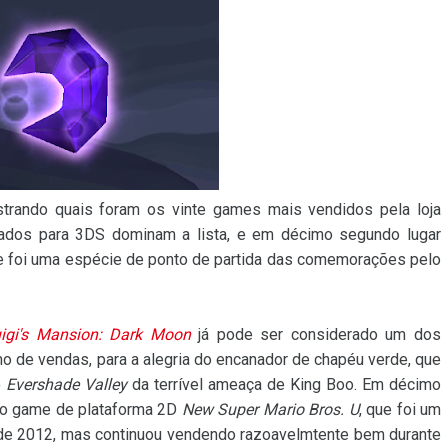
trando quais foram os vinte games mais vendidos pela loja
nçados para 3DS dominam a lista, e em décimo segundo lugar
e foi uma espécie de ponto de partida das comemorações pelo
igi's Mansion: Dark Moon
já pode ser considerado um dos
mo de vendas, para a alegria do encanador de chapéu verde, que
o
Evershade Valley
da terrível ameaça de King Boo. Em décimo
imo game de plataforma 2D
New Super Mario Bros. U
, que foi um
al de 2012, mas continuou vendendo razoavelmtente bem durante