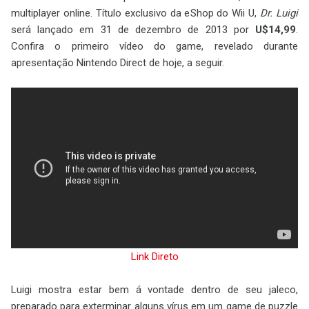
multiplayer online. Título exclusivo da eShop do Wii U,
Dr. Luigi
será lançado em 31 de dezembro de 2013 por
U$14,99
.
Confira o primeiro vídeo do game, revelado durante
apresentação Nintendo Direct de hoje, a seguir.
Link Direto
Luigi mostra estar bem á vontade dentro de seu jaleco,
preparado para exterminar alguns vírus em um game de puzzle