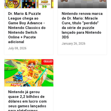
Dr. Mario & Puzzle
Nintendo renova marca
League chega ao
de Dr. Mario: Miracle
Game Boy Advance -
Cure, título “perdido”
Nintendo Classics do
da série de puzzle
Nintendo Switch
lançado para Nintendo
Online + Pacote
3DS
adicional
January 26, 2026
July 08, 2026
Nintendo já gerou
quase 2,2 bilhões de
dólares em lucro com
seus games lançados
para plataformas