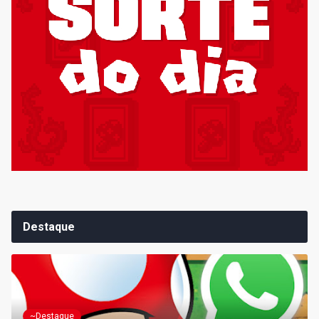
Destaque
~Destaque