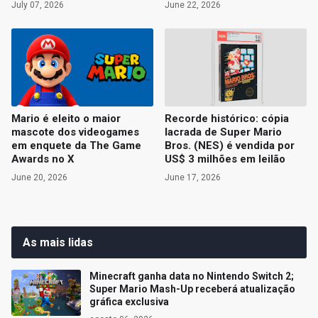
July 07, 2026
June 22, 2026
Mario é eleito o maior
Recorde histórico: cópia
mascote dos videogames
lacrada de Super Mario
em enquete da The Game
Bros. (NES) é vendida por
Awards no X
US$ 3 milhões em leilão
June 20, 2026
June 17, 2026
As mais lidas
Minecraft ganha data no Nintendo Switch 2;
Super Mario Mash-Up receberá atualização
gráfica exclusiva