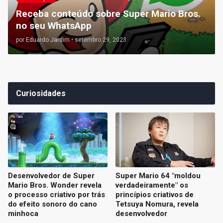
Receba conteúdo sobre Super Mario Bros.
no seu WhatsApp
por
Eduardo Jardim
•
setembro 29, 2023
Curiosidades
Desenvolvedor de Super
Super Mario 64 "moldou
Mario Bros. Wonder revela
verdadeiramente" os
o processo criativo por trás
princípios criativos de
do efeito sonoro do cano
Tetsuya Nomura, revela
minhoca
desenvolvedor