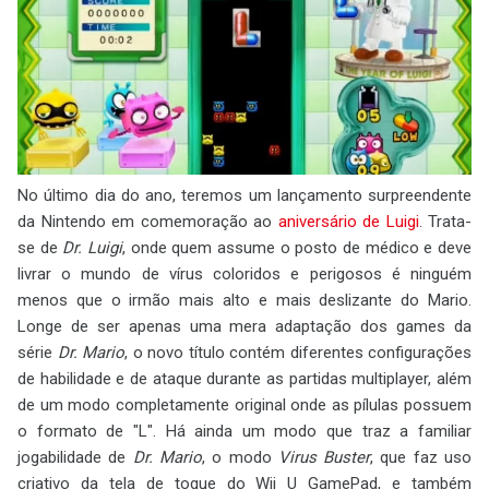
No último dia do ano, teremos um lançamento surpreendente
da Nintendo em comemoração ao
aniversário de Luigi
. Trata-
se de
Dr. Luigi
, onde quem assume o posto de médico e deve
livrar o mundo de vírus coloridos e perigosos é ninguém
menos que o irmão mais alto e mais deslizante do Mario.
Longe de ser apenas uma mera adaptação dos games da
série
Dr. Mario
, o novo título contém diferentes configurações
de habilidade e de ataque durante as partidas multiplayer, além
de um modo completamente original onde as pílulas possuem
o formato de "L". Há ainda um modo que traz a familiar
jogabilidade de
Dr. Mario
, o modo
Virus Buster
, que faz uso
criativo da tela de toque do Wii U GamePad, e também