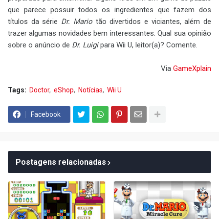
que parece possuir todos os ingredientes que fazem dos
títulos da série
Dr. Mario
tão divertidos e viciantes, além de
trazer algumas novidades bem interessantes. Qual sua opinião
sobre o anúncio de
Dr. Luigi
para Wii U, leitor(a)? Comente.
Via
GameXplain
Tags:
Doctor
eShop
Notícias
Wii U
Facebook
Postagens relacionadas