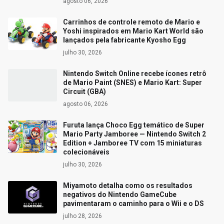
agosto 06, 2026
Carrinhos de controle remoto de Mario e
Yoshi inspirados em Mario Kart World são
lançados pela fabricante Kyosho Egg
julho 30, 2026
Nintendo Switch Online recebe ícones retrô
de Mario Paint (SNES) e Mario Kart: Super
Circuit (GBA)
agosto 06, 2026
Furuta lança Choco Egg temático de Super
Mario Party Jamboree — Nintendo Switch 2
Edition + Jamboree TV com 15 miniaturas
colecionáveis
julho 30, 2026
Miyamoto detalha como os resultados
negativos do Nintendo GameCube
pavimentaram o caminho para o Wii e o DS
julho 28, 2026