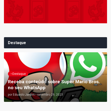
Destaque
~Destaque
Receba conteúdo sobre Super Mario Bros.
no seu WhatsApp
por
Eduardo Jardim
•
setembro 29, 2023