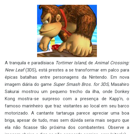
A tranquila e paradísiaca
Tortimer Island
, de
Animal Crossing:
New Leaf
(3DS), está prestes a se transformar em palco para
épicas batalhas entre personagens da Nintendo. Em nova
imagem diária do game
Super Smash Bros. for 3DS
, Masahiro
Sakurai mostrou um pequeno trecho da ilha, onde Donkey
Kong mostra-se surpreso com a presença de Kapp'n, o
famoso marinheiro que traz visitantes ao local em seu barco
motorizado. A cantante tartaruga parece apreciar uma boa
briga, apesar de tudo, mas sem dúvida seria mais seguro que
ela não ficasse tão próxima dos combatentes. Observe a