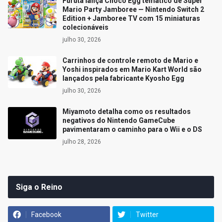
Furuta lança Choco Egg temático de Super
Mario Party Jamboree — Nintendo Switch 2
Edition + Jamboree TV com 15 miniaturas
colecionáveis
julho 30, 2026
Carrinhos de controle remoto de Mario e
Yoshi inspirados em Mario Kart World são
lançados pela fabricante Kyosho Egg
julho 30, 2026
Miyamoto detalha como os resultados
negativos do Nintendo GameCube
pavimentaram o caminho para o Wii e o DS
julho 28, 2026
Siga o Reino
Facebook
Twitter