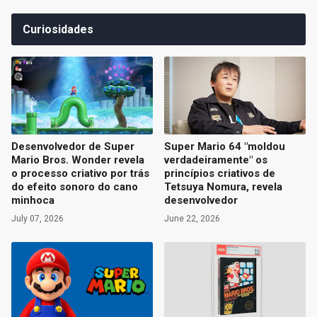
Curiosidades
Desenvolvedor de Super
Super Mario 64 "moldou
Mario Bros. Wonder revela
verdadeiramente" os
o processo criativo por trás
princípios criativos de
do efeito sonoro do cano
Tetsuya Nomura, revela
minhoca
desenvolvedor
July 07, 2026
June 22, 2026