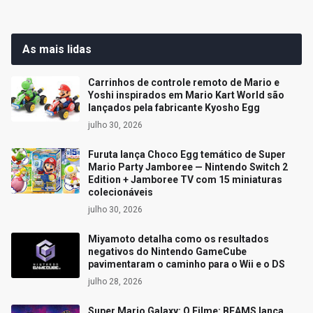
As mais lidas
Carrinhos de controle remoto de Mario e
Yoshi inspirados em Mario Kart World são
lançados pela fabricante Kyosho Egg
julho 30, 2026
Furuta lança Choco Egg temático de Super
Mario Party Jamboree — Nintendo Switch 2
Edition + Jamboree TV com 15 miniaturas
colecionáveis
julho 30, 2026
Miyamoto detalha como os resultados
negativos do Nintendo GameCube
pavimentaram o caminho para o Wii e o DS
julho 28, 2026
Super Mario Galaxy: O Filme: BEAMS lança