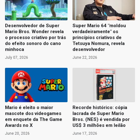
Desenvolvedor de Super
Super Mario 64 "moldou
Mario Bros. Wonder revela
verdadeiramente" os
o processo criativo por trás
princípios criativos de
do efeito sonoro do cano
Tetsuya Nomura, revela
minhoca
desenvolvedor
July 07, 2026
June 22, 2026
Mario é eleito o maior
Recorde histórico: cópia
mascote dos videogames
lacrada de Super Mario
em enquete da The Game
Bros. (NES) é vendida por
Awards no X
US$ 3 milhões em leilão
June 20, 2026
June 17, 2026