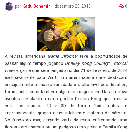
por
Kadu Bonamin
•
dezembro 23, 2013
0
A revista americana
Game Informer
teve a oportunidade de
passar algum tempo jogando
Donkey Kong Country: Tropical
Freeze
, game que será lançado no dia 21 de fevereiro de 2014
exclusivamente para Wii U. Em uma matéria onde destacam
principalmente a criativa variedade e o alto nível dos desafios,
foram publicadas também algumas imagens inéditas da nova
aventura de plataforma do gorilão Donkey Kong, que transita
entre os mundos 2D e 3D de forma fluida, natural e
impressionante, graças a um inteligente sistema de câmera.
No fundo do mar, dirigindo karts de mina, enfrentando uma
floresta em chamas ou um perigoso urso polar, a Família Kong