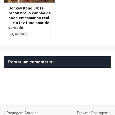
Donkey Kong 64: fã
reconstrói o canhão de
coco em tamanho real
— e a faz funcionar de
verdade
July 04, 2026
Postar um comentário
Postagem Anterior
Próxima Postagem