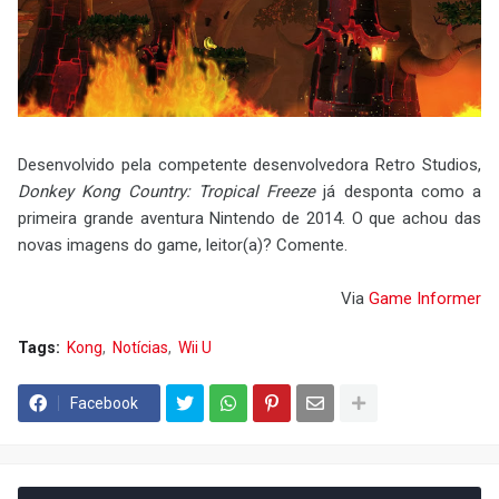
Desenvolvido pela competente desenvolvedora Retro Studios,
Donkey Kong Country: Tropical Freeze
já desponta como a
primeira grande aventura Nintendo de 2014. O que achou das
novas imagens do game, leitor(a)? Comente.
Via
Game Informer
Tags:
Kong
Notícias
Wii U
Facebook