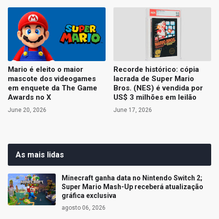
Mario é eleito o maior
Recorde histórico: cópia
mascote dos videogames
lacrada de Super Mario
em enquete da The Game
Bros. (NES) é vendida por
Awards no X
US$ 3 milhões em leilão
June 20, 2026
June 17, 2026
As mais lidas
Minecraft ganha data no Nintendo Switch 2;
Super Mario Mash-Up receberá atualização
gráfica exclusiva
agosto 06, 2026