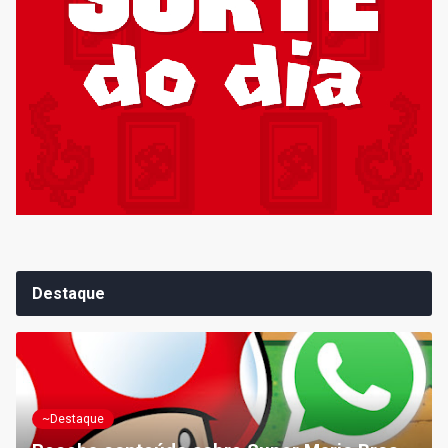
Destaque
~Destaque