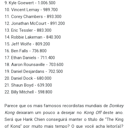
9. Kyle Goewert - 1.006.500
10. Vincent Lemay - 989.700
11. Corey Chambers - 893.300
12. Jonathan McCourt - 891.200
13. Eric Tessler - 883.300
14. Robbie Lakeman - 840.300
15. Jeff Wolfe - 809.200
16. Ben Falls - 736.800
17. Ethan Daniels - 711.400
18. Aaron Rounsaville - 703.600
19. Daniel Desjardans - 702.500
20. Daniel Dock - 680.000
21. Shaun Boyd - 639.300
22. Billy Mitchell - 598.800
Parece que os mais famosos recordistas mundiais de
Donkey
Kong
deixaram um pouco a desejar no
Kong Off
deste ano.
Será que Hank Chien conseguirá manter o título de "The King
of Kong" por muito mais tempo? O que você acha leitor(a)?