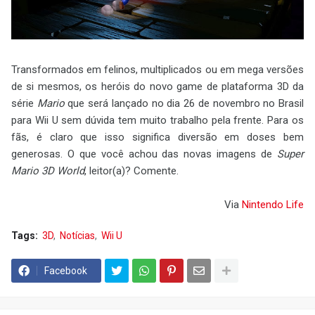
Transformados em felinos, multiplicados ou em mega versões
de si mesmos, os heróis do novo game de plataforma 3D da
série
Mario
que será lançado no dia 26 de novembro no Brasil
para Wii U sem dúvida tem muito trabalho pela frente. Para os
fãs, é claro que isso significa diversão em doses bem
generosas. O que você achou das novas imagens de
Super
Mario 3D World
, leitor(a)? Comente.
Via
Nintendo Life
Tags:
3D
Notícias
Wii U
Facebook