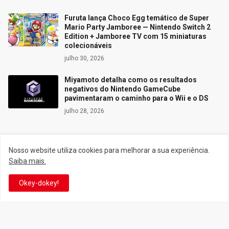
Furuta lança Choco Egg temático de Super
Mario Party Jamboree — Nintendo Switch 2
Edition + Jamboree TV com 15 miniaturas
colecionáveis
julho 30, 2026
Miyamoto detalha como os resultados
negativos do Nintendo GameCube
pavimentaram o caminho para o Wii e o DS
julho 28, 2026
Nosso website utiliza cookies para melhorar a sua experiência.
Siga o Reino
Saiba mais.
Okey-dokey!
Facebook
Twitter
YouTube
Instagram