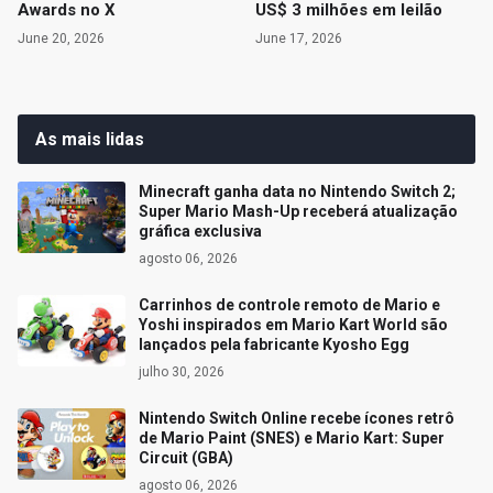
Awards no X
US$ 3 milhões em leilão
June 20, 2026
June 17, 2026
As mais lidas
Minecraft ganha data no Nintendo Switch 2;
Super Mario Mash-Up receberá atualização
gráfica exclusiva
agosto 06, 2026
Carrinhos de controle remoto de Mario e
Yoshi inspirados em Mario Kart World são
lançados pela fabricante Kyosho Egg
julho 30, 2026
Nintendo Switch Online recebe ícones retrô
de Mario Paint (SNES) e Mario Kart: Super
Circuit (GBA)
agosto 06, 2026