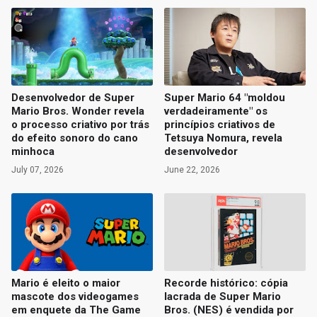
Desenvolvedor de Super
Super Mario 64 "moldou
Mario Bros. Wonder revela
verdadeiramente" os
o processo criativo por trás
princípios criativos de
do efeito sonoro do cano
Tetsuya Nomura, revela
minhoca
desenvolvedor
July 07, 2026
June 22, 2026
Mario é eleito o maior
Recorde histórico: cópia
mascote dos videogames
lacrada de Super Mario
em enquete da The Game
Bros. (NES) é vendida por