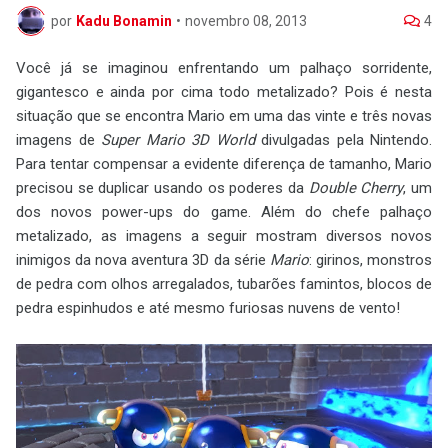
por
Kadu Bonamin
•
novembro 08, 2013
4
Você já se imaginou enfrentando um palhaço sorridente,
gigantesco e ainda por cima todo metalizado? Pois é nesta
situação que se encontra Mario em uma das vinte e três novas
imagens de
Super Mario 3D World
divulgadas pela Nintendo.
Para tentar compensar a evidente diferença de tamanho, Mario
precisou se duplicar usando os poderes da
Double Cherry
, um
dos novos power-ups do game. Além do chefe palhaço
metalizado, as imagens a seguir mostram diversos novos
inimigos da nova aventura 3D da série
Mario
: girinos, monstros
de pedra com olhos arregalados, tubarões famintos, blocos de
pedra espinhudos e até mesmo furiosas nuvens de vento!