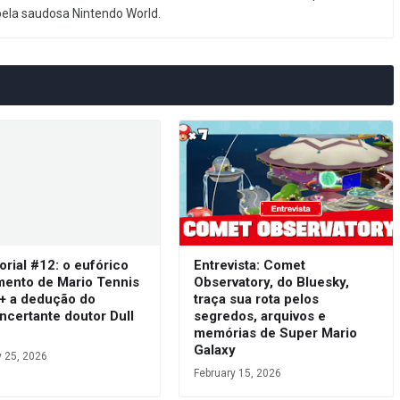
pela saudosa Nintendo World.
orial #12: o eufórico
Entrevista: Comet
mento de Mario Tennis
Observatory, do Bluesky,
 + a dedução do
traça sua rota pelos
ncertante doutor Dull
segredos, arquivos e
s
memórias de Super Mario
Galaxy
y 25, 2026
February 15, 2026