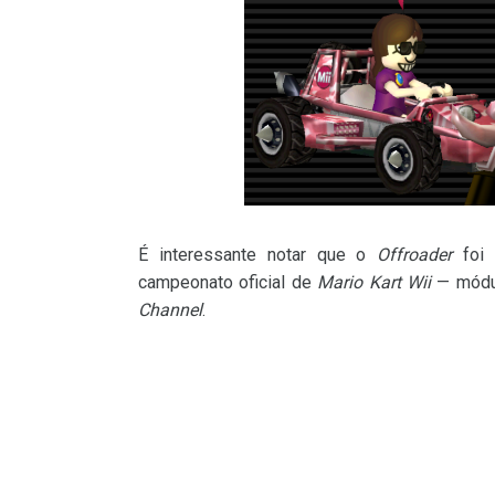
É interessante notar que o
Offroader
foi 
campeonato oficial de
Mario Kart Wii
— mód
Channel
.