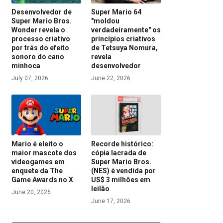
Desenvolvedor de
Super Mario 64
Super Mario Bros.
"moldou
Wonder revela o
verdadeiramente" os
processo criativo
princípios criativos
por trás do efeito
de Tetsuya Nomura,
sonoro do cano
revela
minhoca
desenvolvedor
July 07, 2026
June 22, 2026
Mario é eleito o
Recorde histórico:
maior mascote dos
cópia lacrada de
videogames em
Super Mario Bros.
enquete da The
(NES) é vendida por
Game Awards no X
US$ 3 milhões em
leilão
June 20, 2026
June 17, 2026