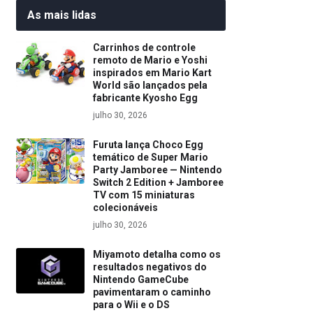
As mais lidas
Carrinhos de controle
remoto de Mario e Yoshi
inspirados em Mario Kart
World são lançados pela
fabricante Kyosho Egg
julho 30, 2026
Furuta lança Choco Egg
temático de Super Mario
Party Jamboree — Nintendo
Switch 2 Edition + Jamboree
TV com 15 miniaturas
colecionáveis
julho 30, 2026
Miyamoto detalha como os
resultados negativos do
Nintendo GameCube
pavimentaram o caminho
para o Wii e o DS