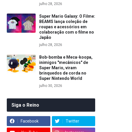
julho 28, 2026
Super Mario Galaxy: O Filme:
BEAMS lança coleção de
roupas e acessórios em
colaboração com o filme no
Japão
julho 28, 2026
Bob-bomba e Meca-koopa,
inimigos "mecânicos" de
Super Mario, viram
brinquedos de corda no
Super Nintendo World
julho 30, 2026
Siga o Reino
Facebook
Twitter