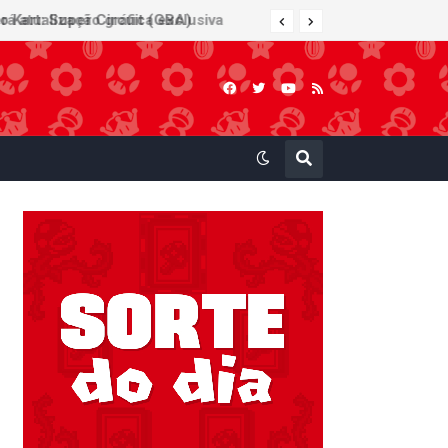
 atualização gráfica exclusiva