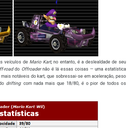
os veículos de
Mario Kart
, no entanto, é a deslealdade de seu
ff-road
do
Offroader
não é lá essas coisas — uma estatística
mais notáveis do kart, que sobressai-se em aceleração, peso
 do
drifting
: com nada mais que 18/80, é o pior de todos os