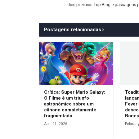
dois prêmios Top Blog e passagens 
Postagens relacionadas
Crítica: Super Mario Galaxy:
Toadit
O Filme é um triunfo
lança
astronômico sobre um
Fever
cânone completamente
desco
fragmentado
Bone
April 21, 2026
Februar