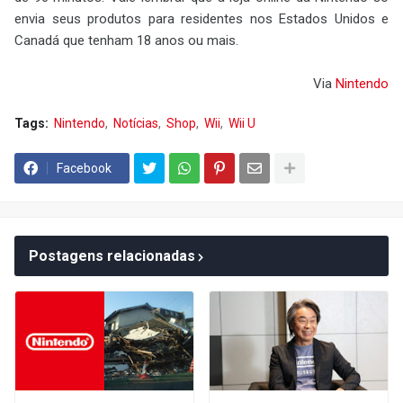
envia seus produtos para residentes nos Estados Unidos e
Canadá que tenham 18 anos ou mais.
Via
Nintendo
Tags:
Nintendo
Notícias
Shop
Wii
Wii U
Facebook
Postagens relacionadas