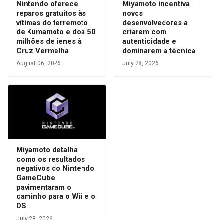
Nintendo oferece
Miyamoto incentiva
reparos gratuitos às
novos
vítimas do terremoto
desenvolvedores a
de Kumamoto e doa 50
criarem com
milhões de ienes à
autenticidade e
Cruz Vermelha
dominarem a técnica
August 06, 2026
July 28, 2026
Miyamoto detalha
como os resultados
negativos do Nintendo
GameCube
pavimentaram o
caminho para o Wii e o
DS
July 28, 2026