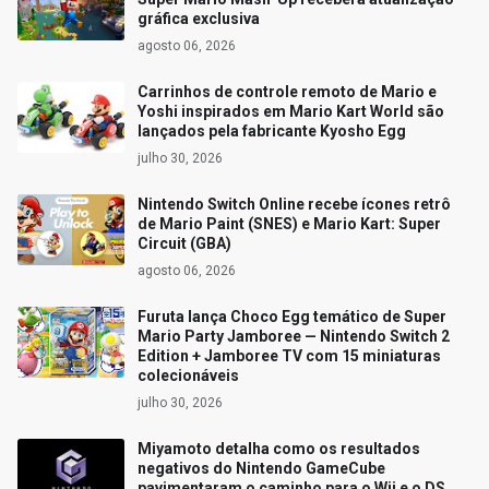
gráfica exclusiva
agosto 06, 2026
Carrinhos de controle remoto de Mario e
Yoshi inspirados em Mario Kart World são
lançados pela fabricante Kyosho Egg
julho 30, 2026
Nintendo Switch Online recebe ícones retrô
de Mario Paint (SNES) e Mario Kart: Super
Circuit (GBA)
agosto 06, 2026
Furuta lança Choco Egg temático de Super
Mario Party Jamboree — Nintendo Switch 2
Edition + Jamboree TV com 15 miniaturas
colecionáveis
julho 30, 2026
Miyamoto detalha como os resultados
negativos do Nintendo GameCube
pavimentaram o caminho para o Wii e o DS