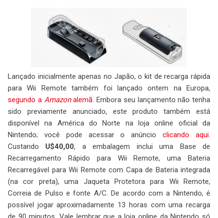
Lançado inicialmente apenas no Japão, o kit de recarga rápida
para Wii Remote também foi lançado ontem na Europa,
segundo a
Amazon
alemã
. Embora seu lançamento não tenha
sido previamente anunciado, este produto também está
disponível na América do Norte na loja online oficial da
Nintendo; você pode acessar o anúncio
clicando aqui
.
Custando
U$40,00
, a embalagem inclui uma Base de
Recarregamento Rápido para Wii Remote, uma Bateria
Recarregável para Wii Remote com Capa de Bateria integrada
(na cor preta), uma Jaqueta Protetora para Wii Remote,
Correia de Pulso e fonte A/C. De acordo com a Nintendo, é
possível jogar aproximadamente 13 horas com uma recarga
de 90 minutos. Vale lembrar que a loja online da Nintendo só