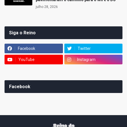
julho 28, 2026
Siga o Reino
Facebook
Twitter
YouTube
Instagram
Facebook