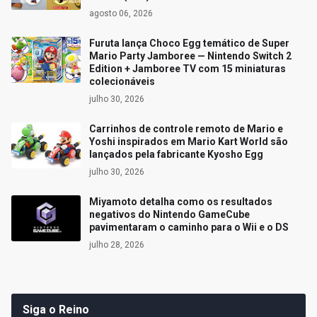
agosto 06, 2026
Furuta lança Choco Egg temático de Super
Mario Party Jamboree — Nintendo Switch 2
Edition + Jamboree TV com 15 miniaturas
colecionáveis
julho 30, 2026
Carrinhos de controle remoto de Mario e
Yoshi inspirados em Mario Kart World são
lançados pela fabricante Kyosho Egg
julho 30, 2026
Miyamoto detalha como os resultados
negativos do Nintendo GameCube
pavimentaram o caminho para o Wii e o DS
julho 28, 2026
Siga o Reino