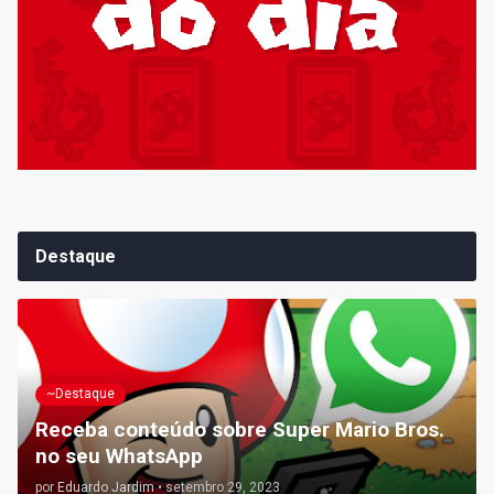
Destaque
~Destaque
Receba conteúdo sobre Super Mario Bros.
no seu WhatsApp
por
Eduardo Jardim
•
setembro 29, 2023