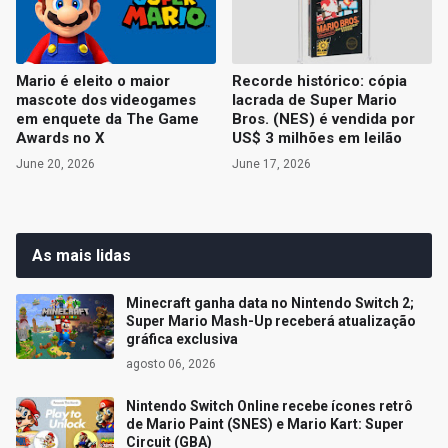
Mario é eleito o maior
Recorde histórico: cópia
mascote dos videogames
lacrada de Super Mario
em enquete da The Game
Bros. (NES) é vendida por
Awards no X
US$ 3 milhões em leilão
June 20, 2026
June 17, 2026
As mais lidas
Minecraft ganha data no Nintendo Switch 2;
Super Mario Mash-Up receberá atualização
gráfica exclusiva
agosto 06, 2026
Nintendo Switch Online recebe ícones retrô
de Mario Paint (SNES) e Mario Kart: Super
Circuit (GBA)