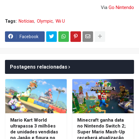
Via
Go Nintendo
Tags:
Notícias
Olympic
Wii U
Facebook
Postagens relacionadas
Mario Kart World
Minecraft ganha data
ultrapassa 3 milhões
no Nintendo Switch 2;
de unidades vendidas
Super Mario Mash-Up
no Japão e figura no
receberá atualização