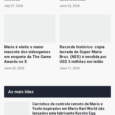
July 07, 2026
June 22, 2026
Mario é eleito o maior
Recorde histórico: cópia
mascote dos videogames
lacrada de Super Mario
em enquete da The Game
Bros. (NES) é vendida por
Awards no X
US$ 3 milhões em leilão
June 20, 2026
June 17, 2026
As mais lidas
Carrinhos de controle remoto de Mario e
Yoshi inspirados em Mario Kart World são
lançados pela fabricante Kyosho Egg