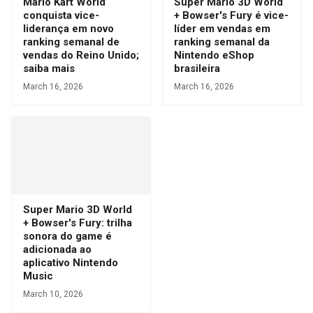
Mario Kart World
Super Mario 3D World
conquista vice-
+ Bowser's Fury é vice-
liderança em novo
líder em vendas em
ranking semanal de
ranking semanal da
vendas do Reino Unido;
Nintendo eShop
saiba mais
brasileira
March 16, 2026
March 16, 2026
Super Mario 3D World
+ Bowser's Fury: trilha
sonora do game é
adicionada ao
aplicativo Nintendo
Music
March 10, 2026