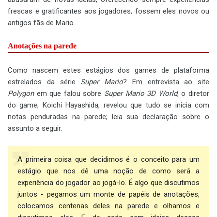
frescas e gratificantes aos jogadores, fossem eles novos ou
antigos fãs de Mario.
Anotações na parede
Como nascem estes estágios dos games de plataforma
estrelados da série
Super Mario
? Em entrevista ao site
Polygon
em que falou sobre
Super Mario 3D World
, o diretor
do game, Koichi Hayashida, revelou que tudo se inicia com
notas penduradas na parede; leia sua declaração sobre o
assunto a seguir.
A primeira coisa que decidimos é o conceito para um
estágio que nos dê uma noção de como será a
experiência do jogador ao jogá-lo. É algo que discutimos
juntos - pegamos um monte de papéis de anotações,
colocamos centenas deles na parede e olhamos e