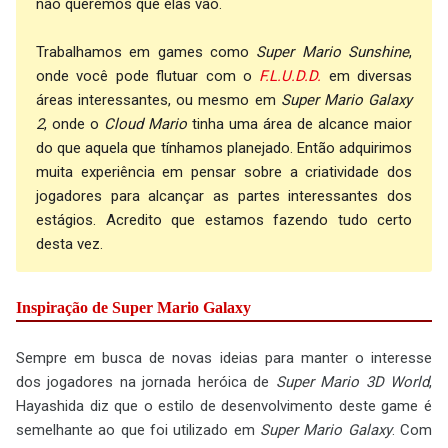
não queremos que elas vão.
Trabalhamos em games como
Super Mario Sunshine
,
onde você pode flutuar com o
F.L.U.D.D.
em diversas
áreas interessantes, ou mesmo em
Super Mario Galaxy
2
, onde o
Cloud Mario
tinha uma área de alcance maior
do que aquela que tínhamos planejado. Então adquirimos
muita experiência em pensar sobre a criatividade dos
jogadores para alcançar as partes interessantes dos
estágios. Acredito que estamos fazendo tudo certo
desta vez.
Inspiração de Super Mario Galaxy
Sempre em busca de novas ideias para manter o interesse
dos jogadores na jornada heróica de
Super Mario 3D World
,
Hayashida diz que o estilo de desenvolvimento deste game é
semelhante ao que foi utilizado em
Super Mario Galaxy
. Com