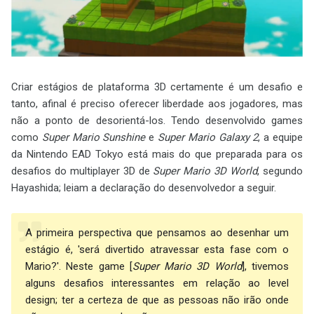
Criar estágios de plataforma 3D certamente é um desafio e
tanto, afinal é preciso oferecer liberdade aos jogadores, mas
não a ponto de desorientá-los. Tendo desenvolvido games
como
Super Mario Sunshine
e
Super Mario Galaxy 2
, a equipe
da Nintendo EAD Tokyo está mais do que preparada para os
desafios do multiplayer 3D de
Super Mario 3D World
, segundo
Hayashida; leiam a declaração do desenvolvedor a seguir.
A primeira perspectiva que pensamos ao desenhar um
estágio é, 'será divertido atravessar esta fase com o
Mario?'. Neste game [
Super Mario 3D World
], tivemos
alguns desafios interessantes em relação ao level
design; ter a certeza de que as pessoas não irão onde