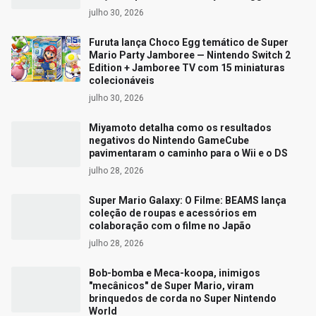
julho 30, 2026
Furuta lança Choco Egg temático de Super
Mario Party Jamboree — Nintendo Switch 2
Edition + Jamboree TV com 15 miniaturas
colecionáveis
julho 30, 2026
Miyamoto detalha como os resultados
negativos do Nintendo GameCube
pavimentaram o caminho para o Wii e o DS
julho 28, 2026
Super Mario Galaxy: O Filme: BEAMS lança
coleção de roupas e acessórios em
colaboração com o filme no Japão
julho 28, 2026
Bob-bomba e Meca-koopa, inimigos
"mecânicos" de Super Mario, viram
brinquedos de corda no Super Nintendo
World