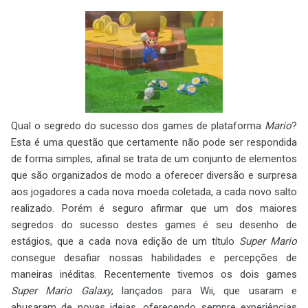
Qual o segredo do sucesso dos games de plataforma
Mario
?
Esta é uma questão que certamente não pode ser respondida
de forma simples, afinal se trata de um conjunto de elementos
que são organizados de modo a oferecer diversão e surpresa
aos jogadores a cada nova moeda coletada, a cada novo salto
realizado. Porém é seguro afirmar que um dos maiores
segredos do sucesso destes games é seu desenho de
estágios, que a cada nova edição de um título
Super Mario
consegue desafiar nossas habilidades e percepções de
maneiras inéditas. Recentemente tivemos os dois games
Super Mario Galaxy
, lançados para Wii, que usaram e
abusaram de novas ideias, oferecendo sempre experiências