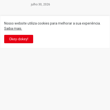
julho 30, 2026
Nosso website utiliza cookies para melhorar a sua experiência.
Siga o Reino
Saiba mais.
Okey-dokey!
Facebook
Twitter
YouTube
Instagram
Facebook