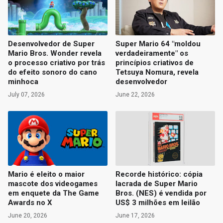
Desenvolvedor de Super
Super Mario 64 "moldou
Mario Bros. Wonder revela
verdadeiramente" os
o processo criativo por trás
princípios criativos de
do efeito sonoro do cano
Tetsuya Nomura, revela
minhoca
desenvolvedor
July 07, 2026
June 22, 2026
Mario é eleito o maior
Recorde histórico: cópia
mascote dos videogames
lacrada de Super Mario
em enquete da The Game
Bros. (NES) é vendida por
Awards no X
US$ 3 milhões em leilão
June 20, 2026
June 17, 2026