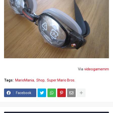
Via
videogamemm
Tags:
MarioMania
Shop
Super Mario Bros.
Facebook