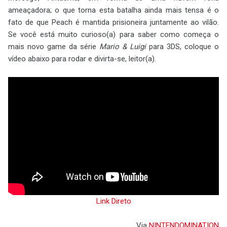
ameaçadora; o que torna esta batalha ainda mais tensa é o
fato de que Peach é mantida prisioneira juntamente ao vilão.
Se você está muito curioso(a) para saber como começa o
mais novo game da série
Mario & Luigi
para 3DS, coloque o
vídeo abaixo para rodar e divirta-se, leitor(a).
Link Direto
Via
NINTENDOMINATION