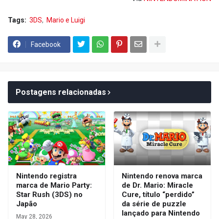
Tags:
3DS
Mario e Luigi
Facebook
Postagens relacionadas
Nintendo registra
Nintendo renova marca
marca de Mario Party:
de Dr. Mario: Miracle
Star Rush (3DS) no
Cure, título “perdido”
Japão
da série de puzzle
lançado para Nintendo
May 28, 2026