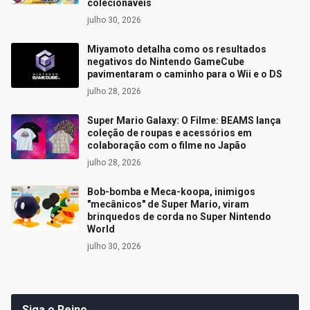
colecionáveis
julho 30, 2026
Miyamoto detalha como os resultados
negativos do Nintendo GameCube
pavimentaram o caminho para o Wii e o DS
julho 28, 2026
Super Mario Galaxy: O Filme: BEAMS lança
coleção de roupas e acessórios em
colaboração com o filme no Japão
julho 28, 2026
Bob-bomba e Meca-koopa, inimigos
"mecânicos" de Super Mario, viram
brinquedos de corda no Super Nintendo
World
julho 30, 2026
Siga o Reino