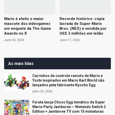
Mario é eleito o maior
Recorde histórico: cópia
mascote dos videogames
lacrada de Super Mario
em enquete da The Game
Bros. (NES) é vendida por
Awards no X
US$ 3 milhões em leilão
June 20, 2026
June 17, 2026
As mais lidas
Carrinhos de controle remoto de Mario e
Yoshi inspirados em Mario Kart World são
lançados pela fabricante Kyosho Egg
julho 30, 2026
Furuta lança Choco Egg temático de Super
Mario Party Jamboree — Nintendo Switch 2
Edition + Jamboree TV com 15 miniaturas