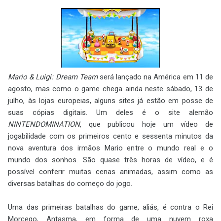
Mario & Luigi: Dream Team
será lançado na América em 11 de
agosto, mas como o game chega ainda neste sábado, 13 de
julho, às lojas europeias, alguns sites já estão em posse de
suas cópias digitais. Um deles é o site alemão
NINTENDOMINATION
, que publicou hoje um vídeo de
jogabilidade com os primeiros cento e sessenta minutos da
nova aventura dos irmãos Mario entre o mundo real e o
mundo dos sonhos. São quase três horas de vídeo, e é
possível conferir muitas cenas animadas, assim como as
diversas batalhas do começo do jogo.
Uma das primeiras batalhas do game, aliás, é contra o Rei
Morcego, Antasma, em forma de uma nuvem roxa