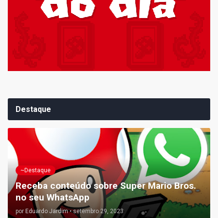
Destaque
~Destaque
Receba conteúdo sobre Super Mario Bros.
no seu WhatsApp
por
Eduardo Jardim
•
setembro 29, 2023