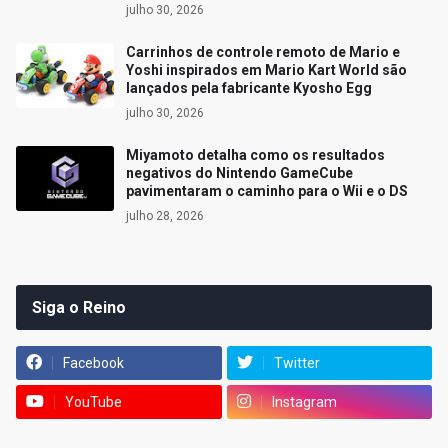
julho 30, 2026
Carrinhos de controle remoto de Mario e
Yoshi inspirados em Mario Kart World são
lançados pela fabricante Kyosho Egg
julho 30, 2026
Miyamoto detalha como os resultados
negativos do Nintendo GameCube
pavimentaram o caminho para o Wii e o DS
julho 28, 2026
Siga o Reino
Facebook
Twitter
YouTube
Instagram