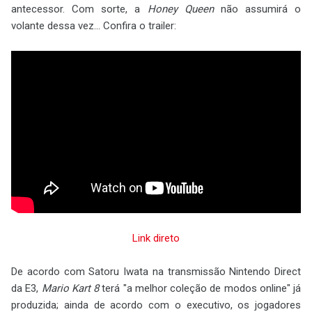
antecessor. Com sorte, a
Honey Queen
não assumirá o
volante dessa vez... Confira o trailer:
Link direto
De acordo com Satoru Iwata na transmissão Nintendo Direct
da E3,
Mario Kart 8
terá "a melhor coleção de modos online" já
produzida; ainda de acordo com o executivo, os jogadores