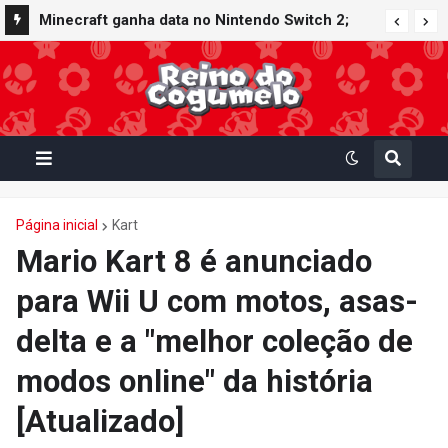
Minecraft ganha data no Nintendo Switch 2;
Super Mario Mash-Up receberá atualização
gráfica exclusiva
Página inicial
Kart
Mario Kart 8 é anunciado
para Wii U com motos, asas-
delta e a "melhor coleção de
modos online" da história
[Atualizado]