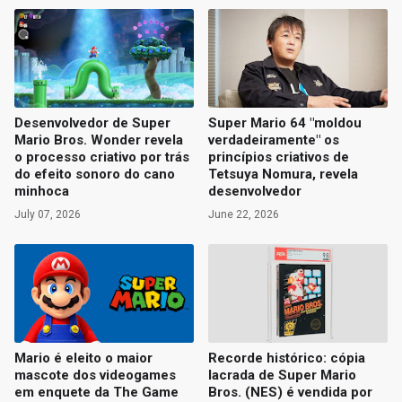
Desenvolvedor de Super
Super Mario 64 "moldou
Mario Bros. Wonder revela
verdadeiramente" os
o processo criativo por trás
princípios criativos de
do efeito sonoro do cano
Tetsuya Nomura, revela
minhoca
desenvolvedor
July 07, 2026
June 22, 2026
Mario é eleito o maior
Recorde histórico: cópia
mascote dos videogames
lacrada de Super Mario
em enquete da The Game
Bros. (NES) é vendida por