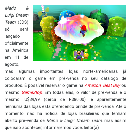
Mario &
Luigi Dream
Team
(3DS)
só será
lançado
oficialmente
na América
em 11 de
agosto,
mas algumas importantes lojas norte-americanas já
colocaram o game em pré-venda no seu catálogo de
produtos. É possível reservar o game na
Amazon
,
Best Buy
ou
mesmo
GameStop
. Em todas elas, o valor de pré-venda é o
mesmo: U$39,99 (cerca de R$80,00), e aparentemente
nenhuma das lojas está oferecendo brinde de pré-venda. Até o
momento, não há notícia de lojas brasileiras que tenham
aberto pré-venda de
Mario & Luigi: Dream Team
, mas assim
que isso acontecer, informaremos você, leitor(a).