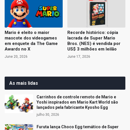
Mario é eleito o maior
Recorde histórico: cópia
mascote dos videogames
lacrada de Super Mario
em enquete da The Game
Bros. (NES) é vendida por
Awards no X
US$ 3 milhões em leilão
June 20, 2026
June 17, 2026
As mais lidas
Carrinhos de controle remoto de Mario e
Yoshi inspirados em Mario Kart World são
lançados pela fabricante Kyosho Egg
julho 30, 2026
Furuta lança Choco Egg temático de Super