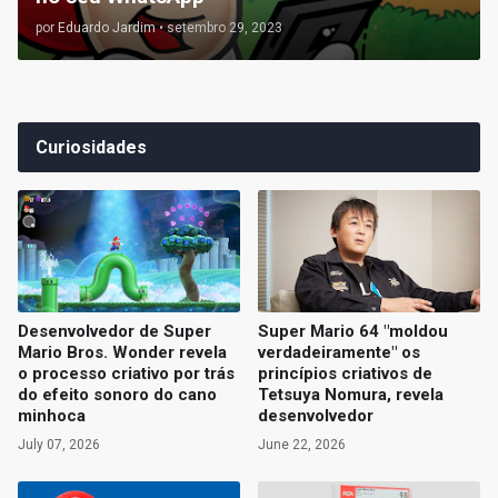
por
Eduardo Jardim
•
setembro 29, 2023
Curiosidades
Desenvolvedor de Super
Super Mario 64 "moldou
Mario Bros. Wonder revela
verdadeiramente" os
o processo criativo por trás
princípios criativos de
do efeito sonoro do cano
Tetsuya Nomura, revela
minhoca
desenvolvedor
July 07, 2026
June 22, 2026