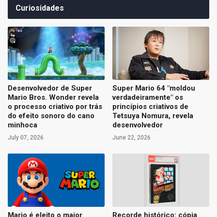
Curiosidades
Desenvolvedor de Super
Super Mario 64 "moldou
Mario Bros. Wonder revela
verdadeiramente" os
o processo criativo por trás
princípios criativos de
do efeito sonoro do cano
Tetsuya Nomura, revela
minhoca
desenvolvedor
July 07, 2026
June 22, 2026
Mario é eleito o maior
Recorde histórico: cópia