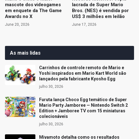
mascote dos videogames
lacrada de Super Mario
em enquete da The Game
Bros. (NES) é vendida por
Awards no X
US$ 3 milhões em leilão
June 20, 2026
June 17, 2026
As mais lidas
Carrinhos de controle remoto de Mario e
Yoshi inspirados em Mario Kart World são
lançados pela fabricante Kyosho Egg
julho 30, 2026
Furuta lança Choco Egg temático de Super
Mario Party Jamboree — Nintendo Switch 2
Edition + Jamboree TV com 15 miniaturas
colecionáveis
julho 30, 2026
Miyamoto detalha como os resultados