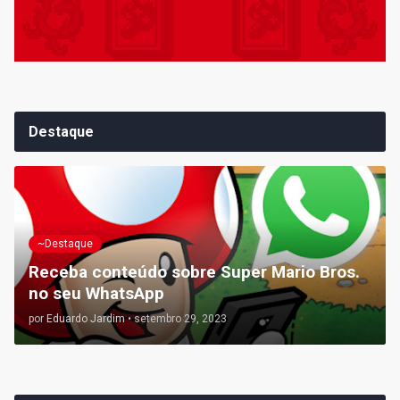
Destaque
~Destaque
Receba conteúdo sobre Super Mario Bros.
no seu WhatsApp
por
Eduardo Jardim
•
setembro 29, 2023