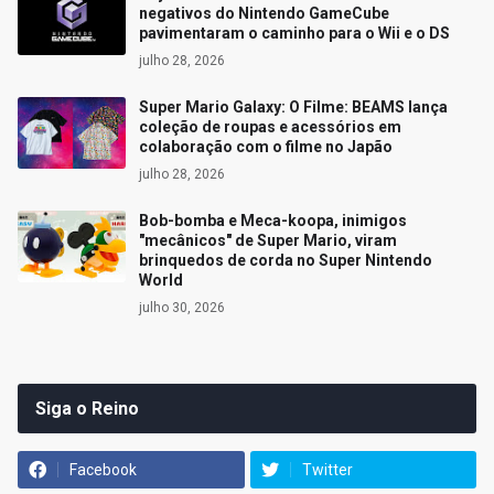
negativos do Nintendo GameCube
pavimentaram o caminho para o Wii e o DS
julho 28, 2026
Super Mario Galaxy: O Filme: BEAMS lança
coleção de roupas e acessórios em
colaboração com o filme no Japão
julho 28, 2026
Bob-bomba e Meca-koopa, inimigos
"mecânicos" de Super Mario, viram
brinquedos de corda no Super Nintendo
World
julho 30, 2026
Siga o Reino
Facebook
Twitter