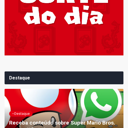
Destaque
~Destaque
Receba conteúdo sobre Super Mario Bros.