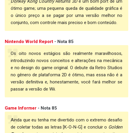
Donkey Kong Country Returns 3D
é um bom port de um
ótimo game; uma pequena queda de qualidade gráfica é
o único preço a se pagar por uma versão melhor no
conjunto, com controle mais preciso e bom conteúdo.
Nintendo World Report
- Nota 85
Os oito novos estágios são realmente maravilhosos,
introduzindo novos conceitos e alterações na mecânica
e no design do game original. O debute da Retro Studios
no gênero de plataforma 2D é ótimo, mas essa não é a
versão definitiva e, honestamente, você fará melhor se
passar a versão de Wii.
Game Informer
- Nota 85
Ainda que eu tenha me divertido com o extremo desafio
de coletar todas as letras [K-O-N-G] e concluir o
Golden