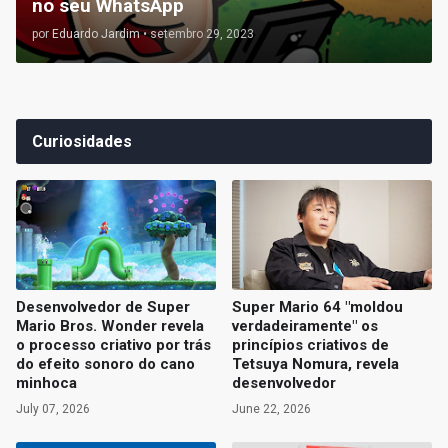
no seu WhatsApp
por
Eduardo Jardim
•
setembro 29, 2023
Curiosidades
Desenvolvedor de Super
Super Mario 64 "moldou
Mario Bros. Wonder revela
verdadeiramente" os
o processo criativo por trás
princípios criativos de
do efeito sonoro do cano
Tetsuya Nomura, revela
minhoca
desenvolvedor
July 07, 2026
June 22, 2026