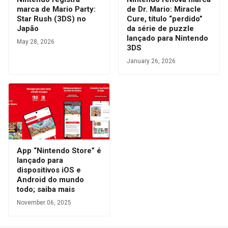
marca de Mario Party:
de Dr. Mario: Miracle
Star Rush (3DS) no
Cure, título “perdido”
Japão
da série de puzzle
lançado para Nintendo
May 28, 2026
3DS
January 26, 2026
App “Nintendo Store” é
lançado para
dispositivos iOS e
Android do mundo
todo; saiba mais
November 06, 2025