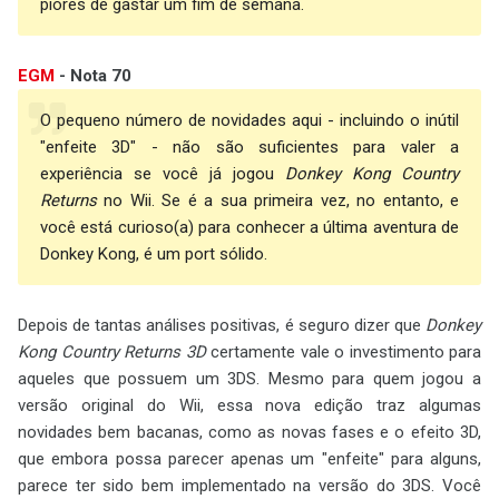
piores de gastar um fim de semana.
EGM
- Nota 70
O pequeno número de novidades aqui - incluindo o inútil
"enfeite 3D" - não são suficientes para valer a
experiência se você já jogou
Donkey Kong Country
Returns
no Wii. Se é a sua primeira vez, no entanto, e
você está curioso(a) para conhecer a última aventura de
Donkey Kong, é um port sólido.
Depois de tantas análises positivas, é seguro dizer que
Donkey
Kong Country Returns 3D
certamente vale o investimento para
aqueles que possuem um 3DS. Mesmo para quem jogou a
versão original do Wii, essa nova edição traz algumas
novidades bem bacanas, como as novas fases e o efeito 3D,
que embora possa parecer apenas um "enfeite" para alguns,
parece ter sido bem implementado na versão do 3DS. Você