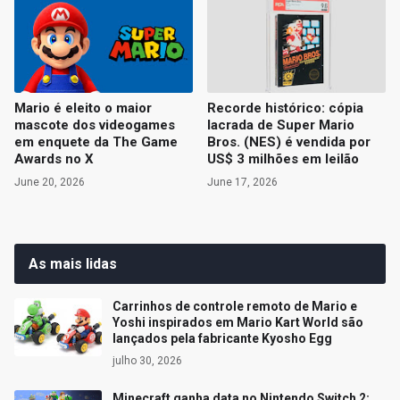
Mario é eleito o maior
Recorde histórico: cópia
mascote dos videogames
lacrada de Super Mario
em enquete da The Game
Bros. (NES) é vendida por
Awards no X
US$ 3 milhões em leilão
June 20, 2026
June 17, 2026
As mais lidas
Carrinhos de controle remoto de Mario e
Yoshi inspirados em Mario Kart World são
lançados pela fabricante Kyosho Egg
julho 30, 2026
Minecraft ganha data no Nintendo Switch 2;