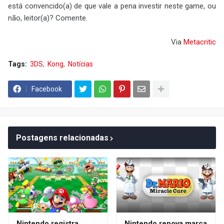
está convencido(a) de que vale a pena investir neste game, ou
não, leitor(a)? Comente.
Via
Metacritic
Tags:
3DS
Kong
Notícias
Facebook
Postagens relacionadas
Nintendo registra
Nintendo renova marca