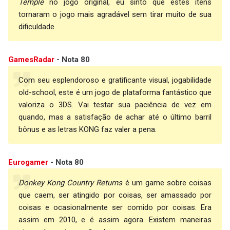
Temple
no jogo original, eu sinto que estes itens
tornaram o jogo mais agradável sem tirar muito de sua
dificuldade.
GamesRadar
- Nota 80
Com seu esplendoroso e gratificante visual, jogabilidade
old-school, este é um jogo de plataforma fantástico que
valoriza o 3DS. Vai testar sua paciência de vez em
quando, mas a satisfação de achar até o último barril
bônus e as letras KONG faz valer a pena.
Eurogamer
- Nota 80
Donkey Kong Country Returns
é um game sobre coisas
que caem, ser atingido por coisas, ser amassado por
coisas e ocasionalmente ser comido por coisas. Era
assim em 2010, e é assim agora. Existem maneiras