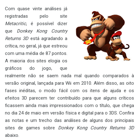
Com quase vinte análises já
registradas pelo site
Metacritic
, é possível dizer
que
Donkey Kong Country
Returns 3D
está agradando a
crítica, no geral, já que estreou
com uma média de 87 pontos.
A maioria dos sites elogia os
gráficos do jogo, que
realmente não se saem nada mal quando comparados à
versão original, lançada para Wii em 2010. Além disso, as oito
fases inéditas, o modo fácil com os itens de ajuda e os
efeitos 3D parecem ter contribuído para que alguns críticos
ficassem ainda mais impressionados com o título, que chega
no dia 24 de maio em versão física e digital para o 3DS. Confira
as notas e um trecho das análises de alguns dos principais
sites de games sobre
Donkey Kong Country Returns 3D
abaixo.