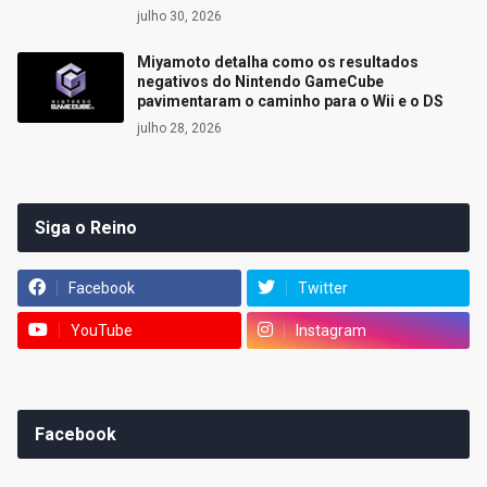
julho 30, 2026
Miyamoto detalha como os resultados
negativos do Nintendo GameCube
pavimentaram o caminho para o Wii e o DS
julho 28, 2026
Siga o Reino
Facebook
Twitter
YouTube
Instagram
Facebook