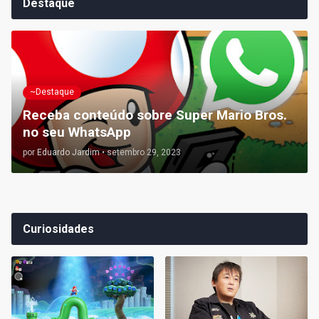
Destaque
~Destaque
Receba conteúdo sobre Super Mario Bros.
no seu WhatsApp
por
Eduardo Jardim
•
setembro 29, 2023
Curiosidades