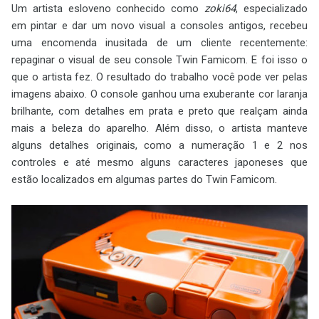
Um artista esloveno conhecido como
zoki64
, especializado
em pintar e dar um novo visual a consoles antigos, recebeu
uma encomenda inusitada de um cliente recentemente:
repaginar o visual de seu console Twin Famicom. E foi isso o
que o artista fez. O resultado do trabalho você pode ver pelas
imagens abaixo. O console ganhou uma exuberante cor laranja
brilhante, com detalhes em prata e preto que realçam ainda
mais a beleza do aparelho. Além disso, o artista manteve
alguns detalhes originais, como a numeração 1 e 2 nos
controles e até mesmo alguns caracteres japoneses que
estão localizados em algumas partes do Twin Famicom.