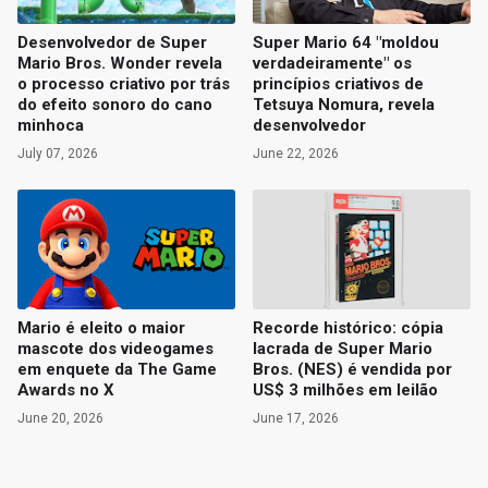
Desenvolvedor de Super
Super Mario 64 "moldou
Mario Bros. Wonder revela
verdadeiramente" os
o processo criativo por trás
princípios criativos de
do efeito sonoro do cano
Tetsuya Nomura, revela
minhoca
desenvolvedor
July 07, 2026
June 22, 2026
Mario é eleito o maior
Recorde histórico: cópia
mascote dos videogames
lacrada de Super Mario
em enquete da The Game
Bros. (NES) é vendida por
Awards no X
US$ 3 milhões em leilão
June 20, 2026
June 17, 2026