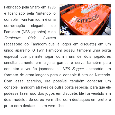
Fabricado pela Sharp em 1986
e licenciado pela Nintendo, o
console Twin Famicom é uma
combinação elegante do
Famicom (NES japonês) e do
Famicom Disk System
(acessório do Famicom que lê jogos em disquete) em um
único aparelho. O Twin Famicom possui também uma porta
especial que permite jogar com mais de dois jogadores
simultaneamente em alguns games e serve também para
conectar a versão japonesa da
NES Zapper
, acessório em
formato de arma lançado para o console 8-bits da Nintendo.
Com esse aparelho, era possível também conectar um
console Famicom através de outra porta especial, para que ele
pudesse fazer uso dos jogos em disquete. Ele foi vendido em
dois modelos de cores: vermelho com destaques em preto, e
preto com destaques em vermelho.