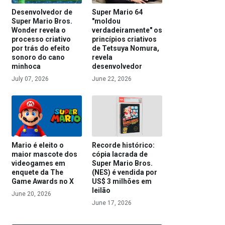
Desenvolvedor de
Super Mario 64
Super Mario Bros.
"moldou
Wonder revela o
verdadeiramente" os
processo criativo
princípios criativos
por trás do efeito
de Tetsuya Nomura,
sonoro do cano
revela
minhoca
desenvolvedor
July 07, 2026
June 22, 2026
Mario é eleito o
Recorde histórico:
maior mascote dos
cópia lacrada de
videogames em
Super Mario Bros.
enquete da The
(NES) é vendida por
Game Awards no X
US$ 3 milhões em
leilão
June 20, 2026
June 17, 2026