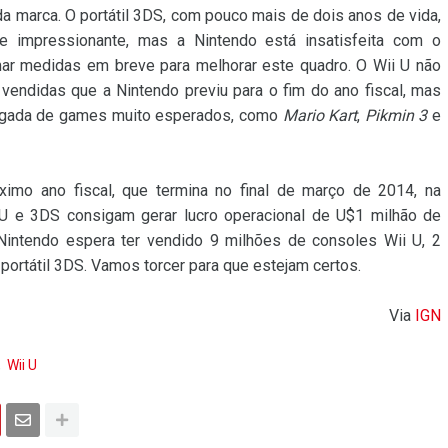
a marca. O portátil 3DS, com pouco mais de dois anos de vida,
impressionante, mas a Nintendo está insatisfeita com o
ar medidas em breve para melhorar este quadro. O Wii U não
vendidas que a Nintendo previu para o fim do ano fiscal, mas
egada de games muito esperados, como
Mario Kart
,
Pikmin 3
e
ximo ano fiscal, que termina no final de março de 2014, na
U e 3DS consigam gerar lucro operacional de U$1 milhão de
 Nintendo espera ter vendido 9 milhões de consoles Wii U, 2
portátil 3DS. Vamos torcer para que estejam certos.
Via
IG
N
Wii U