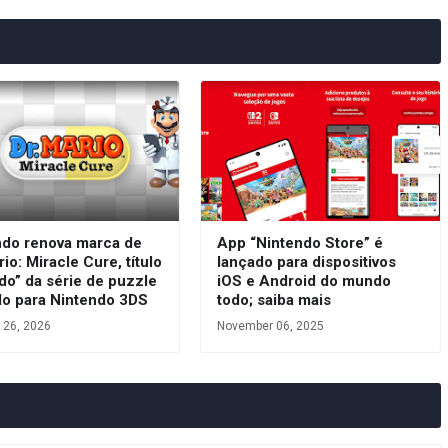
ndo renova marca de
App “Nintendo Store” é
rio: Miracle Cure, título
lançado para dispositivos
do” da série de puzzle
iOS e Android do mundo
do para Nintendo 3DS
todo; saiba mais
 26, 2026
November 06, 2025