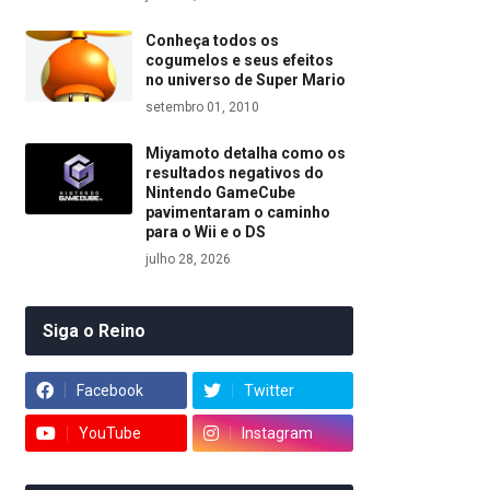
Conheça todos os
cogumelos e seus efeitos
no universo de Super Mario
setembro 01, 2010
Miyamoto detalha como os
resultados negativos do
Nintendo GameCube
pavimentaram o caminho
para o Wii e o DS
julho 28, 2026
Siga o Reino
Facebook
Twitter
YouTube
Instagram