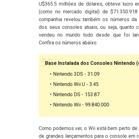
U$365.5 milhões de dólares, obteve lucro e
(como no mercado digital) de $71.350.918
companhia revelou também os números da 
dos seus consoles atuais, ou seja, quanto c
vendeu no mundo todo desde que foi lanç
Confira os números abaixo.
Base Instalada dos Consoles Nintendo 
Nintendo 3DS - 31.09
Nintendo Wii U - 3.45
Nintendo DS - 153.87
Nintendo Wii - 99.840.000
Como podemos ver, o Wii está bem perto de a
de grandes lançamentos para o console em r