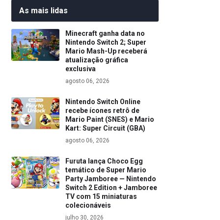
As mais lidas
Minecraft ganha data no
Nintendo Switch 2; Super
Mario Mash-Up receberá
atualização gráfica
exclusiva
agosto 06, 2026
Nintendo Switch Online
recebe ícones retrô de
Mario Paint (SNES) e Mario
Kart: Super Circuit (GBA)
agosto 06, 2026
Furuta lança Choco Egg
temático de Super Mario
Party Jamboree — Nintendo
Switch 2 Edition + Jamboree
TV com 15 miniaturas
colecionáveis
julho 30, 2026