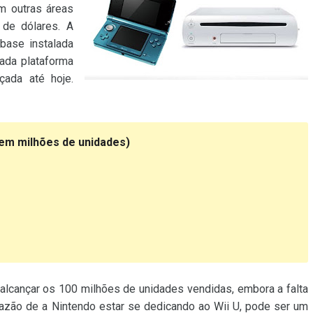
m outras áreas
 de dólares. A
base instalada
ada plataforma
ada até hoje.
(em milhões de unidades)
lcançar os 100 milhões de unidades vendidas, embora a falta
azão de a Nintendo estar se dedicando ao Wii U, pode ser um