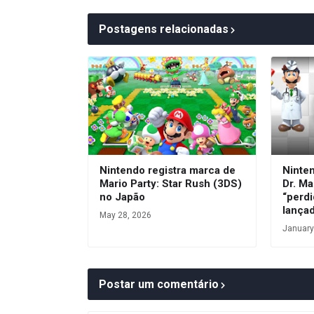
Postagens relacionadas
Nintendo registra marca de
Ninte
Mario Party: Star Rush (3DS)
Dr. Ma
no Japão
“perdi
lança
May 28, 2026
January
Postar um comentário