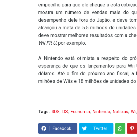
empecilho para que ele chegue a esta cobiçad
mostra um número de vendas mais do que 
desempenho dele fora do Japão, e deve tom
alcançou a meta de 5.5 milhões de unidades 
deve mostrar melhores resultados com a ch
Wii Fit U
, por exemplo.
A Nintendo está otimista a respeito do pró
esperança de que os lançamentos para Wii 
dólares. Até o fim do próximo ano fiscal, a
milhões de Wiis e 18 milhões de unidades do 
Tags:
3DS
DS
Economia
Nintendo
Notícias
Wii
Facebook
Twitter