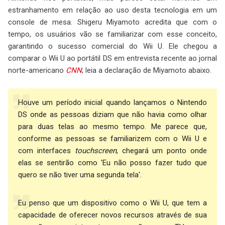
estranhamento em relação ao uso desta tecnologia em um
console de mesa. Shigeru Miyamoto acredita que com o
tempo, os usuários vão se familiarizar com esse conceito,
garantindo o sucesso comercial do Wii U. Ele chegou a
comparar o Wii U ao portátil DS em entrevista recente ao jornal
norte-americano
CNN
; leia a declaração de Miyamoto abaixo.
Houve um período inicial quando lançamos o Nintendo
DS onde as pessoas diziam que não havia como olhar
para duas telas ao mesmo tempo. Me parece que,
conforme as pessoas se familiarizem com o Wii U e
com interfaces
touchscreen
, chegará um ponto onde
elas se sentirão como 'Eu não posso fazer tudo que
quero se não tiver uma segunda tela'.
Eu penso que um dispositivo como o Wii U, que tem a
capacidade de oferecer novos recursos através de sua