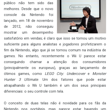
público não tem sido das
melhores. Desde que o novo
console da Nintendo foi
lançado, em 18 de novembro
de 2012, não conseguiu
mostrar um desempenho
satisfatório em vendas; é claro que isso se tornou um motivo
suficiente para alguns analistas e jogadores profetizarem o
fim da Nintendo, algo que já se tornou comum na indústria de
games. No entanto, recentemente o Wii U parece estar
conseguindo chamar a atenção dos consumidores
(principalmente os europeus), graças ao lançamento de
ótimos games, como
LEGO City: Undercover
e
Monster
Hunter 3 Ultimate
. Um dos fatores que pode estar
atrapalhando o Wii U também é um dos seus principais
diferenciais: o seu controle com tela.
O conceito de duas telas não é novidade para os fãs da
Nintendo nos portáteis, mas parece estar havendo um