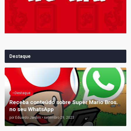
Destaque
~Destaque
Receba conteúdo sobre Super Mario Bros.
no seu WhatsApp
por
Eduardo Jardim
•
setembro 29, 2023