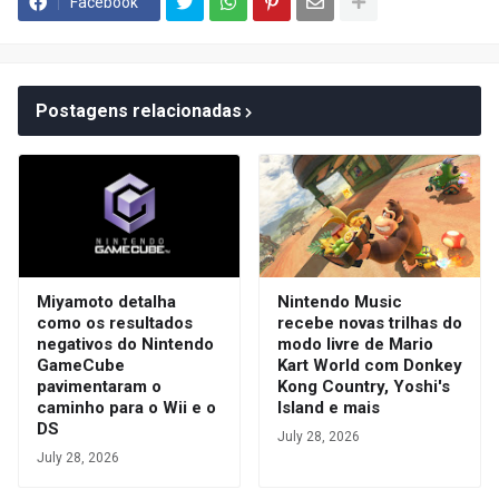
Facebook
Postagens relacionadas
Miyamoto detalha
Nintendo Music
como os resultados
recebe novas trilhas do
negativos do Nintendo
modo livre de Mario
GameCube
Kart World com Donkey
pavimentaram o
Kong Country, Yoshi's
caminho para o Wii e o
Island e mais
DS
July 28, 2026
July 28, 2026