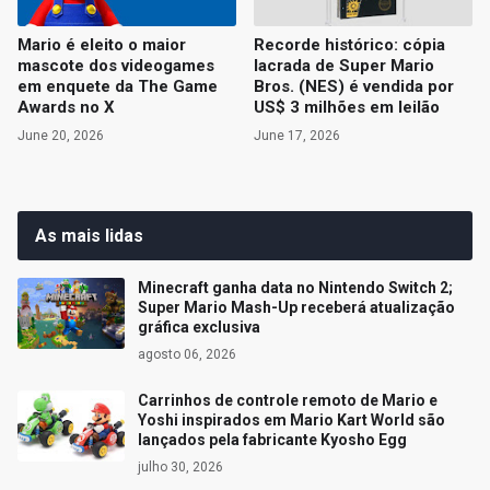
Mario é eleito o maior
Recorde histórico: cópia
mascote dos videogames
lacrada de Super Mario
em enquete da The Game
Bros. (NES) é vendida por
Awards no X
US$ 3 milhões em leilão
June 20, 2026
June 17, 2026
As mais lidas
Minecraft ganha data no Nintendo Switch 2;
Super Mario Mash-Up receberá atualização
gráfica exclusiva
agosto 06, 2026
Carrinhos de controle remoto de Mario e
Yoshi inspirados em Mario Kart World são
lançados pela fabricante Kyosho Egg
julho 30, 2026