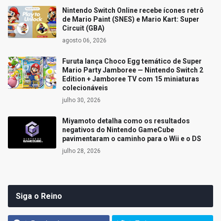
Nintendo Switch Online recebe ícones retrô
de Mario Paint (SNES) e Mario Kart: Super
Circuit (GBA)
agosto 06, 2026
Furuta lança Choco Egg temático de Super
Mario Party Jamboree — Nintendo Switch 2
Edition + Jamboree TV com 15 miniaturas
colecionáveis
julho 30, 2026
Miyamoto detalha como os resultados
negativos do Nintendo GameCube
pavimentaram o caminho para o Wii e o DS
julho 28, 2026
Siga o Reino