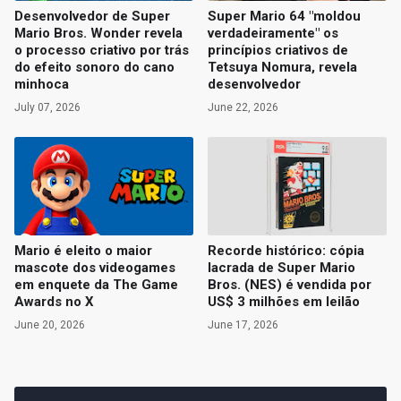
Desenvolvedor de Super
Super Mario 64 "moldou
Mario Bros. Wonder revela
verdadeiramente" os
o processo criativo por trás
princípios criativos de
do efeito sonoro do cano
Tetsuya Nomura, revela
minhoca
desenvolvedor
July 07, 2026
June 22, 2026
Mario é eleito o maior
Recorde histórico: cópia
mascote dos videogames
lacrada de Super Mario
em enquete da The Game
Bros. (NES) é vendida por
Awards no X
US$ 3 milhões em leilão
June 20, 2026
June 17, 2026