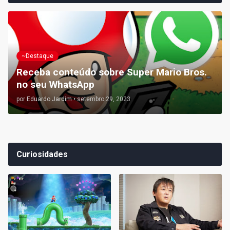
~Destaque
Receba conteúdo sobre Super Mario Bros.
no seu WhatsApp
por
Eduardo Jardim
•
setembro 29, 2023
Curiosidades