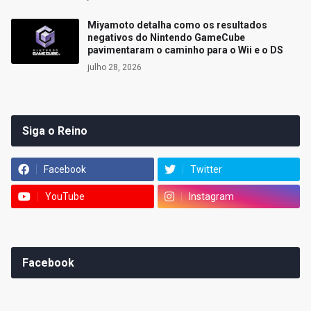
Miyamoto detalha como os resultados
negativos do Nintendo GameCube
pavimentaram o caminho para o Wii e o DS
julho 28, 2026
Siga o Reino
Facebook
Twitter
YouTube
Instagram
Facebook