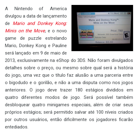
A Nintendo of America
divulgou a data de lançamento
de
Mario and Donkey Kong:
Minis on the Move
, e o novo
game de puzzle estrelando
Mario, Donkey Kong e Pauline
será lançado em 9 de maio de
2013, exclusivamente na eShop do 3DS. Não foram divulgados
detalhes sobre o preço, ou mesmo sobre qual será a história
do jogo, uma vez que o título faz alusão a uma parceria entre
o bigodudo e o gorilão, e não a uma disputa como nos jogos
anteriores. O jogo deve trazer 180 estágios divididos em
quatro diferentes modos de jogo. Será possível também
desbloquear quatro minigames especiais, além de criar seus
próprios estágios; será permitido salvar até 100 níveis criados
por outros usuários, então dificilmente os jogadores ficarão
entediados.