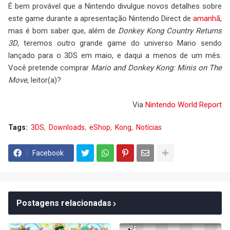
É bem provável que a Nintendo divulgue novos detalhes sobre
este game durante a apresentação Nintendo Direct de
amanhã
,
mas é bom saber que, além de
Donkey Kong Country Returns
3D
, teremos outro grande game do universo Mario sendo
lançado para o 3DS em maio, e daqui a menos de um mês.
Você pretende comprar
Mario and Donkey Kong: Minis on The
Move
, leitor(a)?
Via
Nintendo World Report
Tags:
3DS
Downloads
eShop
Kong
Notícias
Facebook
Postagens relacionadas