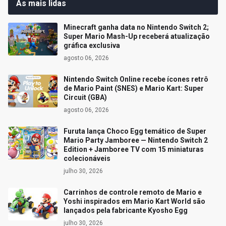
As mais lidas
Minecraft ganha data no Nintendo Switch 2;
Super Mario Mash-Up receberá atualização
gráfica exclusiva
agosto 06, 2026
Nintendo Switch Online recebe ícones retrô
de Mario Paint (SNES) e Mario Kart: Super
Circuit (GBA)
agosto 06, 2026
Furuta lança Choco Egg temático de Super
Mario Party Jamboree — Nintendo Switch 2
Edition + Jamboree TV com 15 miniaturas
colecionáveis
julho 30, 2026
Carrinhos de controle remoto de Mario e
Yoshi inspirados em Mario Kart World são
lançados pela fabricante Kyosho Egg
julho 30, 2026