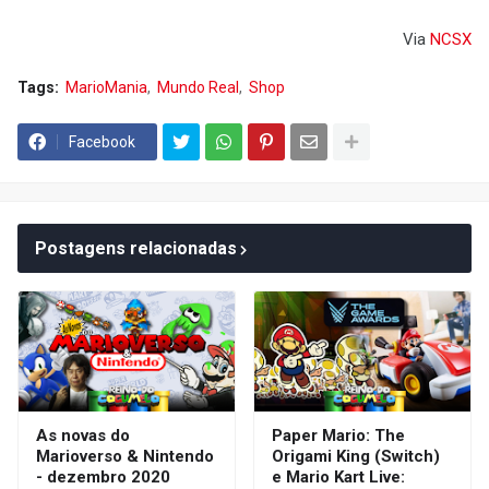
Via
NCSX
Tags:
MarioMania
Mundo Real
Shop
Facebook
Postagens relacionadas
As novas do
Paper Mario: The
Marioverso & Nintendo
Origami King (Switch)
- dezembro 2020
e Mario Kart Live: