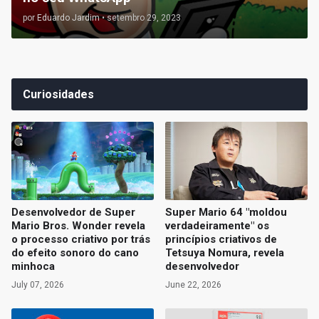
por
Eduardo Jardim
•
setembro 29, 2023
Curiosidades
Desenvolvedor de Super
Super Mario 64 "moldou
Mario Bros. Wonder revela
verdadeiramente" os
o processo criativo por trás
princípios criativos de
do efeito sonoro do cano
Tetsuya Nomura, revela
minhoca
desenvolvedor
July 07, 2026
June 22, 2026