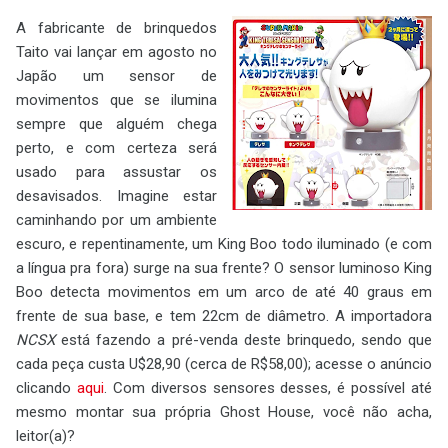
A fabricante de brinquedos
Taito vai lançar em agosto no
Japão um sensor de
movimentos que se ilumina
sempre que alguém chega
perto, e com certeza será
usado para assustar os
desavisados. Imagine estar
caminhando por um ambiente
escuro, e repentinamente, um King Boo todo iluminado (e com
a língua pra fora) surge na sua frente? O sensor luminoso King
Boo detecta movimentos em um arco de até 40 graus em
frente de sua base, e tem 22cm de diâmetro. A importadora
NCSX
está fazendo a pré-venda deste brinquedo, sendo que
cada peça custa U$28,90 (cerca de R$58,00); acesse o anúncio
clicando
aqui
. Com diversos sensores desses, é possível até
mesmo montar sua própria Ghost House, você não acha,
leitor(a)?