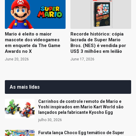
Mario é eleito o maior
Recorde histórico: cópia
mascote dos videogames
lacrada de Super Mario
em enquete da The Game
Bros. (NES) é vendida por
Awards no X
US$ 3 milhões em leilão
June 20, 2026
June 17, 2026
As mais lidas
Carrinhos de controle remoto de Mario e
Yoshi inspirados em Mario Kart World são
lançados pela fabricante Kyosho Egg
julho 30, 2026
Furuta lança Choco Egg temático de Super