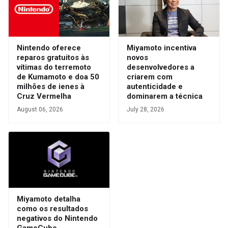
Nintendo oferece
Miyamoto incentiva
reparos gratuitos às
novos
vítimas do terremoto
desenvolvedores a
de Kumamoto e doa 50
criarem com
milhões de ienes à
autenticidade e
Cruz Vermelha
dominarem a técnica
August 06, 2026
July 28, 2026
Miyamoto detalha
como os resultados
negativos do Nintendo