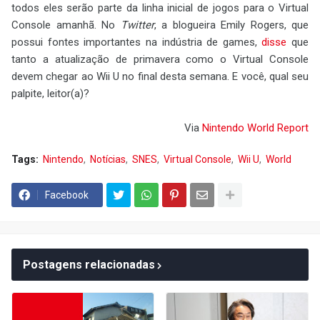
todos eles serão parte da linha inicial de jogos para o Virtual
Console amanhã. No
Twitter
, a blogueira Emily Rogers, que
possui fontes importantes na indústria de games,
disse
que
tanto a atualização de primavera como o Virtual Console
devem chegar ao Wii U no final desta semana. E você, qual seu
palpite, leitor(a)?
Via
Nintendo World Report
Tags:
Nintendo
Notícias
SNES
Virtual Console
Wii U
World
Facebook
Postagens relacionadas