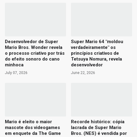
Desenvolvedor de Super
Super Mario 64 "moldou
Mario Bros. Wonder revela
verdadeiramente" os
o processo criativo por trás
princípios criativos de
do efeito sonoro do cano
Tetsuya Nomura, revela
minhoca
desenvolvedor
July 07, 2026
June 22, 2026
Mario é eleito o maior
Recorde histórico: cópia
mascote dos videogames
lacrada de Super Mario
em enquete da The Game
Bros. (NES) é vendida por