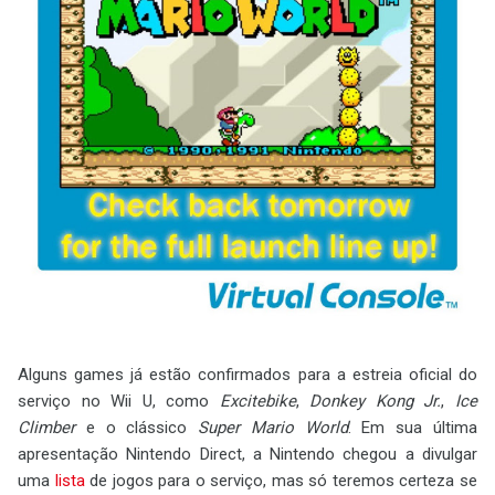
Alguns games já estão confirmados para a estreia oficial do
serviço no Wii U, como
Excitebike
,
Donkey Kong Jr.
,
Ice
Climber
e o clássico
Super Mario World
. Em sua última
apresentação Nintendo Direct, a Nintendo chegou a divulgar
uma
lista
de jogos para o serviço, mas só teremos certeza se