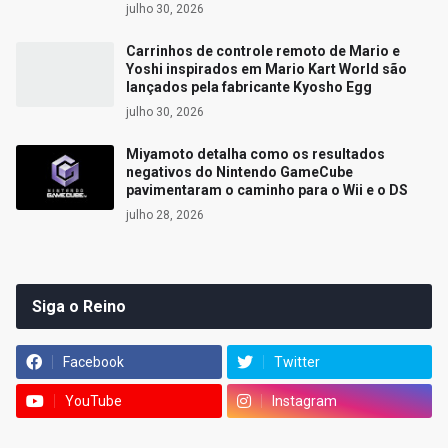
julho 30, 2026
Carrinhos de controle remoto de Mario e
Yoshi inspirados em Mario Kart World são
lançados pela fabricante Kyosho Egg
julho 30, 2026
Miyamoto detalha como os resultados
negativos do Nintendo GameCube
pavimentaram o caminho para o Wii e o DS
julho 28, 2026
Siga o Reino
Facebook
Twitter
YouTube
Instagram