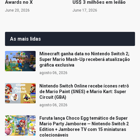
Awards no X
US$ 3 milhões em leilão
June 20, 2026
June 17, 2026
As mais lidas
Minecraft ganha data no Nintendo Switch 2;
Super Mario Mash-Up receberá atualização
gráfica exclusiva
agosto 06, 2026
Nintendo Switch Online recebe ícones retrô
de Mario Paint (SNES) e Mario Kart: Super
Circuit (GBA)
agosto 06, 2026
Furuta lança Choco Egg temático de Super
Mario Party Jamboree — Nintendo Switch 2
Edition + Jamboree TV com 15 miniaturas
colecionáveis